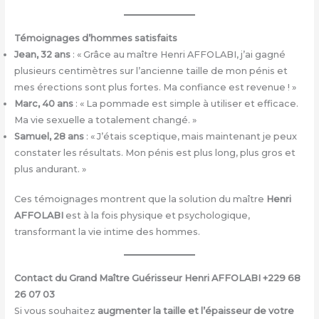
Témoignages d’hommes satisfaits
Jean, 32 ans
: « Grâce au maître Henri AFFOLABI, j’ai gagné
plusieurs centimètres sur l’ancienne taille de mon pénis et
mes érections sont plus fortes. Ma confiance est revenue ! »
Marc, 40 ans
: « La pommade est simple à utiliser et efficace.
Ma vie sexuelle a totalement changé. »
Samuel, 28 ans
: « J’étais sceptique, mais maintenant je peux
constater les résultats. Mon pénis est plus long, plus gros et
plus andurant. »
Ces témoignages montrent que la solution du maître
Henri
AFFOLABI
est à la fois physique et psychologique,
transformant la vie intime des hommes.
Contact
du Grand Maître Guérisseur Henri AFFOLABI
+229 68
26 07 03
Si vous souhaitez
augmenter la taille et l’épaisseur de votre