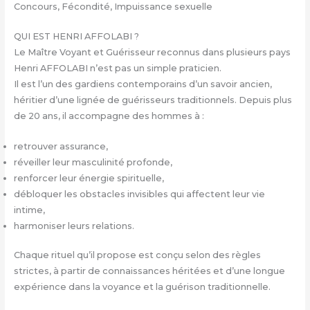
Concours, Fécondité, Impuissance sexuelle
QUI EST HENRI AFFOLABI ?
Le Maître Voyant et Guérisseur reconnus dans plusieurs pays
Henri AFFOLABI n’est pas un simple praticien.
Il est l’un des gardiens contemporains d’un savoir ancien,
héritier d’une lignée de guérisseurs traditionnels. Depuis plus
de 20 ans, il accompagne des hommes à :
retrouver assurance,
réveiller leur masculinité profonde,
renforcer leur énergie spirituelle,
débloquer les obstacles invisibles qui affectent leur vie
intime,
harmoniser leurs relations.
Chaque rituel qu’il propose est conçu selon des règles
strictes, à partir de connaissances héritées et d’une longue
expérience dans la voyance et la guérison traditionnelle.