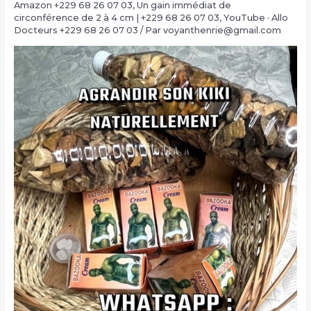
Amazon +229 68 26 07 03
,
Un gain immédiat de
circonférence de 2 à 4 cm | +229 68 26 07 03
,
YouTube · Allo
Docteurs +229 68 26 07 03
/ Par
voyanthenrie@gmail.com