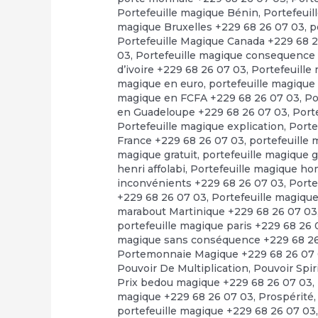
Portefeuille magique Bénin
,
Portefeuil
magique Bruxelles +229 68 26 07 03
,
p
Portefeuille Magique Canada +229 68 
03
,
Portefeuille magique consequence
d’ivoire +229 68 26 07 03
,
Portefeuille
magique en euro
,
portefeuille magique
magique en FCFA +229 68 26 07 03
,
Po
en Guadeloupe +229 68 26 07 03
,
Port
Portefeuille magique explication
,
Porte
France +229 68 26 07 03
,
portefeuille
magique gratuit
,
portefeuille magique 
henri affolabi
,
Portefeuille magique h
inconvénients +229 68 26 07 03
,
Porte
+229 68 26 07 03
,
Portefeuille magiqu
marabout Martinique +229 68 26 07 03
portefeuille magique paris +229 68 26
magique sans conséquence +229 68 2
Portemonnaie Magique +229 68 26 07
Pouvoir De Multiplication
,
Pouvoir Spir
Prix bedou magique +229 68 26 07 03
,
magique +229 68 26 07 03
,
Prospérité
portefeuille magique +229 68 26 07 03