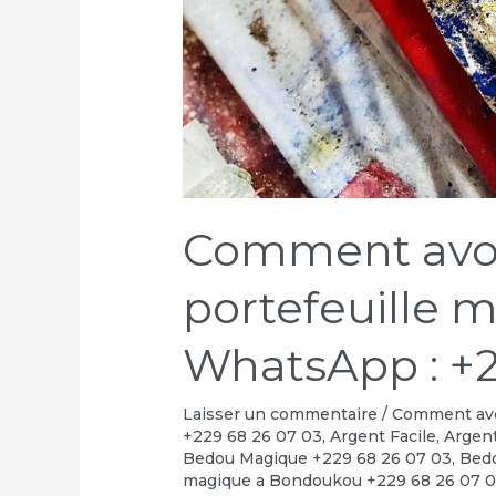
Comment avoir
portefeuille 
WhatsApp : +2
Laisser un commentaire
/
Comment avoi
+229 68 26 07 03
,
Argent Facile
,
Argent
Bedou Magique +229 68 26 07 03
,
Bedo
magique a Bondoukou +229 68 26 07 