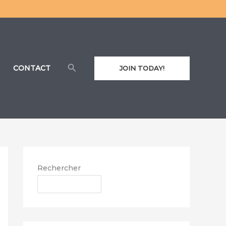
Rechercher
CONTACT
JOIN TODAY!
Rechercher
RECHERCHER