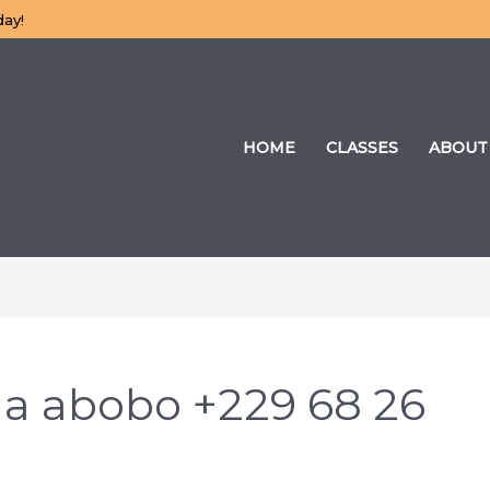
day!
HOME
CLASSES
ABOUT
a abobo +229 68 26