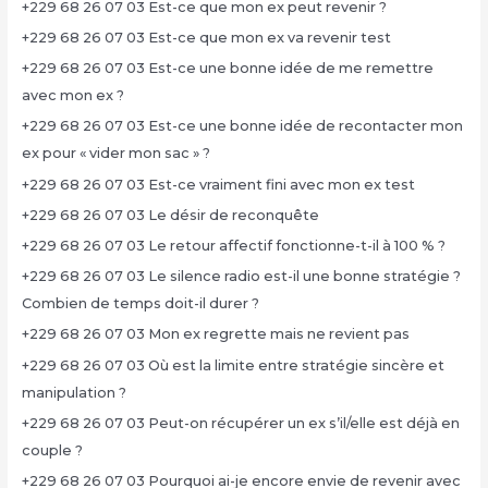
+229 68 26 07 03 Est-ce que mon ex peut revenir ?
+229 68 26 07 03 Est-ce que mon ex va revenir test
+229 68 26 07 03 Est-ce une bonne idée de me remettre
avec mon ex ?
+229 68 26 07 03 Est-ce une bonne idée de recontacter mon
ex pour « vider mon sac » ?
+229 68 26 07 03 Est-ce vraiment fini avec mon ex test
+229 68 26 07 03 Le désir de reconquête
+229 68 26 07 03 Le retour affectif fonctionne-t-il à 100 % ?
+229 68 26 07 03 Le silence radio est-il une bonne stratégie ?
Combien de temps doit-il durer ?
+229 68 26 07 03 Mon ex regrette mais ne revient pas
+229 68 26 07 03 Où est la limite entre stratégie sincère et
manipulation ?
+229 68 26 07 03 Peut-on récupérer un ex s’il/elle est déjà en
couple ?
+229 68 26 07 03 Pourquoi ai-je encore envie de revenir avec