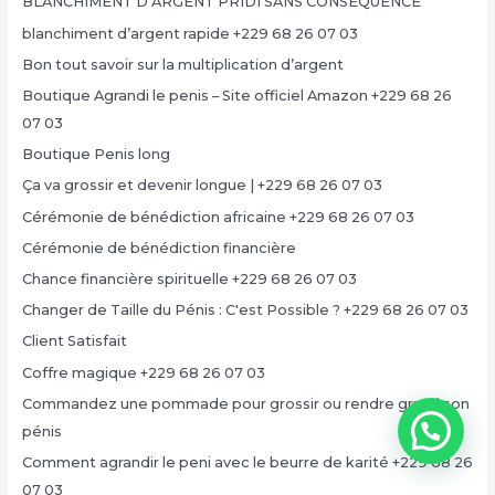
BLANCHIMENT D’ARGENT PRIDI SANS CONSÉQUENCE
blanchiment d’argent rapide +229 68 26 07 03
Bon tout savoir sur la multiplication d’argent
Boutique Agrandi le penis – Site officiel Amazon +229 68 26
07 03
Boutique Penis long
Ça va grossir et devenir longue | +229 68 26 07 03
Cérémonie de bénédiction africaine +229 68 26 07 03
Cérémonie de bénédiction financière
Chance financière spirituelle +229 68 26 07 03
Changer de Taille du Pénis : C'est Possible ? +229 68 26 07 03
Client Satisfait
Coffre magique +229 68 26 07 03
Commandez une pommade pour grossir ou rendre grand son
pénis
Comment agrandir le peni avec le beurre de karité +229 68 26
07 03