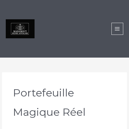
Aller
au
contenu
Portefeuille
Magique Réel