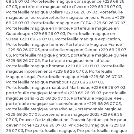
68 26 07 03
,
Portefeuille magique consequence +229 68 26
07 03
,
portefeuille magique côte d’ivoire +229 68 26 07 03
,
Portefeuille magique Dollars +229 68 26 07 03
,
Portefeuille
magique en euro
,
portefeuille magique en euro France +229
68 26 07 03
,
Portefeuille magique en FCFA +229 68 26 07 03
,
Portefeuille magique en France
,
Portefeuille magique en
Guadeloupe +229 68 26 07 03
,
Portefeuille magique en
Suisse +229 68 26 07 03
,
Portefeuille magique explication
,
Portefeuille magique femme
,
Portefeuille Magique France
+229 68 26 07 03
,
portefeuille magique Gabon +229 68 26 07
03
,
Portefeuille magique gratuit
,
portefeuille magique guinée
+229 68 26 07 03
,
Portefeuille magique henri affolabi
,
Portefeuille magique homme +229 68 26 07 03
,
Portefeuille
magique inconvénients +229 68 26 07 03
,
Portefeuille
Magique Légal
,
Portefeuille magique Mali +229 68 26 07 03
,
Portefeuille magique marabout +229 68 26 07 03
,
Portefeuille magique marabout Martinique +229 68 26 07 03
,
portefeuille magique Montréal +229 68 26 07 03
,
portefeuille
magique paris +229 68 26 07 03
,
Portefeuille Magique Réel
,
portefeuille magique sans conséquence +229 68 26 07 03
,
Portefeuille Magique Sans Risque
,
Portemonnaie Magique
+229 68 26 07 03
,
portemonnaie magique 2025 +229 68 26
07 03
,
Pouvoir De Multiplication
,
Pouvoir Spirituel
,
prière pour
devenir riche +229 68 26 07 03
,
Prix bedou magique +229 68
26 07 03
,
Prix portefeuille magique
,
Prix portefeuille magique