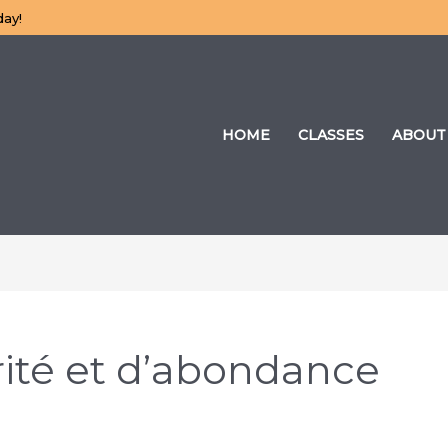
day!
HOME
CLASSES
ABOUT
rité et d’abondance