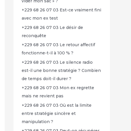
vider mon sac » ?
+229 68 26 07 03 Est-ce vraiment fini
avec mon ex test
+229 68 26 07 03 Le désir de
reconquête
+229 68 26 07 03 Le retour affectif
fonctionne-t-il à 100 % ?
+229 68 26 07 03 Le silence radio
est-il une bonne stratégie ? Combien
de temps doit-il durer ?
+229 68 26 07 03 Mon ex regrette
mais ne revient pas
+229 68 26 07 03 Où est la limite
entre stratégie sincère et
manipulation ?
+229 68 26 07 03 Peut-on récupérer