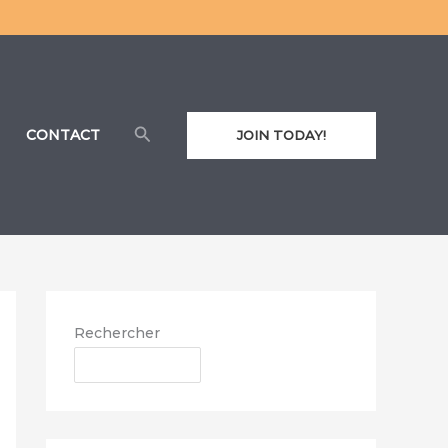
Rechercher
CONTACT
JOIN TODAY!
Rechercher
RECHERCHER