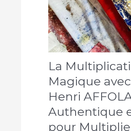
La Multiplicat
Magique avec 
Henri AFFOLAB
Authentique e
pour Multipli