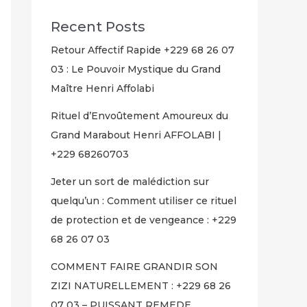
Recent Posts
Retour Affectif Rapide +229 68 26 07
03 : Le Pouvoir Mystique du Grand
Maître Henri Affolabi
Rituel d’Envoûtement Amoureux du
Grand Marabout Henri AFFOLABI |
+229 68260703
Jeter un sort de malédiction sur
quelqu’un : Comment utiliser ce rituel
de protection et de vengeance : +229
68 26 07 03
COMMENT FAIRE GRANDIR SON
ZIZI NATURELLEMENT : +229 68 26
07 03 – PUISSANT REMEDE