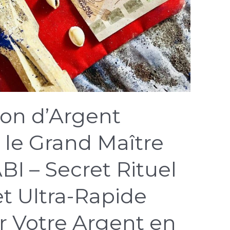
ion d’Argent
le Grand Maître
I – Secret Rituel
t Ultra-Rapide
er Votre Argent en