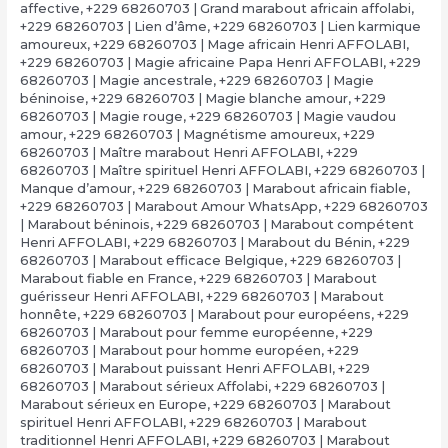
affective
,
+229 68260703 | Grand marabout africain affolabi
,
+229 68260703 | Lien d’âme
,
+229 68260703 | Lien karmique
amoureux
,
+229 68260703 | Mage africain Henri AFFOLABI
,
+229 68260703 | Magie africaine Papa Henri AFFOLABI
,
+229
68260703 | Magie ancestrale
,
+229 68260703 | Magie
béninoise
,
+229 68260703 | Magie blanche amour
,
+229
68260703 | Magie rouge
,
+229 68260703 | Magie vaudou
amour
,
+229 68260703 | Magnétisme amoureux
,
+229
68260703 | Maître marabout Henri AFFOLABI
,
+229
68260703 | Maître spirituel Henri AFFOLABI
,
+229 68260703 |
Manque d’amour
,
+229 68260703 | Marabout africain fiable
,
+229 68260703 | Marabout Amour WhatsApp
,
+229 68260703
| Marabout béninois
,
+229 68260703 | Marabout compétent
Henri AFFOLABI
,
+229 68260703 | Marabout du Bénin
,
+229
68260703 | Marabout efficace Belgique
,
+229 68260703 |
Marabout fiable en France
,
+229 68260703 | Marabout
guérisseur Henri AFFOLABI
,
+229 68260703 | Marabout
honnête
,
+229 68260703 | Marabout pour européens
,
+229
68260703 | Marabout pour femme européenne
,
+229
68260703 | Marabout pour homme européen
,
+229
68260703 | Marabout puissant Henri AFFOLABI
,
+229
68260703 | Marabout sérieux Affolabi
,
+229 68260703 |
Marabout sérieux en Europe
,
+229 68260703 | Marabout
spirituel Henri AFFOLABI
,
+229 68260703 | Marabout
traditionnel Henri AFFOLABI
,
+229 68260703 | Marabout