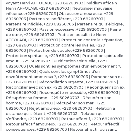
voyant Henri AFFOLABI
,
+229 68260703 | Médium africain
Henri AFFOLABI
,
+229 68260703 | Neutraliser mauvaise
influence
,
+229 68260703 | Obsession amoureuse
,
+229
68260703 | Partenaire indifférent
,
+229 68260703 |
Partenaire infidèle
,
+229 68260703 | Partenaire qui s’éloigne
,
+229 68260703 | Passion excessive
,
+229 68260703 | Peine
de cœur
,
+229 68260703 | Praticien occultiste Henri
AFFOLABI
,
+229 68260703 | Protection contre la séparation
,
+229 68260703 | Protection contre les rivales
,
+229
68260703 | Protection de couple
,
+229 68260703 |
Protection spirituelle
,
+229 68260703 | Protection spirituelle
amour
,
+229 68260703 | Purification spirituelle
,
+229
68260703 | Quels sont les symptômes d'un envoûtement ?
,
+229 68260703 | Quels sont les symptômes d'un
envoûtement amoureux ?
,
+229 68260703 | Ramener son ex
,
+229 68260703 | Réconciliation urgente
,
+229 68260703 |
Réconcilier avec son ex
,
+229 68260703 | Reconquérir son ex
,
+229 68260703 | Reconquête impossible
,
+229 68260703 |
Récupérer sa femme
,
+229 68260703 | Récupérer son
homme
,
+229 68260703 | Récupérer son mari
,
+229
68260703 | Rejet amoureux
,
+229 68260703 | Relation à
distance qui s’éteint
,
+229 68260703 | Relation qui
s’effondre
,
+229 68260703 | Retour affectif
,
+229 68260703 |
Retour affectif amoureux
,
+229 68260703 | Retour affectif
conséquences
,
+229 68260703 | Retour affectif puissant
,