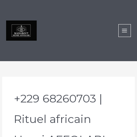
Aller
au
contenu
+229 68260703 |
Rituel africain