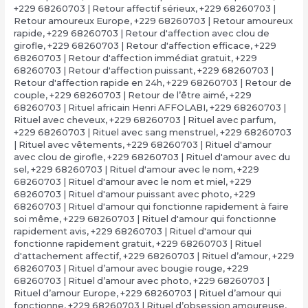
+229 68260703 | Retour affectif sérieux
,
+229 68260703 |
Retour amoureux Europe
,
+229 68260703 | Retour amoureux
rapide
,
+229 68260703 | Retour d'affection avec clou de
girofle
,
+229 68260703 | Retour d'affection efficace
,
+229
68260703 | Retour d'affection immédiat gratuit
,
+229
68260703 | Retour d'affection puissant
,
+229 68260703 |
Retour d'affection rapide en 24h
,
+229 68260703 | Retour de
couple
,
+229 68260703 | Retour de l’être aimé
,
+229
68260703 | Rituel africain Henri AFFOLABI
,
+229 68260703 |
Rituel avec cheveux
,
+229 68260703 | Rituel avec parfum
,
+229 68260703 | Rituel avec sang menstruel
,
+229 68260703
| Rituel avec vêtements
,
+229 68260703 | Rituel d'amour
avec clou de girofle
,
+229 68260703 | Rituel d'amour avec du
sel
,
+229 68260703 | Rituel d'amour avec le nom
,
+229
68260703 | Rituel d'amour avec le nom et miel
,
+229
68260703 | Rituel d'amour puissant avec photo
,
+229
68260703 | Rituel d'amour qui fonctionne rapidement à faire
soi même
,
+229 68260703 | Rituel d'amour qui fonctionne
rapidement avis
,
+229 68260703 | Rituel d'amour qui
fonctionne rapidement gratuit
,
+229 68260703 | Rituel
d'attachement affectif
,
+229 68260703 | Rituel d’amour
,
+229
68260703 | Rituel d’amour avec bougie rouge
,
+229
68260703 | Rituel d’amour avec photo
,
+229 68260703 |
Rituel d’amour Europe
,
+229 68260703 | Rituel d’amour qui
fonctionne
,
+229 68260703 | Rituel d’obsession amoureuse
,