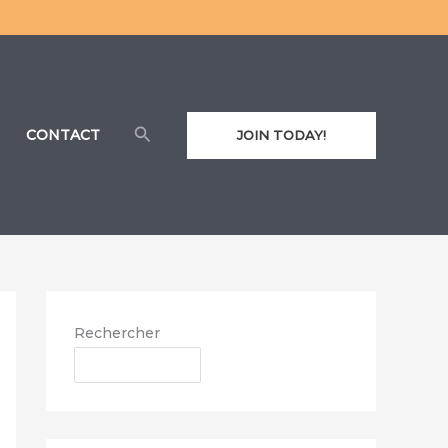
Rechercher
CONTACT
JOIN TODAY!
Rechercher
RECHERCHER