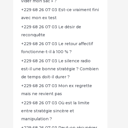
vider mon sac » ?
+229 68 26 07 03 Est-ce vraiment fini
avec mon ex test
+229 68 26 07 03 Le désir de
reconquête
+229 68 26 07 03 Le retour affectif
fonctionne-t-il à 100 % ?
+229 68 26 07 03 Le silence radio
est-il une bonne stratégie ? Combien
de temps doit-il durer ?
+229 68 26 07 03 Mon ex regrette
mais ne revient pas
+229 68 26 07 03 Où est la limite
entre stratégie sincère et
manipulation ?
+229 68 26 07 03 Peut-on récupérer