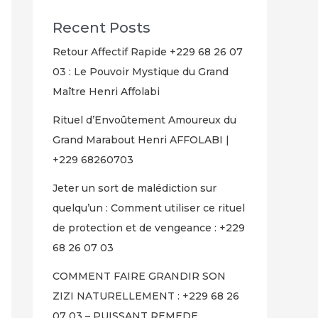
Recent Posts
Retour Affectif Rapide +229 68 26 07
03 : Le Pouvoir Mystique du Grand
Maître Henri Affolabi
Rituel d’Envoûtement Amoureux du
Grand Marabout Henri AFFOLABI |
+229 68260703
Jeter un sort de malédiction sur
quelqu’un : Comment utiliser ce rituel
de protection et de vengeance : +229
68 26 07 03
COMMENT FAIRE GRANDIR SON
ZIZI NATURELLEMENT : +229 68 26
07 03 – PUISSANT REMEDE