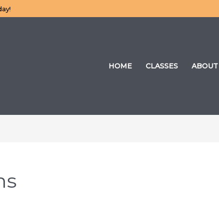
day!
HOME
CLASSES
ABOUT
ns