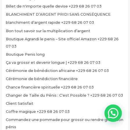
Billet de n'importe quelle devise +229 68 26 07 03
BLANCHIMENT D’ARGENT PRIDI SANS CONSÉQUENCE
blanchiment d’argent rapide +229 68 26 07 03
Bon tout savoir sur la multiplication d’argent
Boutique Agrandi le penis – Site officiel Amazon +229 68 26
07 03
Boutique Penis long
Ça va grossir et devenir longue | +229 68 26 07 03
Cérémonie de bénédiction africaine +229 68 26 07 03
Cérémonie de bénédiction financière
Chance financière spirituelle +229 68 26 07 03
Changer de Taille du Pénis : C'est Possible ? +229 68 26 07 03
Client Satisfait
Coffre magique +229 68 26 07 03
Commandez une pommade pour grossir ou rendre grand son
pénis