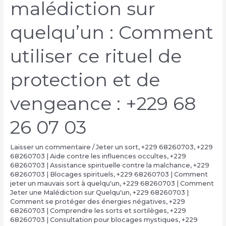
malédiction sur
quelqu’un : Comment
utiliser ce rituel de
protection et de
vengeance : +229 68
26 07 03
Laisser un commentaire
/
Jeter un sort
,
+229 68260703
,
+229
68260703 | Aide contre les influences occultes
,
+229
68260703 | Assistance spirituelle contre la malchance
,
+229
68260703 | Blocages spirituels
,
+229 68260703 | Comment
jeter un mauvais sort à quelqu'un
,
+229 68260703 | Comment
Jeter une Malédiction sur Quelqu'un
,
+229 68260703 |
Comment se protéger des énergies négatives
,
+229
68260703 | Comprendre les sorts et sortilèges
,
+229
68260703 | Consultation pour blocages mystiques
,
+229