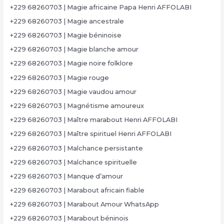
+229 68260703 | Magie africaine Papa Henri AFFOLABI
+229 68260703 | Magie ancestrale
+229 68260703 | Magie béninoise
+229 68260703 | Magie blanche amour
+229 68260703 | Magie noire folklore
+229 68260703 | Magie rouge
+229 68260703 | Magie vaudou amour
+229 68260703 | Magnétisme amoureux
+229 68260703 | Maître marabout Henri AFFOLABI
+229 68260703 | Maître spirituel Henri AFFOLABI
+229 68260703 | Malchance persistante
+229 68260703 | Malchance spirituelle
+229 68260703 | Manque d’amour
+229 68260703 | Marabout africain fiable
+229 68260703 | Marabout Amour WhatsApp
+229 68260703 | Marabout béninois