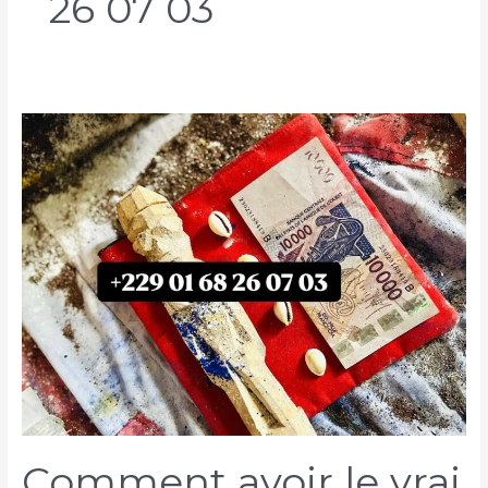
26 07 03
Comment avoir le vrai