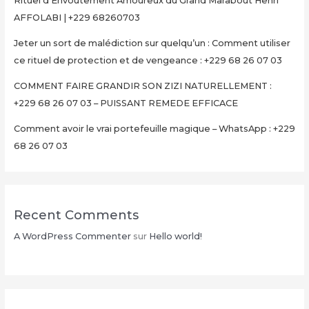
Rituel d’Envoûtement Amoureux du Grand Marabout Henri
AFFOLABI | +229 68260703
Jeter un sort de malédiction sur quelqu’un : Comment utiliser
ce rituel de protection et de vengeance : +229 68 26 07 03
COMMENT FAIRE GRANDIR SON ZIZI NATURELLEMENT :
+229 68 26 07 03 – PUISSANT REMEDE EFFICACE
Comment avoir le vrai portefeuille magique – WhatsApp : +229
68 26 07 03
Recent Comments
A WordPress Commenter
sur
Hello world!