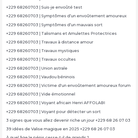
+229 68260703 | Suis-je envoûté test
+229 68260703 | Symptômes d’un envoûtement amoureux
+229 68260703 | Symptômes d’un mauvais sort
+229 68260703 | Talismans et Amulettes Protectrices
+229 68260703 | Travaux à distance amour
+229 68260703 | Travaux mystiques
+229 68260703 | Travaux occultes
+229 68260703 | Union astrale
+229 68260703 | Vaudou béninois
+229 68260703 | Victime d'un envoûtement amoureux forum
+229 68260703 | Vide émotionnel
+229 68260703 | Voyant africain Henri AFFOLABI
+229 68260703 | Voyant pour détecter un sort
3 signes que vous allez devenir riche un jour +229 68 26 07 03
39 idées de Valise magique en 2025 +229 68 26 07 03
À quel âge le pénis cesse-t-il de grandir ?