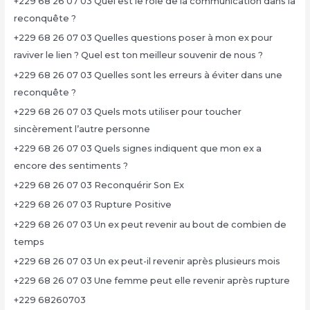
+229 68 26 07 03 Quel est le rôle de la communication dans la
reconquête ?
+229 68 26 07 03 Quelles questions poser à mon ex pour
raviver le lien ? Quel est ton meilleur souvenir de nous ?
+229 68 26 07 03 Quelles sont les erreurs à éviter dans une
reconquête ?
+229 68 26 07 03 Quels mots utiliser pour toucher
sincèrement l’autre personne
+229 68 26 07 03 Quels signes indiquent que mon ex a
encore des sentiments ?
+229 68 26 07 03 Reconquérir Son Ex
+229 68 26 07 03 Rupture Positive
+229 68 26 07 03 Un ex peut revenir au bout de combien de
temps
+229 68 26 07 03 Un ex peut-il revenir après plusieurs mois
+229 68 26 07 03 Une femme peut elle revenir après rupture
+229 68260703