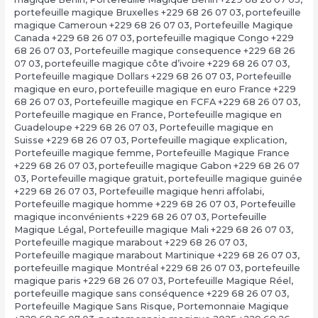
portefeuille magique Bruxelles +229 68 26 07 03
,
portefeuille
magique Cameroun +229 68 26 07 03
,
Portefeuille Magique
Canada +229 68 26 07 03
,
portefeuille magique Congo +229
68 26 07 03
,
Portefeuille magique consequence +229 68 26
07 03
,
portefeuille magique côte d’ivoire +229 68 26 07 03
,
Portefeuille magique Dollars +229 68 26 07 03
,
Portefeuille
magique en euro
,
portefeuille magique en euro France +229
68 26 07 03
,
Portefeuille magique en FCFA +229 68 26 07 03
,
Portefeuille magique en France
,
Portefeuille magique en
Guadeloupe +229 68 26 07 03
,
Portefeuille magique en
Suisse +229 68 26 07 03
,
Portefeuille magique explication
,
Portefeuille magique femme
,
Portefeuille Magique France
+229 68 26 07 03
,
portefeuille magique Gabon +229 68 26 07
03
,
Portefeuille magique gratuit
,
portefeuille magique guinée
+229 68 26 07 03
,
Portefeuille magique henri affolabi
,
Portefeuille magique homme +229 68 26 07 03
,
Portefeuille
magique inconvénients +229 68 26 07 03
,
Portefeuille
Magique Légal
,
Portefeuille magique Mali +229 68 26 07 03
,
Portefeuille magique marabout +229 68 26 07 03
,
Portefeuille magique marabout Martinique +229 68 26 07 03
,
portefeuille magique Montréal +229 68 26 07 03
,
portefeuille
magique paris +229 68 26 07 03
,
Portefeuille Magique Réel
,
portefeuille magique sans conséquence +229 68 26 07 03
,
Portefeuille Magique Sans Risque
,
Portemonnaie Magique