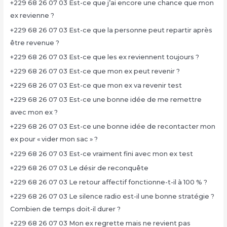
+229 68 26 07 03 Est-ce que j’ai encore une chance que mon
ex revienne ?
+229 68 26 07 03 Est-ce que la personne peut repartir après
être revenue ?
+229 68 26 07 03 Est-ce que les ex reviennent toujours ?
+229 68 26 07 03 Est-ce que mon ex peut revenir ?
+229 68 26 07 03 Est-ce que mon ex va revenir test
+229 68 26 07 03 Est-ce une bonne idée de me remettre
avec mon ex ?
+229 68 26 07 03 Est-ce une bonne idée de recontacter mon
ex pour « vider mon sac » ?
+229 68 26 07 03 Est-ce vraiment fini avec mon ex test
+229 68 26 07 03 Le désir de reconquête
+229 68 26 07 03 Le retour affectif fonctionne-t-il à 100 % ?
+229 68 26 07 03 Le silence radio est-il une bonne stratégie ?
Combien de temps doit-il durer ?
+229 68 26 07 03 Mon ex regrette mais ne revient pas