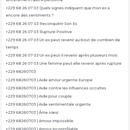
+229 68 26 07 03 Quels signes indiquent que mon ex a
encore des sentiments ?
+229 68 26 07 03 Reconquérir Son Ex
+229 68 26 07 03 Rupture Positive
+229 68 26 07 03 Un ex peut revenir au bout de combien de
temps
+229 68 26 07 03 Un ex peut-il revenir après plusieurs mois
+229 68 26 07 03 Une femme peut elle revenir après rupture
+229 68260703
+229 68260703 | Aide amour urgente Europe
+229 68260703 | Aide contre les influences occultes
+229 68260703 | Aide pour couple
+229 68260703 | Aide sentimentale urgente
+229 68260703 | Âme sœur
+229 68260703 | Amour impossible
+229 68260703 | Amour incontrôlable