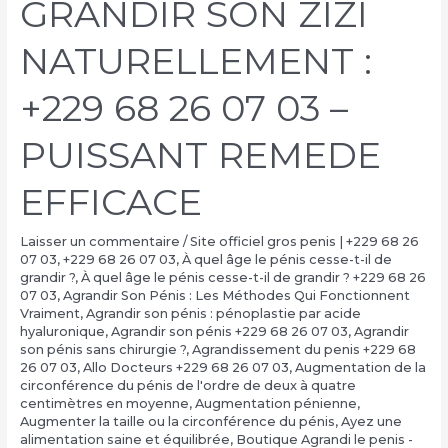
GRANDIR SON ZIZI
NATURELLEMENT :
+229 68 26 07 03 –
PUISSANT REMEDE
EFFICACE
Laisser un commentaire
/
Site officiel gros penis | +229 68 26
07 03
,
+229 68 26 07 03
,
À quel âge le pénis cesse-t-il de
grandir ?
,
À quel âge le pénis cesse-t-il de grandir ? +229 68 26
07 03
,
Agrandir Son Pénis : Les Méthodes Qui Fonctionnent
Vraiment
,
Agrandir son pénis : pénoplastie par acide
hyaluronique
,
Agrandir son pénis +229 68 26 07 03
,
Agrandir
son pénis sans chirurgie ?
,
Agrandissement du penis +229 68
26 07 03
,
Allo Docteurs +229 68 26 07 03
,
Augmentation de la
circonférence du pénis de l'ordre de deux à quatre
centimètres en moyenne
,
Augmentation pénienne
,
Augmenter la taille ou la circonférence du pénis
,
Ayez une
alimentation saine et équilibrée
,
Boutique Agrandi le penis -