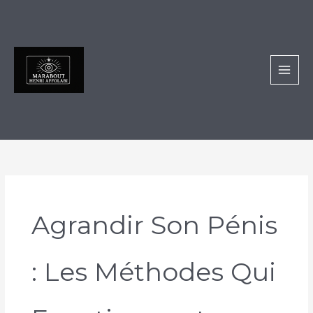
Aller
au
contenu
Agrandir Son Pénis
: Les Méthodes Qui