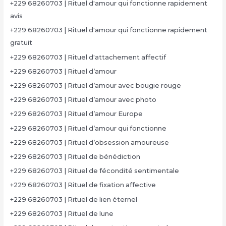
+229 68260703 | Rituel d'amour qui fonctionne rapidement
avis
+229 68260703 | Rituel d'amour qui fonctionne rapidement
gratuit
+229 68260703 | Rituel d'attachement affectif
+229 68260703 | Rituel d’amour
+229 68260703 | Rituel d’amour avec bougie rouge
+229 68260703 | Rituel d’amour avec photo
+229 68260703 | Rituel d’amour Europe
+229 68260703 | Rituel d’amour qui fonctionne
+229 68260703 | Rituel d’obsession amoureuse
+229 68260703 | Rituel de bénédiction
+229 68260703 | Rituel de fécondité sentimentale
+229 68260703 | Rituel de fixation affective
+229 68260703 | Rituel de lien éternel
+229 68260703 | Rituel de lune