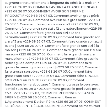
augmenter naturellement la longueur du pénis à la maison ?
+229 68 26 07 03
,
COMMENT AVOIR LA CHANCE D'ENFANT
+229 68 26 07 03
,
COMMENT AVOIR SON SPERME
PRODUCTIF +229 68 26 07 03
,
Comment avoir un gros pénis
+229 68 26 07 03
,
Comment avoir un plus gros pénis +229 68
26 07 03
,
Comment faire grandir son zizi ? +229 68 26 07 03
,
Comment faire grandir son zizi a 12 ans naturellement +229 68
26 07 03
,
Comment faire grandir son zizi a 12 ans
naturellement | +229 68 26 07 03
,
Comment faire grandir son
zizi a 13 ans +229 68 26 07 03
,
Comment faire grandir son zizi à
16 ans | +229 68 26 07 03
,
Comment faire grandir son zizi à la
maison | +229 68 26 07 03
,
Comment faire grandir son zizi à la
maisonv +229 68 26 07 03
,
Comment faire grandir son zizi
manuellement ? +229 68 26 07 03
,
Comment faire grossir le
pénis : guide complet +229 68 26 07 03
,
Comment faire
grossir le pénis : guide complet | +229 68 26 07 03
,
Comment
faire grossir son pénis +229 68 26 07 03
,
Comment faire
grossir son penis +229 68 26 07 03
,
Comment faire GROSSIR
SON PENIS en 10 MIN ! +229 68 26 07 03
,
Comment
fonctionne le maraboutage ?
,
Comment grossir le peni avec
le miel +229 68 26 07 03
,
Comment grossir le peni avec petit
cola +229 68 26 07 03
,
COMMENT REDONNER VIE A SON
SPERME +229 68 26 07 03
,
Comment Réussir
L'Agrandissement De Son Pénis +229 68 26 07 03
,
COMMENT
SE DÉROULENT L'ÉLARGISSEMENT
,
Comment se masturber