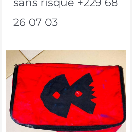
sans risque +229 68
26 07 03