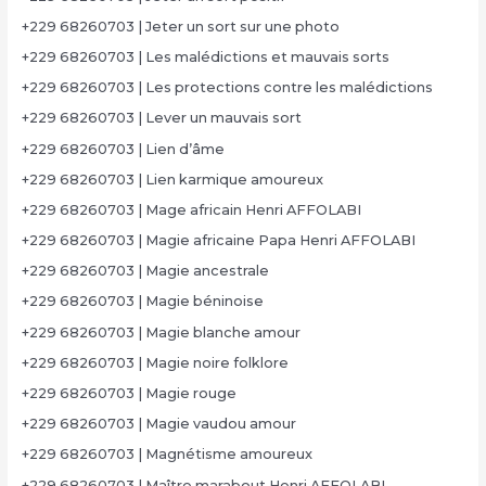
+229 68260703 | Jeter un sort sur une photo
+229 68260703 | Les malédictions et mauvais sorts
+229 68260703 | Les protections contre les malédictions
+229 68260703 | Lever un mauvais sort
+229 68260703 | Lien d’âme
+229 68260703 | Lien karmique amoureux
+229 68260703 | Mage africain Henri AFFOLABI
+229 68260703 | Magie africaine Papa Henri AFFOLABI
+229 68260703 | Magie ancestrale
+229 68260703 | Magie béninoise
+229 68260703 | Magie blanche amour
+229 68260703 | Magie noire folklore
+229 68260703 | Magie rouge
+229 68260703 | Magie vaudou amour
+229 68260703 | Magnétisme amoureux
+229 68260703 | Maître marabout Henri AFFOLABI