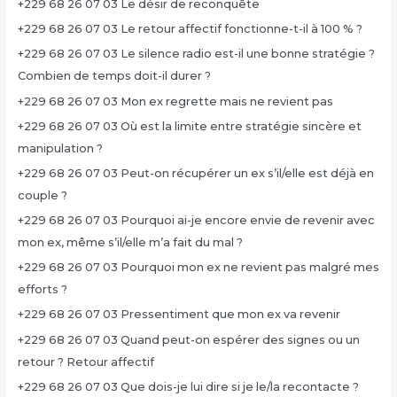
+229 68 26 07 03 Le désir de reconquête
+229 68 26 07 03 Le retour affectif fonctionne-t-il à 100 % ?
+229 68 26 07 03 Le silence radio est-il une bonne stratégie ?
Combien de temps doit-il durer ?
+229 68 26 07 03 Mon ex regrette mais ne revient pas
+229 68 26 07 03 Où est la limite entre stratégie sincère et
manipulation ?
+229 68 26 07 03 Peut-on récupérer un ex s’il/elle est déjà en
couple ?
+229 68 26 07 03 Pourquoi ai-je encore envie de revenir avec
mon ex, même s’il/elle m’a fait du mal ?
+229 68 26 07 03 Pourquoi mon ex ne revient pas malgré mes
efforts ?
+229 68 26 07 03 Pressentiment que mon ex va revenir
+229 68 26 07 03 Quand peut-on espérer des signes ou un
retour ? Retour affectif
+229 68 26 07 03 Que dois-je lui dire si je le/la recontacte ?