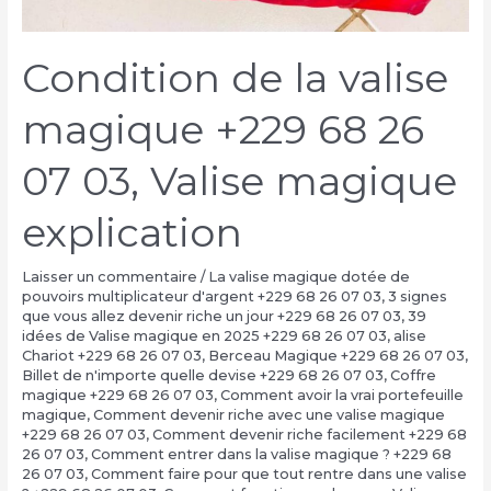
Condition de la valise
magique +229 68 26
07 03, Valise magique
explication
Laisser un commentaire
/
La valise magique dotée de
pouvoirs multiplicateur d'argent +229 68 26 07 03
,
3 signes
que vous allez devenir riche un jour +229 68 26 07 03
,
39
idées de Valise magique en 2025 +229 68 26 07 03
,
alise
Chariot +229 68 26 07 03
,
Berceau Magique +229 68 26 07 03
,
Billet de n'importe quelle devise +229 68 26 07 03
,
Coffre
magique +229 68 26 07 03
,
Comment avoir la vrai portefeuille
magique
,
Comment devenir riche avec une valise magique
+229 68 26 07 03
,
Comment devenir riche facilement +229 68
26 07 03
,
Comment entrer dans la valise magique ? +229 68
26 07 03
,
Comment faire pour que tout rentre dans une valise