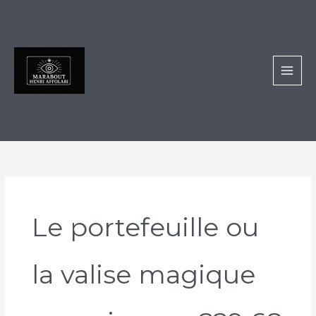
Aller
au
contenu
Le portefeuille ou
la valise magique