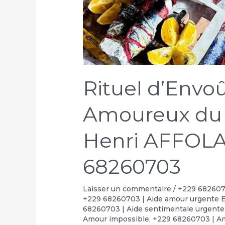
Rituel d’Env
Amoureux du
Henri AFFOLA
68260703
Laisser un commentaire
/
+229 6826070
+229 68260703 | Aide amour urgente 
68260703 | Aide sentimentale urgente
Amour impossible
,
+229 68260703 | Am