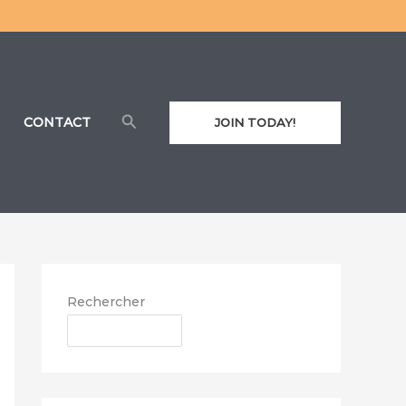
Rechercher
CONTACT
JOIN TODAY!
Rechercher
RECHERCHER