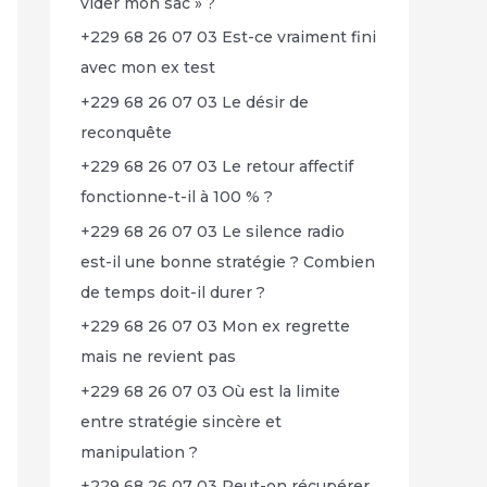
vider mon sac » ?
+229 68 26 07 03 Est-ce vraiment fini
avec mon ex test
+229 68 26 07 03 Le désir de
reconquête
+229 68 26 07 03 Le retour affectif
fonctionne-t-il à 100 % ?
+229 68 26 07 03 Le silence radio
est-il une bonne stratégie ? Combien
de temps doit-il durer ?
+229 68 26 07 03 Mon ex regrette
mais ne revient pas
+229 68 26 07 03 Où est la limite
entre stratégie sincère et
manipulation ?
+229 68 26 07 03 Peut-on récupérer