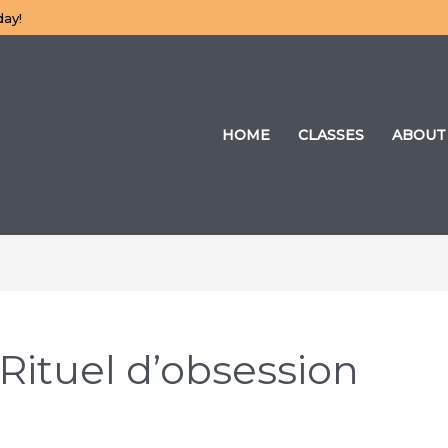
day!
HOME
CLASSES
ABOUT
Rituel d’obsession