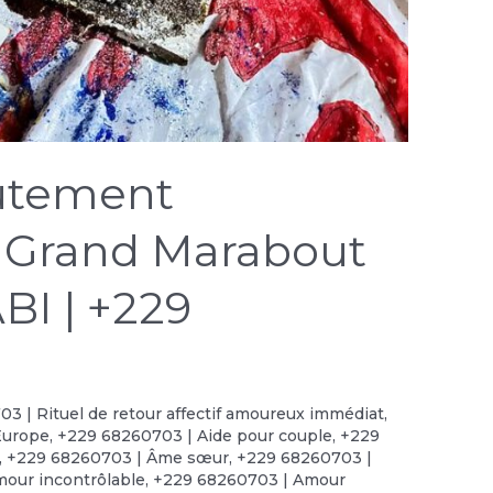
oûtement
 Grand Marabout
BI | +229
3 | Rituel de retour affectif amoureux immédiat
,
Europe
,
+229 68260703 | Aide pour couple
,
+229
,
+229 68260703 | Âme sœur
,
+229 68260703 |
our incontrôlable
,
+229 68260703 | Amour