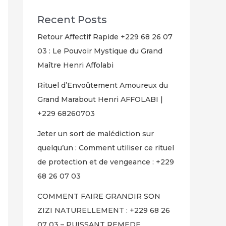
Recent Posts
Retour Affectif Rapide +229 68 26 07
03 : Le Pouvoir Mystique du Grand
Maître Henri Affolabi
Rituel d’Envoûtement Amoureux du
Grand Marabout Henri AFFOLABI |
+229 68260703
Jeter un sort de malédiction sur
quelqu’un : Comment utiliser ce rituel
de protection et de vengeance : +229
68 26 07 03
COMMENT FAIRE GRANDIR SON
ZIZI NATURELLEMENT : +229 68 26
07 03 – PUISSANT REMEDE