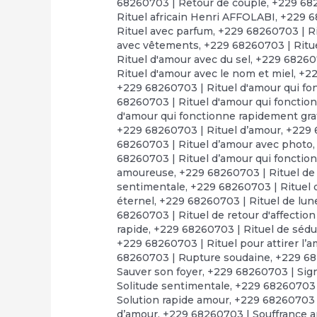
68260703 | Retour de couple
,
+229 682
Rituel africain Henri AFFOLABI
,
+229 6
Rituel avec parfum
,
+229 68260703 | Ri
avec vêtements
,
+229 68260703 | Ritue
Rituel d'amour avec du sel
,
+229 682607
Rituel d'amour avec le nom et miel
,
+22
+229 68260703 | Rituel d'amour qui fo
68260703 | Rituel d'amour qui fonctio
d'amour qui fonctionne rapidement gra
+229 68260703 | Rituel d’amour
,
+229 
68260703 | Rituel d’amour avec photo
68260703 | Rituel d’amour qui fonctio
amoureuse
,
+229 68260703 | Rituel de
sentimentale
,
+229 68260703 | Rituel d
éternel
,
+229 68260703 | Rituel de lun
68260703 | Rituel de retour d'affectio
rapide
,
+229 68260703 | Rituel de séd
+229 68260703 | Rituel pour attirer l’
68260703 | Rupture soudaine
,
+229 68
Sauver son foyer
,
+229 68260703 | Sign
Solitude sentimentale
,
+229 68260703 
Solution rapide amour
,
+229 68260703 |
d’amour
,
+229 68260703 | Souffrance 