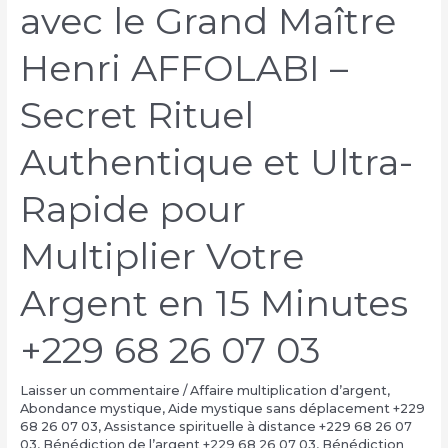
avec le Grand Maître
Henri AFFOLABI –
Secret Rituel
Authentique et Ultra-
Rapide pour
Multiplier Votre
Argent en 15 Minutes
+229 68 26 07 03
Laisser un commentaire
/
Affaire multiplication d’argent
,
Abondance mystique
,
Aide mystique sans déplacement +229
68 26 07 03
,
Assistance spirituelle à distance +229 68 26 07
03
,
Bénédiction de l’argent +229 68 26 07 03
,
Bénédiction