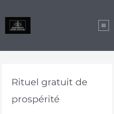
Aller
au
contenu
Rituel gratuit de
prospérité