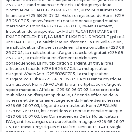
26 07 03
,
Grand marabout béninois
,
Héritage mystique
d’Afrique de l’Ouest +229 68 26 07 03
,
Histoire d’illumination
financière +229 68 26 07 03
,
Histoire mystique du Bénin +229
68 26 07 03
,
inconvénient du porte monnaie grand maitre
marabout du monde +229 68 26 07 03
,
investissement
,
Invocation de prospérité
,
LA MULTIPLICATION D’ARGENT
EXISTE REELEMENT
,
LA MULTIPLICATION D’ARGENT grâce à
une HABITUDE
,
La Multiplication d’argent La Nouvelle Union
,
la multiplication d’argent rapide en fcfa euros dollars +229 68
26 07 03
,
La multiplication d’argent rapide et gratuit +229 68
26 07 03
,
La multiplication d’argent rapide sans
consequences
,
La multiplication d’argent un travail très
efficace et rapide +229 68 26 07 03
,
La multiplication
d’argent WhatsApp +22968260703
,
La multiplication
d’argent YouTube +229 68 26 07 03
,
La puissance mystique
du marabout Henri AFFOLABI
,
la vrai multiplication d’argent
rapide marabout Affolabi +229 68 26 07 03
,
Le secret de la
multiplication d’argent spirituelle
,
Légende africaine de la
richesse et de la lumière
,
Légende du Maître des richesses
+229 68 26 07 03
,
Légende du marabout Henri AFFOLABI
+229 68 26 07 03
,
les conditions du porte monnaie magique
+229 68 26 07 03
,
Les Conséquences De La Multiplication
D’Argent
,
les dangers du portefeuille magique +229 68 26 07
03
,
Les travaux mystiques du Maître Henri AFFOLABI
,
Magie