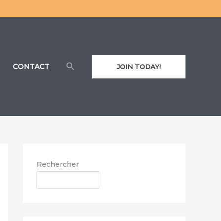
Rechercher
CONTACT
JOIN TODAY!
Rechercher
RECHERCHER