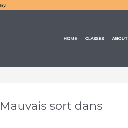
day!
HOME
CLASSES
ABOUT
 Mauvais sort dans