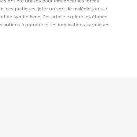
ues ont été utilisés pour influencer les forces
mi ces pratiques, jeter un sort de malédiction sur
 et de symbolisme. Cet article explore les étapes
précautions à prendre et les implications karmiques