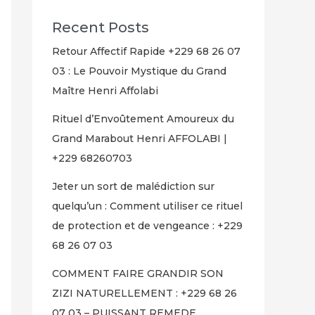
Recent Posts
Retour Affectif Rapide +229 68 26 07
03 : Le Pouvoir Mystique du Grand
Maître Henri Affolabi
Rituel d’Envoûtement Amoureux du
Grand Marabout Henri AFFOLABI |
+229 68260703
Jeter un sort de malédiction sur
quelqu’un : Comment utiliser ce rituel
de protection et de vengeance : +229
68 26 07 03
COMMENT FAIRE GRANDIR SON
ZIZI NATURELLEMENT : +229 68 26
07 03 – PUISSANT REMEDE