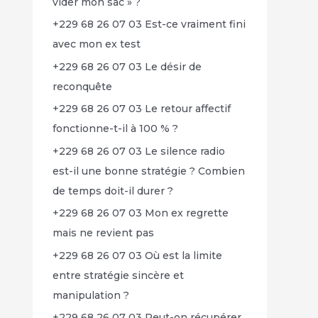
vider mon sac » ?
+229 68 26 07 03 Est-ce vraiment fini
avec mon ex test
+229 68 26 07 03 Le désir de
reconquête
+229 68 26 07 03 Le retour affectif
fonctionne-t-il à 100 % ?
+229 68 26 07 03 Le silence radio
est-il une bonne stratégie ? Combien
de temps doit-il durer ?
+229 68 26 07 03 Mon ex regrette
mais ne revient pas
+229 68 26 07 03 Où est la limite
entre stratégie sincère et
manipulation ?
+229 68 26 07 03 Peut-on récupérer