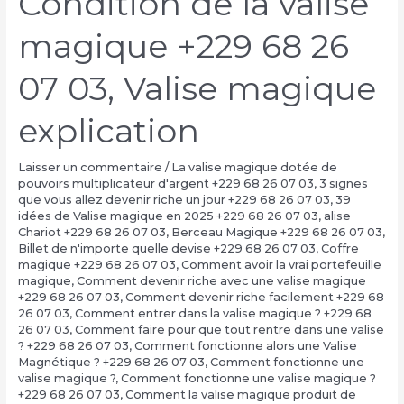
Condition de la valise
magique +229 68 26
07 03, Valise magique
explication
Laisser un commentaire
/
La valise magique dotée de
pouvoirs multiplicateur d'argent +229 68 26 07 03
,
3 signes
que vous allez devenir riche un jour +229 68 26 07 03
,
39
idées de Valise magique en 2025 +229 68 26 07 03
,
alise
Chariot +229 68 26 07 03
,
Berceau Magique +229 68 26 07 03
,
Billet de n'importe quelle devise +229 68 26 07 03
,
Coffre
magique +229 68 26 07 03
,
Comment avoir la vrai portefeuille
magique
,
Comment devenir riche avec une valise magique
+229 68 26 07 03
,
Comment devenir riche facilement +229 68
26 07 03
,
Comment entrer dans la valise magique ? +229 68
26 07 03
,
Comment faire pour que tout rentre dans une valise
? +229 68 26 07 03
,
Comment fonctionne alors une Valise
Magnétique ? +229 68 26 07 03
,
Comment fonctionne une
valise magique ?
,
Comment fonctionne une valise magique ?
+229 68 26 07 03
,
Comment la valise magique produit de