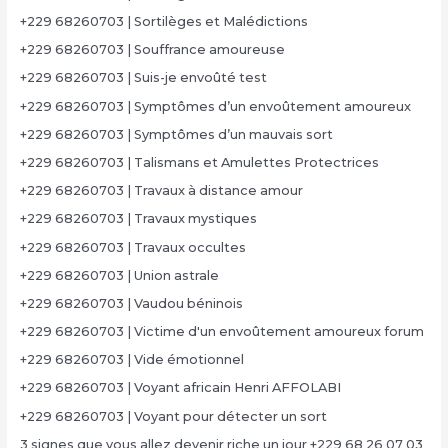
+229 68260703 | Sortilèges et Malédictions
+229 68260703 | Souffrance amoureuse
+229 68260703 | Suis-je envoûté test
+229 68260703 | Symptômes d’un envoûtement amoureux
+229 68260703 | Symptômes d’un mauvais sort
+229 68260703 | Talismans et Amulettes Protectrices
+229 68260703 | Travaux à distance amour
+229 68260703 | Travaux mystiques
+229 68260703 | Travaux occultes
+229 68260703 | Union astrale
+229 68260703 | Vaudou béninois
+229 68260703 | Victime d'un envoûtement amoureux forum
+229 68260703 | Vide émotionnel
+229 68260703 | Voyant africain Henri AFFOLABI
+229 68260703 | Voyant pour détecter un sort
3 signes que vous allez devenir riche un jour +229 68 26 07 03