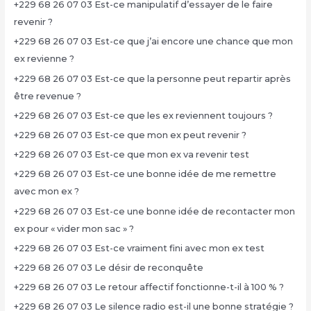
+229 68 26 07 03 Est-ce manipulatif d’essayer de le faire
revenir ?
+229 68 26 07 03 Est-ce que j’ai encore une chance que mon
ex revienne ?
+229 68 26 07 03 Est-ce que la personne peut repartir après
être revenue ?
+229 68 26 07 03 Est-ce que les ex reviennent toujours ?
+229 68 26 07 03 Est-ce que mon ex peut revenir ?
+229 68 26 07 03 Est-ce que mon ex va revenir test
+229 68 26 07 03 Est-ce une bonne idée de me remettre
avec mon ex ?
+229 68 26 07 03 Est-ce une bonne idée de recontacter mon
ex pour « vider mon sac » ?
+229 68 26 07 03 Est-ce vraiment fini avec mon ex test
+229 68 26 07 03 Le désir de reconquête
+229 68 26 07 03 Le retour affectif fonctionne-t-il à 100 % ?
+229 68 26 07 03 Le silence radio est-il une bonne stratégie ?