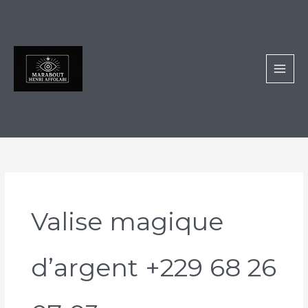
Aller
au
contenu
Valise magique
d’argent +229 68 26