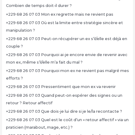
Combien de temps doit-il durer ?
+229 68 26 07 03 Mon ex regrette mais ne revient pas
+229 68 26 07 03 Où est la limite entre stratégie sincère et
manipulation ?
+229 68 26 07 03 Peut-on récupérer un ex s’il/elle est déjà en
couple ?
+229 68 26 07 03 Pourquoi ai-je encore envie de revenir avec
mon ex, même s’il/elle m’a fait du mal ?
+229 68 26 07 03 Pourquoi mon ex ne revient pas malgré mes
efforts ?
+229 68 26 07 03 Pressentiment que mon ex va revenir
+229 68 26 07 03 Quand peut-on espérer des signes ou un
retour ? Retour affectif
+229 68 26 07 03 Que dois-je lui dire si je le/la recontacte ?
+229 68 26 07 03 Quel est le coût d’un « retour affectif » via un
praticien (marabout, mage, etc.) ?