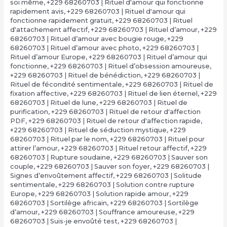
soi même
,
+229 68260703 | Rituel d'amour qui fonctionne
rapidement avis
,
+229 68260703 | Rituel d'amour qui
fonctionne rapidement gratuit
,
+229 68260703 | Rituel
d'attachement affectif
,
+229 68260703 | Rituel d’amour
,
+229
68260703 | Rituel d’amour avec bougie rouge
,
+229
68260703 | Rituel d’amour avec photo
,
+229 68260703 |
Rituel d’amour Europe
,
+229 68260703 | Rituel d’amour qui
fonctionne
,
+229 68260703 | Rituel d’obsession amoureuse
,
+229 68260703 | Rituel de bénédiction
,
+229 68260703 |
Rituel de fécondité sentimentale
,
+229 68260703 | Rituel de
fixation affective
,
+229 68260703 | Rituel de lien éternel
,
+229
68260703 | Rituel de lune
,
+229 68260703 | Rituel de
purification
,
+229 68260703 | Rituel de retour d'affection
PDF
,
+229 68260703 | Rituel de retour d'affection rapide
,
+229 68260703 | Rituel de séduction mystique
,
+229
68260703 | Rituel par le nom
,
+229 68260703 | Rituel pour
attirer l’amour
,
+229 68260703 | Rituel retour affectif
,
+229
68260703 | Rupture soudaine
,
+229 68260703 | Sauver son
couple
,
+229 68260703 | Sauver son foyer
,
+229 68260703 |
Signes d’envoûtement affectif
,
+229 68260703 | Solitude
sentimentale
,
+229 68260703 | Solution contre rupture
Europe
,
+229 68260703 | Solution rapide amour
,
+229
68260703 | Sortilège africain
,
+229 68260703 | Sortilège
d’amour
,
+229 68260703 | Souffrance amoureuse
,
+229
68260703 | Suis-je envoûté test
,
+229 68260703 |