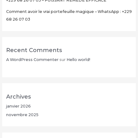
+229 68 26 07 03 – PUISSANT REMEDE EFFICACE
Comment avoir le vrai portefeuille magique – WhatsApp : +229
68 26 07 03
Recent Comments
A WordPress Commenter
sur
Hello world!
Archives
janvier 2026
novembre 2025