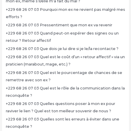
mon ex, même s’il/elle m’a fait du mal ?
+229 68 26 07 03 Pourquoi mon ex ne revient pas malgré mes
efforts ?
+229 68 26 07 03 Pressentiment que mon ex va revenir
+229 68 26 07 03 Quand peut-on espérer des signes ou un
retour ? Retour affectif
+229 68 26 07 03 Que dois-je lui dire si je le/la recontacte ?
+229 68 26 07 03 Quel est le coût d’un « retour affectif » via un
praticien (marabout, mage, etc.) ?
+229 68 26 07 03 Quel est le pourcentage de chances de se
remettre avec son ex ?
+229 68 26 07 03 Quel est le rôle de la communication dans la
reconquête ?
+229 68 26 07 03 Quelles questions poser à mon ex pour
raviver le lien ? Quel est ton meilleur souvenir de nous ?
+229 68 26 07 03 Quelles sont les erreurs à éviter dans une
reconquête ?