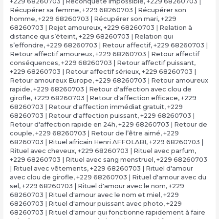
+229 68260703 | Reconquête impossible
,
+229 68260703 |
Récupérer sa femme
,
+229 68260703 | Récupérer son
homme
,
+229 68260703 | Récupérer son mari
,
+229
68260703 | Rejet amoureux
,
+229 68260703 | Relation à
distance qui s’éteint
,
+229 68260703 | Relation qui
s’effondre
,
+229 68260703 | Retour affectif
,
+229 68260703 |
Retour affectif amoureux
,
+229 68260703 | Retour affectif
conséquences
,
+229 68260703 | Retour affectif puissant
,
+229 68260703 | Retour affectif sérieux
,
+229 68260703 |
Retour amoureux Europe
,
+229 68260703 | Retour amoureux
rapide
,
+229 68260703 | Retour d'affection avec clou de
girofle
,
+229 68260703 | Retour d'affection efficace
,
+229
68260703 | Retour d'affection immédiat gratuit
,
+229
68260703 | Retour d'affection puissant
,
+229 68260703 |
Retour d'affection rapide en 24h
,
+229 68260703 | Retour de
couple
,
+229 68260703 | Retour de l’être aimé
,
+229
68260703 | Rituel africain Henri AFFOLABI
,
+229 68260703 |
Rituel avec cheveux
,
+229 68260703 | Rituel avec parfum
,
+229 68260703 | Rituel avec sang menstruel
,
+229 68260703
| Rituel avec vêtements
,
+229 68260703 | Rituel d'amour
avec clou de girofle
,
+229 68260703 | Rituel d'amour avec du
sel
,
+229 68260703 | Rituel d'amour avec le nom
,
+229
68260703 | Rituel d'amour avec le nom et miel
,
+229
68260703 | Rituel d'amour puissant avec photo
,
+229
68260703 | Rituel d'amour qui fonctionne rapidement à faire