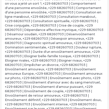
on vous a jeté un sort ?
,
+229 68260703 | Comportement
d'une personne envoûtée
,
+229 68260703 | Comportement
d’une personne envoûtée
,
+229 68260703 | Consultation en
ligne marabout
,
+229 68260703 | Consultation marabout
,
+229 68260703 | Consultation spirituelle
,
+229 68260703 |
Crise conjugale
,
+229 68260703 | Crise de couple
,
+229
68260703 | Dépendance affective mystique
,
+229 68260703
| Désamour soudain
,
+229 68260703 | Désenvoûtement
amoureux
,
+229 68260703 | Désespoir amoureux
,
+229
68260703 | Diagnostic spirituel amoureux
,
+229 68260703 |
Domination sentimentale
,
+229 68260703 | Douleur rupture
,
+229 68260703 | Durée d'un envoûtement amoureux
,
+229
68260703 | Eloigner belle-famille toxique
,
+229 68260703 |
Eloigner rivales
,
+229 68260703 | Eloigner rivaux
,
+229
68260703 | Empêcher un divorce
,
+229 68260703 |
Envoûtement amoureux
,
+229 68260703 | Envoûtement
amoureux Europe
,
+229 68260703 | Envoûtement amoureux
sur photo
,
+229 68260703 | Envoûtement avec photo
,
+229
68260703 | Envoûtement d'amour avec du sang menstruel
,
+229 68260703 | Envoûtement d'amour puissant
,
+229
68260703 | Envoûtement de couple
,
+229 68260703 |
Envoûtement de retour amoureux
,
+229 68260703 |
Envoûtement définitif
,
+229 68260703 | Envoûtement doux
,
+229 68260703 | Envoûtement intense
,
+229 68260703 |
Envoûtement par le nom
,
+229 68260703 | Envoûtement