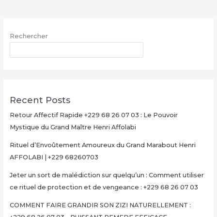
Marabout
Henri
AFFOLABI
Rechercher
|
+229
RECHERCHER
68260703
Recent Posts
Retour Affectif Rapide +229 68 26 07 03 : Le Pouvoir
Mystique du Grand Maître Henri Affolabi
Rituel d’Envoûtement Amoureux du Grand Marabout Henri
AFFOLABI | +229 68260703
Jeter un sort de malédiction sur quelqu’un : Comment utiliser
ce rituel de protection et de vengeance : +229 68 26 07 03
COMMENT FAIRE GRANDIR SON ZIZI NATURELLEMENT :