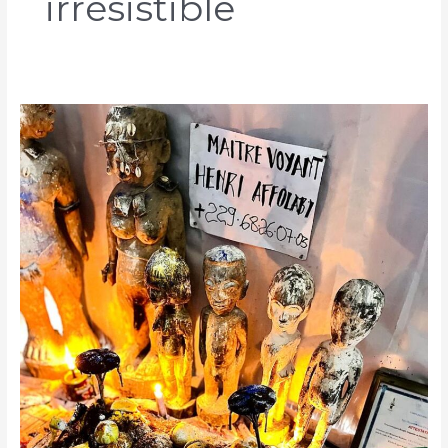
irrésistible