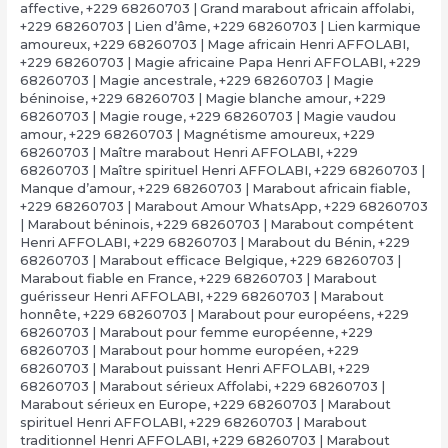
affective
,
+229 68260703 | Grand marabout africain affolabi
,
+229 68260703 | Lien d’âme
,
+229 68260703 | Lien karmique
amoureux
,
+229 68260703 | Mage africain Henri AFFOLABI
,
+229 68260703 | Magie africaine Papa Henri AFFOLABI
,
+229
68260703 | Magie ancestrale
,
+229 68260703 | Magie
béninoise
,
+229 68260703 | Magie blanche amour
,
+229
68260703 | Magie rouge
,
+229 68260703 | Magie vaudou
amour
,
+229 68260703 | Magnétisme amoureux
,
+229
68260703 | Maître marabout Henri AFFOLABI
,
+229
68260703 | Maître spirituel Henri AFFOLABI
,
+229 68260703 |
Manque d’amour
,
+229 68260703 | Marabout africain fiable
,
+229 68260703 | Marabout Amour WhatsApp
,
+229 68260703
| Marabout béninois
,
+229 68260703 | Marabout compétent
Henri AFFOLABI
,
+229 68260703 | Marabout du Bénin
,
+229
68260703 | Marabout efficace Belgique
,
+229 68260703 |
Marabout fiable en France
,
+229 68260703 | Marabout
guérisseur Henri AFFOLABI
,
+229 68260703 | Marabout
honnête
,
+229 68260703 | Marabout pour européens
,
+229
68260703 | Marabout pour femme européenne
,
+229
68260703 | Marabout pour homme européen
,
+229
68260703 | Marabout puissant Henri AFFOLABI
,
+229
68260703 | Marabout sérieux Affolabi
,
+229 68260703 |
Marabout sérieux en Europe
,
+229 68260703 | Marabout
spirituel Henri AFFOLABI
,
+229 68260703 | Marabout
traditionnel Henri AFFOLABI
,
+229 68260703 | Marabout