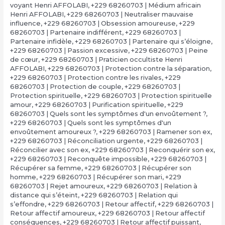
voyant Henri AFFOLABI
,
+229 68260703 | Médium africain
Henri AFFOLABI
,
+229 68260703 | Neutraliser mauvaise
influence
,
+229 68260703 | Obsession amoureuse
,
+229
68260703 | Partenaire indifférent
,
+229 68260703 |
Partenaire infidèle
,
+229 68260703 | Partenaire qui s’éloigne
,
+229 68260703 | Passion excessive
,
+229 68260703 | Peine
de cœur
,
+229 68260703 | Praticien occultiste Henri
AFFOLABI
,
+229 68260703 | Protection contre la séparation
,
+229 68260703 | Protection contre les rivales
,
+229
68260703 | Protection de couple
,
+229 68260703 |
Protection spirituelle
,
+229 68260703 | Protection spirituelle
amour
,
+229 68260703 | Purification spirituelle
,
+229
68260703 | Quels sont les symptômes d'un envoûtement ?
,
+229 68260703 | Quels sont les symptômes d'un
envoûtement amoureux ?
,
+229 68260703 | Ramener son ex
,
+229 68260703 | Réconciliation urgente
,
+229 68260703 |
Réconcilier avec son ex
,
+229 68260703 | Reconquérir son ex
,
+229 68260703 | Reconquête impossible
,
+229 68260703 |
Récupérer sa femme
,
+229 68260703 | Récupérer son
homme
,
+229 68260703 | Récupérer son mari
,
+229
68260703 | Rejet amoureux
,
+229 68260703 | Relation à
distance qui s’éteint
,
+229 68260703 | Relation qui
s’effondre
,
+229 68260703 | Retour affectif
,
+229 68260703 |
Retour affectif amoureux
,
+229 68260703 | Retour affectif
conséquences
,
+229 68260703 | Retour affectif puissant
,