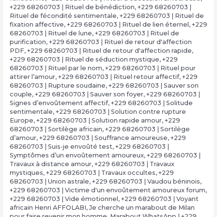
+229 68260703 | Rituel de bénédiction
,
+229 68260703 |
Rituel de fécondité sentimentale
,
+229 68260703 | Rituel de
fixation affective
,
+229 68260703 | Rituel de lien éternel
,
+229
68260703 | Rituel de lune
,
+229 68260703 | Rituel de
purification
,
+229 68260703 | Rituel de retour d'affection
PDF
,
+229 68260703 | Rituel de retour d'affection rapide
,
+229 68260703 | Rituel de séduction mystique
,
+229
68260703 | Rituel par le nom
,
+229 68260703 | Rituel pour
attirer l’amour
,
+229 68260703 | Rituel retour affectif
,
+229
68260703 | Rupture soudaine
,
+229 68260703 | Sauver son
couple
,
+229 68260703 | Sauver son foyer
,
+229 68260703 |
Signes d’envoûtement affectif
,
+229 68260703 | Solitude
sentimentale
,
+229 68260703 | Solution contre rupture
Europe
,
+229 68260703 | Solution rapide amour
,
+229
68260703 | Sortilège africain
,
+229 68260703 | Sortilège
d’amour
,
+229 68260703 | Souffrance amoureuse
,
+229
68260703 | Suis-je envoûté test
,
+229 68260703 |
Symptômes d’un envoûtement amoureux
,
+229 68260703 |
Travaux à distance amour
,
+229 68260703 | Travaux
mystiques
,
+229 68260703 | Travaux occultes
,
+229
68260703 | Union astrale
,
+229 68260703 | Vaudou béninois
,
+229 68260703 | Victime d'un envoûtement amoureux forum
,
+229 68260703 | Vide émotionnel
,
+229 68260703 | Voyant
africain Henri AFFOLABI
,
Je cherche un marabout de Milan
pour faire revenir mon homme
,
Marabout WhatsApp | +229