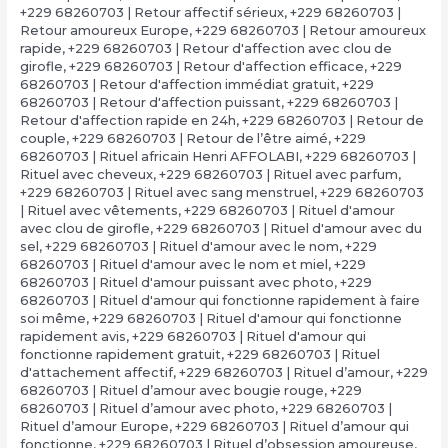
+229 68260703 | Retour affectif sérieux
,
+229 68260703 |
Retour amoureux Europe
,
+229 68260703 | Retour amoureux
rapide
,
+229 68260703 | Retour d'affection avec clou de
girofle
,
+229 68260703 | Retour d'affection efficace
,
+229
68260703 | Retour d'affection immédiat gratuit
,
+229
68260703 | Retour d'affection puissant
,
+229 68260703 |
Retour d'affection rapide en 24h
,
+229 68260703 | Retour de
couple
,
+229 68260703 | Retour de l’être aimé
,
+229
68260703 | Rituel africain Henri AFFOLABI
,
+229 68260703 |
Rituel avec cheveux
,
+229 68260703 | Rituel avec parfum
,
+229 68260703 | Rituel avec sang menstruel
,
+229 68260703
| Rituel avec vêtements
,
+229 68260703 | Rituel d'amour
avec clou de girofle
,
+229 68260703 | Rituel d'amour avec du
sel
,
+229 68260703 | Rituel d'amour avec le nom
,
+229
68260703 | Rituel d'amour avec le nom et miel
,
+229
68260703 | Rituel d'amour puissant avec photo
,
+229
68260703 | Rituel d'amour qui fonctionne rapidement à faire
soi même
,
+229 68260703 | Rituel d'amour qui fonctionne
rapidement avis
,
+229 68260703 | Rituel d'amour qui
fonctionne rapidement gratuit
,
+229 68260703 | Rituel
d'attachement affectif
,
+229 68260703 | Rituel d’amour
,
+229
68260703 | Rituel d’amour avec bougie rouge
,
+229
68260703 | Rituel d’amour avec photo
,
+229 68260703 |
Rituel d’amour Europe
,
+229 68260703 | Rituel d’amour qui
fonctionne
,
+229 68260703 | Rituel d’obsession amoureuse
,