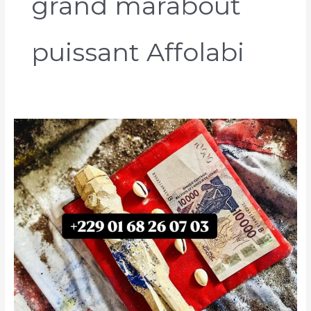
grand marabout
puissant Affolabi