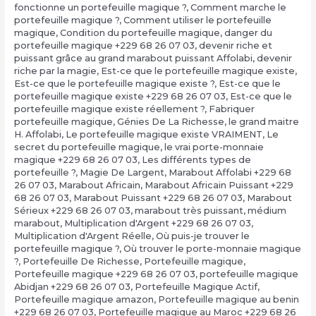
fonctionne un portefeuille magique ?
,
Comment marche le
portefeuille magique ?
,
Comment utiliser le portefeuille
magique
,
Condition du portefeuille magique
,
danger du
portefeuille magique +229 68 26 07 03
,
devenir riche et
puissant grâce au grand marabout puissant Affolabi
,
devenir
riche par la magie
,
Est-ce que le portefeuille magique existe
,
Est-ce que le portefeuille magique existe ?
,
Est-ce que le
portefeuille magique existe +229 68 26 07 03
,
Est-ce que le
portefeuille magique existe réellement ?
,
Fabriquer
portefeuille magique
,
Génies De La Richesse
,
le grand maitre
H. Affolabi
,
Le portefeuille magique existe VRAIMENT
,
Le
secret du portefeuille magique
,
le vrai porte-monnaie
magique +229 68 26 07 03
,
Les différents types de
portefeuille ?
,
Magie De Largent
,
Marabout Affolabi +229 68
26 07 03
,
Marabout Africain
,
Marabout Africain Puissant +229
68 26 07 03
,
Marabout Puissant +229 68 26 07 03
,
Marabout
Sérieux +229 68 26 07 03
,
marabout très puissant
,
médium
marabout
,
Multiplication d'Argent +229 68 26 07 03
,
Multiplication d'Argent Réelle
,
Où puis-je trouver le
portefeuille magique ?
,
Où trouver le porte-monnaie magique
?
,
Portefeuille De Richesse
,
Portefeuille magique
,
Portefeuille magique +229 68 26 07 03
,
portefeuille magique
Abidjan +229 68 26 07 03
,
Portefeuille Magique Actif
,
Portefeuille magique amazon
,
Portefeuille magique au benin
+229 68 26 07 03
,
Portefeuille magique au Maroc +229 68 26