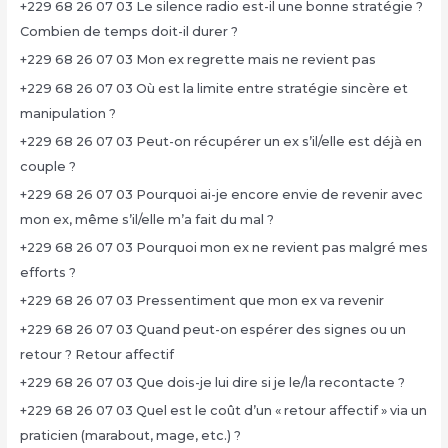
+229 68 26 07 03 Le silence radio est-il une bonne stratégie ?
Combien de temps doit-il durer ?
+229 68 26 07 03 Mon ex regrette mais ne revient pas
+229 68 26 07 03 Où est la limite entre stratégie sincère et
manipulation ?
+229 68 26 07 03 Peut-on récupérer un ex s’il/elle est déjà en
couple ?
+229 68 26 07 03 Pourquoi ai-je encore envie de revenir avec
mon ex, même s’il/elle m’a fait du mal ?
+229 68 26 07 03 Pourquoi mon ex ne revient pas malgré mes
efforts ?
+229 68 26 07 03 Pressentiment que mon ex va revenir
+229 68 26 07 03 Quand peut-on espérer des signes ou un
retour ? Retour affectif
+229 68 26 07 03 Que dois-je lui dire si je le/la recontacte ?
+229 68 26 07 03 Quel est le coût d’un « retour affectif » via un
praticien (marabout, mage, etc.) ?