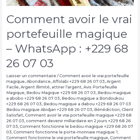
Comment avoir le vrai
portefeuille magique
– WhatsApp : +229 68
26 07 03
Laisser un commentaire
/
Comment avoir le vrai portefeuille
magique
,
Abondance
,
Affolabi +229 68 26 07 03
,
Argent
Facile
,
Argent Illimité
,
attirer l’argent
,
Avis Portefeuille
Magique
,
Bedou Magique +229 68 26 07 03
,
Bedou magique
a abobo +229 68 26 07 03
,
Bedou magique a Bondoukou
+229 68 26 07 03
,
Bedou magique a dabou +229 68 26 07 03
Bedou magique Abidjan +229 68 26 07 03
,
Bénédiction
,
Client
Satisfait
,
Comment avoir le vrai portefeuille magique +229 68
26 07 03
,
comment devenir milliardaire en 2 jours +229 68 26
07 03
,
Comment fonctionne le bedou magique +229 68 26 07
03
,
Comment fonctionne le porte-monnaie magique ?
,
Comment fonctionne le vrai portefeuille magique
,
Comment