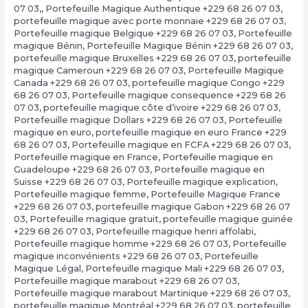
07 03,
,
Portefeuille Magique Authentique +229 68 26 07 03
,
portefeuille magique avec porte monnaie +229 68 26 07 03
,
Portefeuille magique Belgique +229 68 26 07 03
,
Portefeuille
magique Bénin
,
Portefeuille Magique Bénin +229 68 26 07 03
,
portefeuille magique Bruxelles +229 68 26 07 03
,
portefeuille
magique Cameroun +229 68 26 07 03
,
Portefeuille Magique
Canada +229 68 26 07 03
,
portefeuille magique Congo +229
68 26 07 03
,
Portefeuille magique consequence +229 68 26
07 03
,
portefeuille magique côte d’ivoire +229 68 26 07 03
,
Portefeuille magique Dollars +229 68 26 07 03
,
Portefeuille
magique en euro
,
portefeuille magique en euro France +229
68 26 07 03
,
Portefeuille magique en FCFA +229 68 26 07 03
,
Portefeuille magique en France
,
Portefeuille magique en
Guadeloupe +229 68 26 07 03
,
Portefeuille magique en
Suisse +229 68 26 07 03
,
Portefeuille magique explication
,
Portefeuille magique femme
,
Portefeuille Magique France
+229 68 26 07 03
,
portefeuille magique Gabon +229 68 26 07
03
,
Portefeuille magique gratuit
,
portefeuille magique guinée
+229 68 26 07 03
,
Portefeuille magique henri affolabi
,
Portefeuille magique homme +229 68 26 07 03
,
Portefeuille
magique inconvénients +229 68 26 07 03
,
Portefeuille
Magique Légal
,
Portefeuille magique Mali +229 68 26 07 03
,
Portefeuille magique marabout +229 68 26 07 03
,
Portefeuille magique marabout Martinique +229 68 26 07 03
,
portefeuille magique Montréal +229 68 26 07 03
,
portefeuille