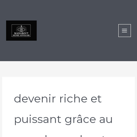
Aller
au
contenu
devenir riche et
puissant grâce au