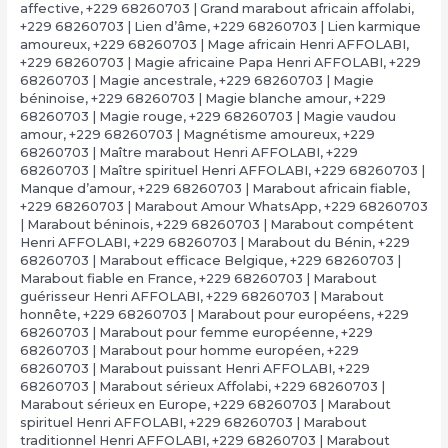
affective
,
+229 68260703 | Grand marabout africain affolabi
,
+229 68260703 | Lien d’âme
,
+229 68260703 | Lien karmique
amoureux
,
+229 68260703 | Mage africain Henri AFFOLABI
,
+229 68260703 | Magie africaine Papa Henri AFFOLABI
,
+229
68260703 | Magie ancestrale
,
+229 68260703 | Magie
béninoise
,
+229 68260703 | Magie blanche amour
,
+229
68260703 | Magie rouge
,
+229 68260703 | Magie vaudou
amour
,
+229 68260703 | Magnétisme amoureux
,
+229
68260703 | Maître marabout Henri AFFOLABI
,
+229
68260703 | Maître spirituel Henri AFFOLABI
,
+229 68260703 |
Manque d’amour
,
+229 68260703 | Marabout africain fiable
,
+229 68260703 | Marabout Amour WhatsApp
,
+229 68260703
| Marabout béninois
,
+229 68260703 | Marabout compétent
Henri AFFOLABI
,
+229 68260703 | Marabout du Bénin
,
+229
68260703 | Marabout efficace Belgique
,
+229 68260703 |
Marabout fiable en France
,
+229 68260703 | Marabout
guérisseur Henri AFFOLABI
,
+229 68260703 | Marabout
honnête
,
+229 68260703 | Marabout pour européens
,
+229
68260703 | Marabout pour femme européenne
,
+229
68260703 | Marabout pour homme européen
,
+229
68260703 | Marabout puissant Henri AFFOLABI
,
+229
68260703 | Marabout sérieux Affolabi
,
+229 68260703 |
Marabout sérieux en Europe
,
+229 68260703 | Marabout
spirituel Henri AFFOLABI
,
+229 68260703 | Marabout
traditionnel Henri AFFOLABI
,
+229 68260703 | Marabout