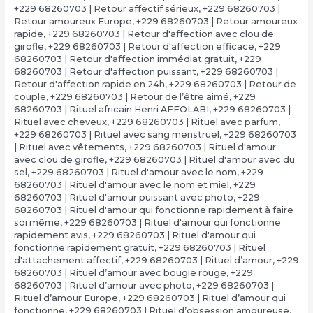
+229 68260703 | Retour affectif sérieux
,
+229 68260703 |
Retour amoureux Europe
,
+229 68260703 | Retour amoureux
rapide
,
+229 68260703 | Retour d'affection avec clou de
girofle
,
+229 68260703 | Retour d'affection efficace
,
+229
68260703 | Retour d'affection immédiat gratuit
,
+229
68260703 | Retour d'affection puissant
,
+229 68260703 |
Retour d'affection rapide en 24h
,
+229 68260703 | Retour de
couple
,
+229 68260703 | Retour de l’être aimé
,
+229
68260703 | Rituel africain Henri AFFOLABI
,
+229 68260703 |
Rituel avec cheveux
,
+229 68260703 | Rituel avec parfum
,
+229 68260703 | Rituel avec sang menstruel
,
+229 68260703
| Rituel avec vêtements
,
+229 68260703 | Rituel d'amour
avec clou de girofle
,
+229 68260703 | Rituel d'amour avec du
sel
,
+229 68260703 | Rituel d'amour avec le nom
,
+229
68260703 | Rituel d'amour avec le nom et miel
,
+229
68260703 | Rituel d'amour puissant avec photo
,
+229
68260703 | Rituel d'amour qui fonctionne rapidement à faire
soi même
,
+229 68260703 | Rituel d'amour qui fonctionne
rapidement avis
,
+229 68260703 | Rituel d'amour qui
fonctionne rapidement gratuit
,
+229 68260703 | Rituel
d'attachement affectif
,
+229 68260703 | Rituel d’amour
,
+229
68260703 | Rituel d’amour avec bougie rouge
,
+229
68260703 | Rituel d’amour avec photo
,
+229 68260703 |
Rituel d’amour Europe
,
+229 68260703 | Rituel d’amour qui
fonctionne
,
+229 68260703 | Rituel d’obsession amoureuse
,