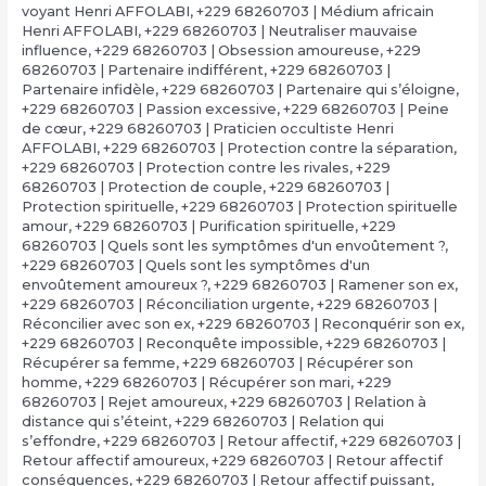
voyant Henri AFFOLABI
,
+229 68260703 | Médium africain
Henri AFFOLABI
,
+229 68260703 | Neutraliser mauvaise
influence
,
+229 68260703 | Obsession amoureuse
,
+229
68260703 | Partenaire indifférent
,
+229 68260703 |
Partenaire infidèle
,
+229 68260703 | Partenaire qui s’éloigne
,
+229 68260703 | Passion excessive
,
+229 68260703 | Peine
de cœur
,
+229 68260703 | Praticien occultiste Henri
AFFOLABI
,
+229 68260703 | Protection contre la séparation
,
+229 68260703 | Protection contre les rivales
,
+229
68260703 | Protection de couple
,
+229 68260703 |
Protection spirituelle
,
+229 68260703 | Protection spirituelle
amour
,
+229 68260703 | Purification spirituelle
,
+229
68260703 | Quels sont les symptômes d'un envoûtement ?
,
+229 68260703 | Quels sont les symptômes d'un
envoûtement amoureux ?
,
+229 68260703 | Ramener son ex
,
+229 68260703 | Réconciliation urgente
,
+229 68260703 |
Réconcilier avec son ex
,
+229 68260703 | Reconquérir son ex
,
+229 68260703 | Reconquête impossible
,
+229 68260703 |
Récupérer sa femme
,
+229 68260703 | Récupérer son
homme
,
+229 68260703 | Récupérer son mari
,
+229
68260703 | Rejet amoureux
,
+229 68260703 | Relation à
distance qui s’éteint
,
+229 68260703 | Relation qui
s’effondre
,
+229 68260703 | Retour affectif
,
+229 68260703 |
Retour affectif amoureux
,
+229 68260703 | Retour affectif
conséquences
,
+229 68260703 | Retour affectif puissant
,