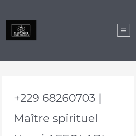
Aller
au
contenu
+229 68260703 |
Maître spirituel