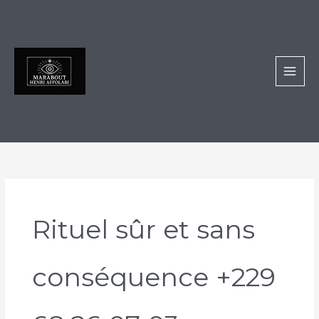
Aller
au
contenu
Rituel sûr et sans
conséquence +229