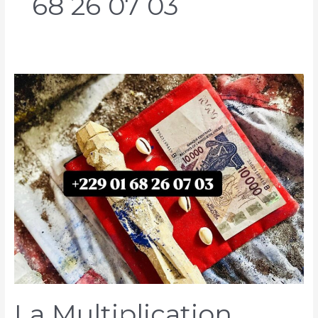
68 26 07 03
La Multiplication