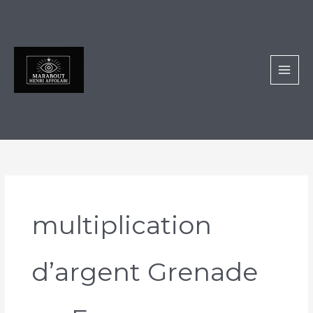
Aller
au
contenu
multiplication
d’argent Grenade