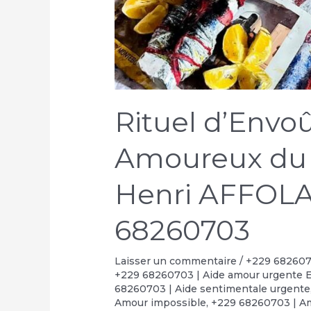
Rituel d’Env
Amoureux du
Henri AFFOLA
68260703
Laisser un commentaire
/
+229 6826070
+229 68260703 | Aide amour urgente 
68260703 | Aide sentimentale urgente
Amour impossible
,
+229 68260703 | Am