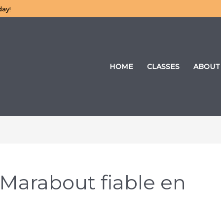
day!
HOME
CLASSES
ABOUT
 Marabout fiable en