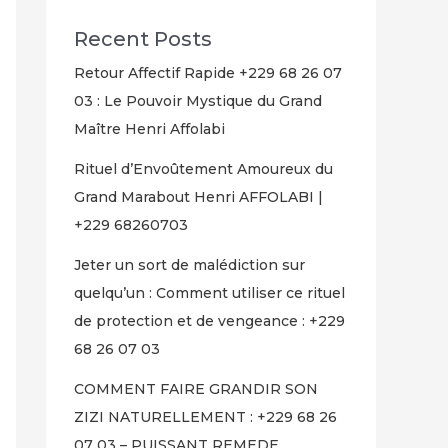
Recent Posts
Retour Affectif Rapide +229 68 26 07
03 : Le Pouvoir Mystique du Grand
Maître Henri Affolabi
Rituel d’Envoûtement Amoureux du
Grand Marabout Henri AFFOLABI |
+229 68260703
Jeter un sort de malédiction sur
quelqu’un : Comment utiliser ce rituel
de protection et de vengeance : +229
68 26 07 03
COMMENT FAIRE GRANDIR SON
ZIZI NATURELLEMENT : +229 68 26
07 03 – PUISSANT REMEDE