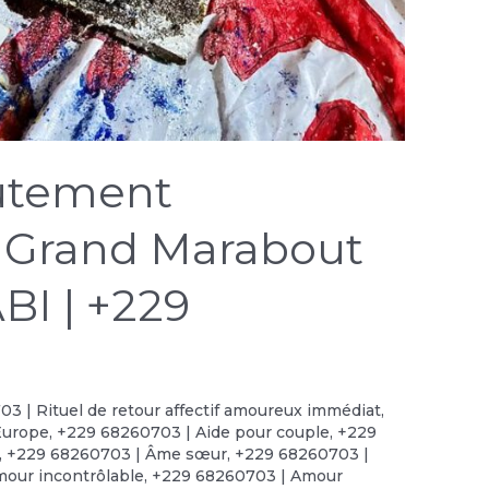
oûtement
 Grand Marabout
BI | +229
3 | Rituel de retour affectif amoureux immédiat
,
Europe
,
+229 68260703 | Aide pour couple
,
+229
,
+229 68260703 | Âme sœur
,
+229 68260703 |
our incontrôlable
,
+229 68260703 | Amour