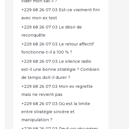
vider mon sac » ?
+229 68 26 07 03 Est-ce vraiment fini
avec mon ex test
+229 68 26 07 03 Le désir de
reconquête
+229 68 26 07 03 Le retour affectif
fonctionne-t-il à 100 % ?
+229 68 26 07 03 Le silence radio
est-il une bonne stratégie ? Combien
de temps doit-il durer ?
+229 68 26 07 03 Mon ex regrette
mais ne revient pas
+229 68 26 07 03 Où est la limite
entre stratégie sincère et
manipulation ?
+229 68 26 07 03 Peut-on récupérer