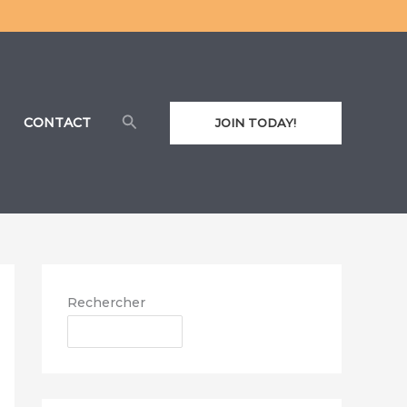
Rechercher
CONTACT
JOIN TODAY!
Rechercher
RECHERCHER