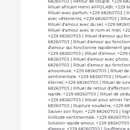
68260703 | Retour de couple
,
+229 682
Rituel africain Henri AFFOLABI
,
+229 6
Rituel avec parfum
,
+229 68260703 | Ri
avec vêtements
,
+229 68260703 | Ritue
Rituel d'amour avec du sel
,
+229 682607
Rituel d'amour avec le nom et miel
,
+22
+229 68260703 | Rituel d'amour qui fo
68260703 | Rituel d'amour qui fonctio
d'amour qui fonctionne rapidement gra
+229 68260703 | Rituel d’amour
,
+229 
68260703 | Rituel d’amour avec photo
68260703 | Rituel d’amour qui fonctio
amoureuse
,
+229 68260703 | Rituel de
sentimentale
,
+229 68260703 | Rituel d
éternel
,
+229 68260703 | Rituel de lun
68260703 | Rituel de retour d'affectio
rapide
,
+229 68260703 | Rituel de séd
+229 68260703 | Rituel pour attirer l’
68260703 | Rupture soudaine
,
+229 68
Sauver son foyer
,
+229 68260703 | Sign
Solitude sentimentale
,
+229 68260703 
Solution rapide amour
,
+229 68260703 |
d’amour
,
+229 68260703 | Souffrance 