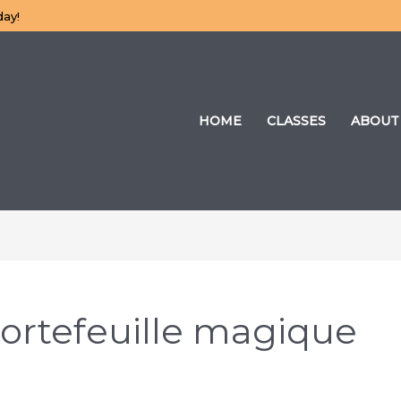
day!
HOME
CLASSES
ABOUT
portefeuille magique