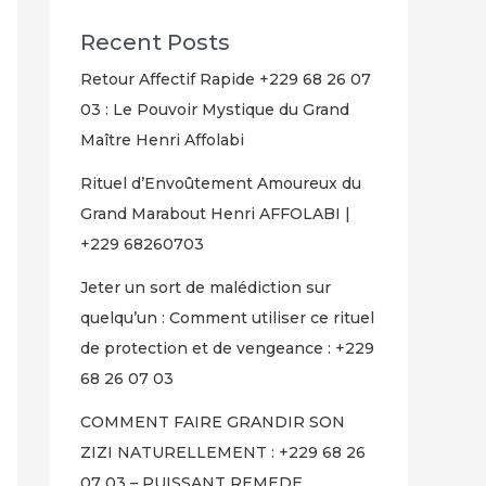
Recent Posts
Retour Affectif Rapide +229 68 26 07
03 : Le Pouvoir Mystique du Grand
Maître Henri Affolabi
Rituel d’Envoûtement Amoureux du
Grand Marabout Henri AFFOLABI |
+229 68260703
Jeter un sort de malédiction sur
quelqu’un : Comment utiliser ce rituel
de protection et de vengeance : +229
68 26 07 03
COMMENT FAIRE GRANDIR SON
ZIZI NATURELLEMENT : +229 68 26
07 03 – PUISSANT REMEDE