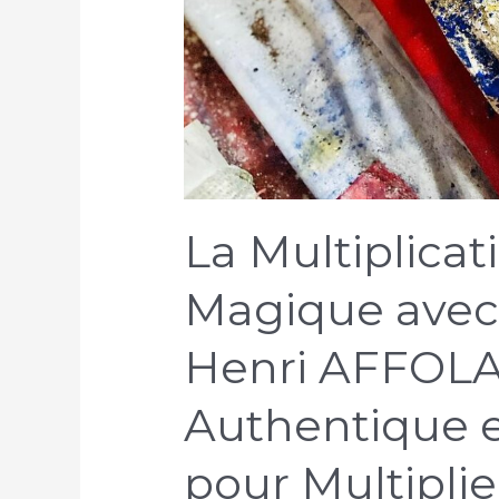
La Multiplicat
Magique avec 
Henri AFFOLAB
Authentique e
pour Multipli