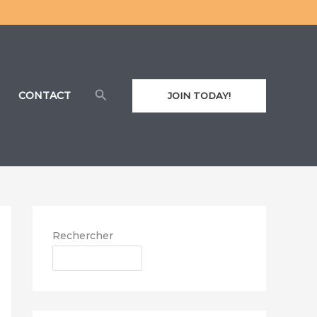
Rechercher
CONTACT
JOIN TODAY!
Rechercher
RECHERCHER