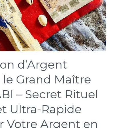
ion d’Argent
le Grand Maître
I – Secret Rituel
t Ultra-Rapide
er Votre Argent en