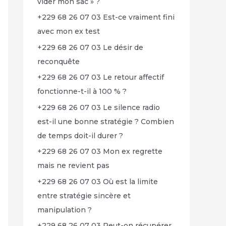
vider mon sac » ?
+229 68 26 07 03 Est-ce vraiment fini
avec mon ex test
+229 68 26 07 03 Le désir de
reconquête
+229 68 26 07 03 Le retour affectif
fonctionne-t-il à 100 % ?
+229 68 26 07 03 Le silence radio
est-il une bonne stratégie ? Combien
de temps doit-il durer ?
+229 68 26 07 03 Mon ex regrette
mais ne revient pas
+229 68 26 07 03 Où est la limite
entre stratégie sincère et
manipulation ?
+229 68 26 07 03 Peut-on récupérer