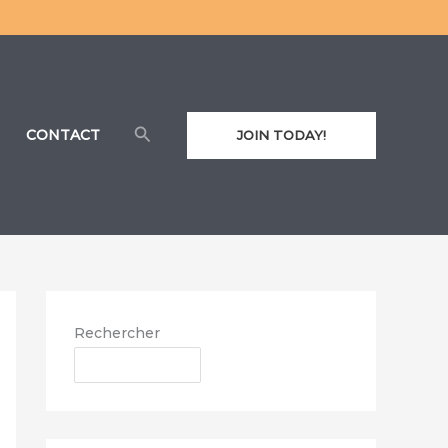
Rechercher
CONTACT
JOIN TODAY!
Rechercher
RECHERCHER