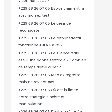
vider mon sac » ?
+229 68 26 07 03 Est-ce vraiment fini
avec mon ex test
+229 68 26 07 03 Le désir de
reconquête
+229 68 26 07 03 Le retour affectif
fonctionne-t-il à 100 % ?
+229 68 26 07 03 Le silence radio
est-il une bonne stratégie ? Combien
de temps doit-il durer ?
+229 68 26 07 03 Mon ex regrette
mais ne revient pas
+229 68 26 07 03 Où est la limite
entre stratégie sincère et
manipulation ?
+229 68 26 07 03 Peut-on récupérer