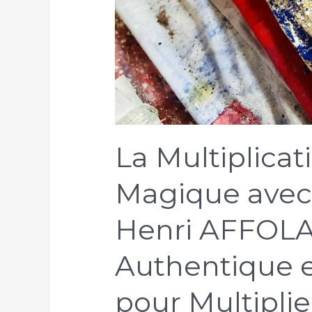
La Multiplicat
Magique avec 
Henri AFFOLAB
Authentique e
pour Multipli