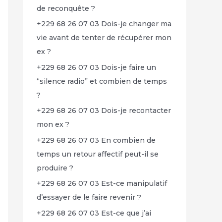
de reconquête ?
+229 68 26 07 03 Dois-je changer ma
vie avant de tenter de récupérer mon
ex ?
+229 68 26 07 03 Dois-je faire un
“silence radio” et combien de temps
?
+229 68 26 07 03 Dois-je recontacter
mon ex ?
+229 68 26 07 03 En combien de
temps un retour affectif peut-il se
produire ?
+229 68 26 07 03 Est-ce manipulatif
d’essayer de le faire revenir ?
+229 68 26 07 03 Est-ce que j’ai