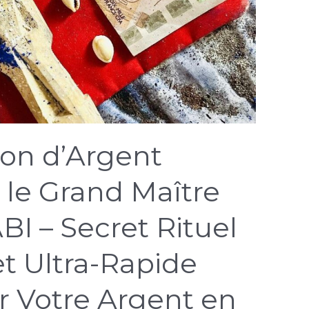
ion d’Argent
le Grand Maître
I – Secret Rituel
t Ultra-Rapide
er Votre Argent en