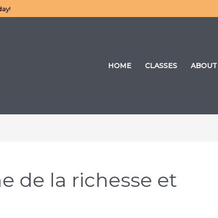
day!
HOME
CLASSES
ABOUT
e de la richesse et