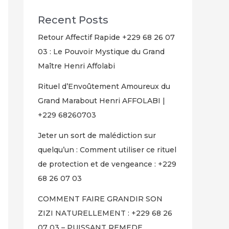
Recent Posts
Retour Affectif Rapide +229 68 26 07
03 : Le Pouvoir Mystique du Grand
Maître Henri Affolabi
Rituel d’Envoûtement Amoureux du
Grand Marabout Henri AFFOLABI |
+229 68260703
Jeter un sort de malédiction sur
quelqu’un : Comment utiliser ce rituel
de protection et de vengeance : +229
68 26 07 03
COMMENT FAIRE GRANDIR SON
ZIZI NATURELLEMENT : +229 68 26
07 03 – PUISSANT REMEDE