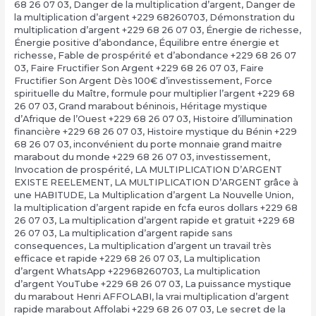
68 26 07 03
,
Danger de la multiplication d’argent
,
Danger de
la multiplication d’argent +229 68260703
,
Démonstration du
multiplication d’argent +229 68 26 07 03
,
Énergie de richesse
,
Énergie positive d’abondance
,
Équilibre entre énergie et
richesse
,
Fable de prospérité et d’abondance +229 68 26 07
03
,
Faire Fructifier Son Argent +229 68 26 07 03
,
Faire
Fructifier Son Argent Dès 100€ d’investissement
,
Force
spirituelle du Maître
,
formule pour multiplier l’argent +229 68
26 07 03
,
Grand marabout béninois
,
Héritage mystique
d’Afrique de l’Ouest +229 68 26 07 03
,
Histoire d’illumination
financière +229 68 26 07 03
,
Histoire mystique du Bénin +229
68 26 07 03
,
inconvénient du porte monnaie grand maitre
marabout du monde +229 68 26 07 03
,
investissement
,
Invocation de prospérité
,
LA MULTIPLICATION D’ARGENT
EXISTE REELEMENT
,
LA MULTIPLICATION D’ARGENT grâce à
une HABITUDE
,
La Multiplication d’argent La Nouvelle Union
,
la multiplication d’argent rapide en fcfa euros dollars +229 68
26 07 03
,
La multiplication d’argent rapide et gratuit +229 68
26 07 03
,
La multiplication d’argent rapide sans
consequences
,
La multiplication d’argent un travail très
efficace et rapide +229 68 26 07 03
,
La multiplication
d’argent WhatsApp +22968260703
,
La multiplication
d’argent YouTube +229 68 26 07 03
,
La puissance mystique
du marabout Henri AFFOLABI
,
la vrai multiplication d’argent
rapide marabout Affolabi +229 68 26 07 03
,
Le secret de la