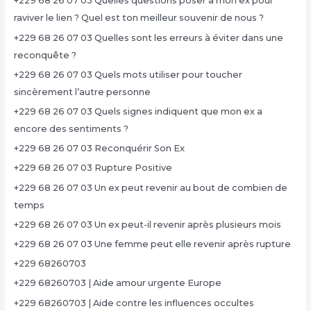
+229 68 26 07 03 Quelles questions poser à mon ex pour
raviver le lien ? Quel est ton meilleur souvenir de nous ?
+229 68 26 07 03 Quelles sont les erreurs à éviter dans une
reconquête ?
+229 68 26 07 03 Quels mots utiliser pour toucher
sincèrement l’autre personne
+229 68 26 07 03 Quels signes indiquent que mon ex a
encore des sentiments ?
+229 68 26 07 03 Reconquérir Son Ex
+229 68 26 07 03 Rupture Positive
+229 68 26 07 03 Un ex peut revenir au bout de combien de
temps
+229 68 26 07 03 Un ex peut-il revenir après plusieurs mois
+229 68 26 07 03 Une femme peut elle revenir après rupture
+229 68260703
+229 68260703 | Aide amour urgente Europe
+229 68260703 | Aide contre les influences occultes