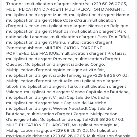
Troodos
,
multiplication d’argent Montréal +229 68 26 07 03
,
MULTIPLICATION D’ARGENT MULTIPLICATION D’ARGENT,
,
multiplication d’argent Munich
,
multiplication d’argent Namur
,
multiplication d’argent Nice Côte d'Azur
,
multiplication
d’argent Nicosie
,
multiplication d’argent Nicosie en Belgique
,
multiplication d’argent Paphos
,
multiplication d’argent Parc
national de Lahemaa
,
multiplication d’argent Paris Tour Eiffel
,
multiplication d’argent Pärnu
,
multiplication d’argent
Penetanguishene
,
MULTIPLICATION D’ARGENT
PORTEFEUILLE MAGIQUE
,
multiplication d’argent Protaras
,
multiplication d’argent Provence
,
multiplication d’argent
Québec
,
Multiplication d’argent rapide au Congo
,
Multiplication d’argent rapide en ligne et vite fait
,
multiplication d’argent rapide temoignage +229 68 26 07 03
,
Multiplication d’argent spirituelle
,
multiplication d’argent
tiktok
,
multiplication d’argent Turku
,
multiplication d’argent
Valence
,
multiplication d’argent Vienne Capitale de l'Autriche
,
multiplication d’argent Villach Capitale de l'Autriche
,
multiplication d’argent Wels Capitale de l'Autriche
,
multiplication d’argent Wiener Neustadt Capitale de
l'Autriche
,
multiplication d’argent Zagreb
,
Multiplication
d’énergie vitale
,
Multiplication de capital +229 68 26 07 03
,
MULTIPLICATION DE L’ARGENT
,
Multiplication magique
,
Multiplication magique +229 68 26 07 03
,
Multiplication
mystique de richesse +229 68 26 07 03
,
Multiplier son énergie