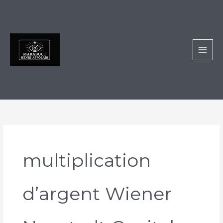
Aller
au
contenu
multiplication
d’argent Wiener