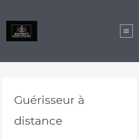
Aller
au
contenu
Guérisseur à
distance