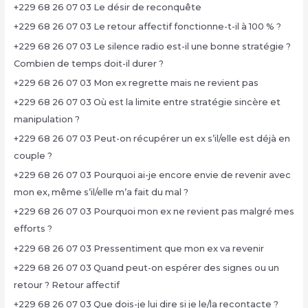
+229 68 26 07 03 Le désir de reconquête
+229 68 26 07 03 Le retour affectif fonctionne-t-il à 100 % ?
+229 68 26 07 03 Le silence radio est-il une bonne stratégie ?
Combien de temps doit-il durer ?
+229 68 26 07 03 Mon ex regrette mais ne revient pas
+229 68 26 07 03 Où est la limite entre stratégie sincère et
manipulation ?
+229 68 26 07 03 Peut-on récupérer un ex s’il/elle est déjà en
couple ?
+229 68 26 07 03 Pourquoi ai-je encore envie de revenir avec
mon ex, même s’il/elle m’a fait du mal ?
+229 68 26 07 03 Pourquoi mon ex ne revient pas malgré mes
efforts ?
+229 68 26 07 03 Pressentiment que mon ex va revenir
+229 68 26 07 03 Quand peut-on espérer des signes ou un
retour ? Retour affectif
+229 68 26 07 03 Que dois-je lui dire si je le/la recontacte ?