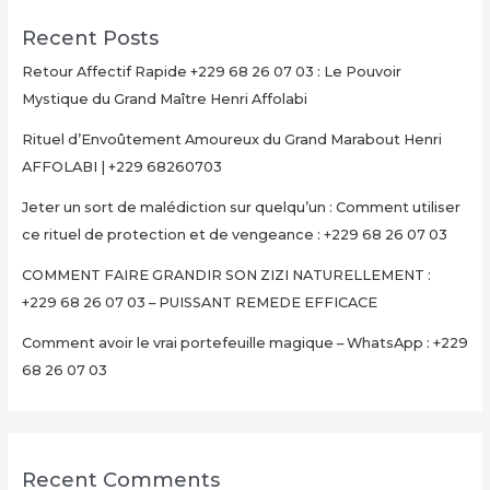
PUISSANT
Recent Posts
REMEDE
EFFICACE
Retour Affectif Rapide +229 68 26 07 03 : Le Pouvoir
Mystique du Grand Maître Henri Affolabi
Rituel d’Envoûtement Amoureux du Grand Marabout Henri
AFFOLABI | +229 68260703
Jeter un sort de malédiction sur quelqu’un : Comment utiliser
ce rituel de protection et de vengeance : +229 68 26 07 03
COMMENT FAIRE GRANDIR SON ZIZI NATURELLEMENT :
+229 68 26 07 03 – PUISSANT REMEDE EFFICACE
Comment avoir le vrai portefeuille magique – WhatsApp : +229
68 26 07 03
Recent Comments