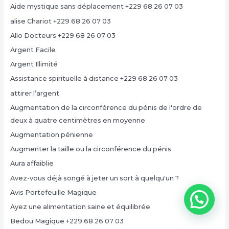
Aide mystique sans déplacement +229 68 26 07 03
alise Chariot +229 68 26 07 03
Allo Docteurs +229 68 26 07 03
Argent Facile
Argent Illimité
Assistance spirituelle à distance +229 68 26 07 03
attirer l’argent
Augmentation de la circonférence du pénis de l'ordre de
deux à quatre centimètres en moyenne
Augmentation pénienne
Augmenter la taille ou la circonférence du pénis
Aura affaiblie
Avez-vous déjà songé à jeter un sort à quelqu'un ?
Avis Portefeuille Magique
Ayez une alimentation saine et équilibrée
Bedou Magique +229 68 26 07 03