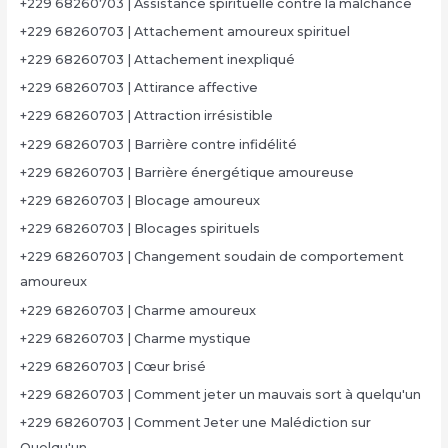
+229 68260703 | Assistance spirituelle contre la malchance
+229 68260703 | Attachement amoureux spirituel
+229 68260703 | Attachement inexpliqué
+229 68260703 | Attirance affective
+229 68260703 | Attraction irrésistible
+229 68260703 | Barrière contre infidélité
+229 68260703 | Barrière énergétique amoureuse
+229 68260703 | Blocage amoureux
+229 68260703 | Blocages spirituels
+229 68260703 | Changement soudain de comportement
amoureux
+229 68260703 | Charme amoureux
+229 68260703 | Charme mystique
+229 68260703 | Cœur brisé
+229 68260703 | Comment jeter un mauvais sort à quelqu'un
+229 68260703 | Comment Jeter une Malédiction sur
Quelqu'un