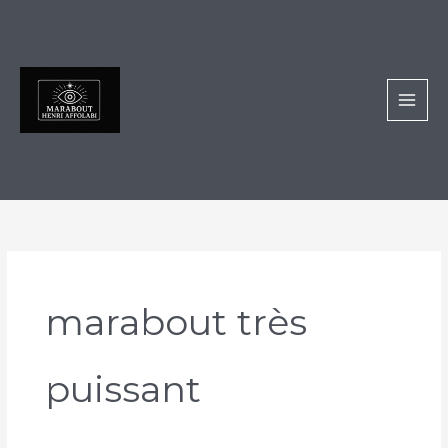
Aller
au
contenu
marabout très
puissant