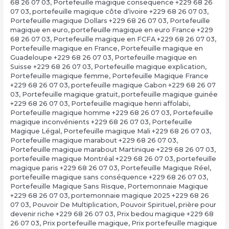
68 26 07 03
,
Portefeuille magique consequence +229 68 26
07 03
,
portefeuille magique côte d’ivoire +229 68 26 07 03
,
Portefeuille magique Dollars +229 68 26 07 03
,
Portefeuille
magique en euro
,
portefeuille magique en euro France +229
68 26 07 03
,
Portefeuille magique en FCFA +229 68 26 07 03
,
Portefeuille magique en France
,
Portefeuille magique en
Guadeloupe +229 68 26 07 03
,
Portefeuille magique en
Suisse +229 68 26 07 03
,
Portefeuille magique explication
,
Portefeuille magique femme
,
Portefeuille Magique France
+229 68 26 07 03
,
portefeuille magique Gabon +229 68 26 07
03
,
Portefeuille magique gratuit
,
portefeuille magique guinée
+229 68 26 07 03
,
Portefeuille magique henri affolabi
,
Portefeuille magique homme +229 68 26 07 03
,
Portefeuille
magique inconvénients +229 68 26 07 03
,
Portefeuille
Magique Légal
,
Portefeuille magique Mali +229 68 26 07 03
,
Portefeuille magique marabout +229 68 26 07 03
,
Portefeuille magique marabout Martinique +229 68 26 07 03
,
portefeuille magique Montréal +229 68 26 07 03
,
portefeuille
magique paris +229 68 26 07 03
,
Portefeuille Magique Réel
,
portefeuille magique sans conséquence +229 68 26 07 03
,
Portefeuille Magique Sans Risque
,
Portemonnaie Magique
+229 68 26 07 03
,
portemonnaie magique 2025 +229 68 26
07 03
,
Pouvoir De Multiplication
,
Pouvoir Spirituel
,
prière pour
devenir riche +229 68 26 07 03
,
Prix bedou magique +229 68
26 07 03
,
Prix portefeuille magique
,
Prix portefeuille magique