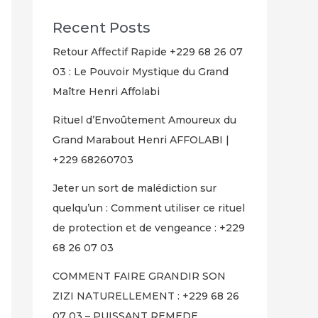
Recent Posts
Retour Affectif Rapide +229 68 26 07
03 : Le Pouvoir Mystique du Grand
Maître Henri Affolabi
Rituel d’Envoûtement Amoureux du
Grand Marabout Henri AFFOLABI |
+229 68260703
Jeter un sort de malédiction sur
quelqu’un : Comment utiliser ce rituel
de protection et de vengeance : +229
68 26 07 03
COMMENT FAIRE GRANDIR SON
ZIZI NATURELLEMENT : +229 68 26
07 03 – PUISSANT REMEDE