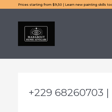
Aller
Prices starting from $9,50 | Learn new painting skills to
au
contenu
+229 68260703 | 