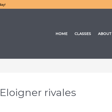
day!
HOME
CLASSES
ABOUT
Eloigner rivales