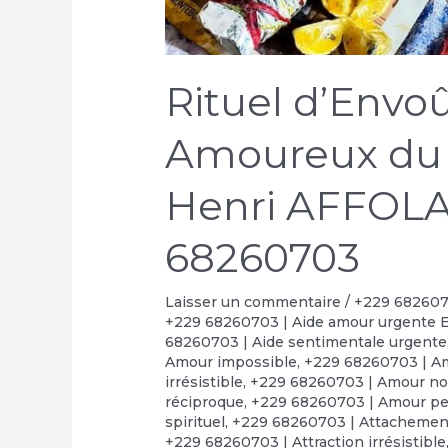
Rituel d’Env
Amoureux du
Henri AFFOLA
68260703
Laisser un commentaire
/
+229 6826070
+229 68260703 | Aide amour urgente 
68260703 | Aide sentimentale urgente
Amour impossible
,
+229 68260703 | Am
irrésistible
,
+229 68260703 | Amour no
réciproque
,
+229 68260703 | Amour p
spirituel
,
+229 68260703 | Attachement
+229 68260703 | Attraction irrésistible