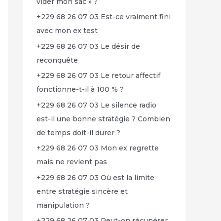
vider mon sac » ?
+229 68 26 07 03 Est-ce vraiment fini
avec mon ex test
+229 68 26 07 03 Le désir de
reconquête
+229 68 26 07 03 Le retour affectif
fonctionne-t-il à 100 % ?
+229 68 26 07 03 Le silence radio
est-il une bonne stratégie ? Combien
de temps doit-il durer ?
+229 68 26 07 03 Mon ex regrette
mais ne revient pas
+229 68 26 07 03 Où est la limite
entre stratégie sincère et
manipulation ?
+229 68 26 07 03 Peut-on récupérer