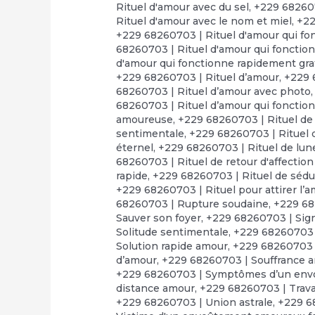
Rituel d'amour avec du sel
,
+229 682607
Rituel d'amour avec le nom et miel
,
+22
+229 68260703 | Rituel d'amour qui fo
68260703 | Rituel d'amour qui fonctio
d'amour qui fonctionne rapidement gra
+229 68260703 | Rituel d’amour
,
+229 
68260703 | Rituel d’amour avec photo
68260703 | Rituel d’amour qui fonctio
amoureuse
,
+229 68260703 | Rituel de
sentimentale
,
+229 68260703 | Rituel d
éternel
,
+229 68260703 | Rituel de lun
68260703 | Rituel de retour d'affectio
rapide
,
+229 68260703 | Rituel de séd
+229 68260703 | Rituel pour attirer l’
68260703 | Rupture soudaine
,
+229 68
Sauver son foyer
,
+229 68260703 | Sign
Solitude sentimentale
,
+229 68260703 
Solution rapide amour
,
+229 68260703 |
d’amour
,
+229 68260703 | Souffrance 
+229 68260703 | Symptômes d’un en
distance amour
,
+229 68260703 | Trav
+229 68260703 | Union astrale
,
+229 6