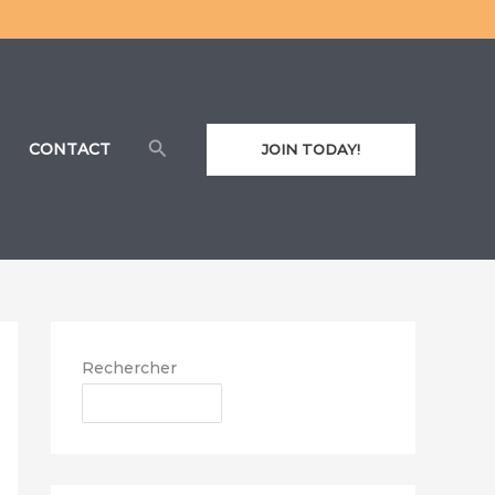
Rechercher
CONTACT
JOIN TODAY!
Rechercher
RECHERCHER