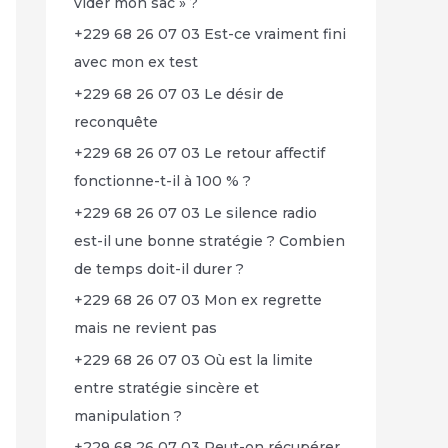
vider mon sac » ?
+229 68 26 07 03 Est-ce vraiment fini
avec mon ex test
+229 68 26 07 03 Le désir de
reconquête
+229 68 26 07 03 Le retour affectif
fonctionne-t-il à 100 % ?
+229 68 26 07 03 Le silence radio
est-il une bonne stratégie ? Combien
de temps doit-il durer ?
+229 68 26 07 03 Mon ex regrette
mais ne revient pas
+229 68 26 07 03 Où est la limite
entre stratégie sincère et
manipulation ?
+229 68 26 07 03 Peut-on récupérer