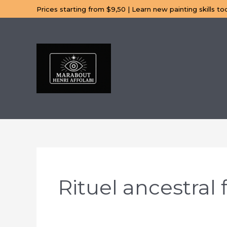
Aller
Prices starting from $9,50 | Learn new painting skills to
au
contenu
Rituel ancestral 