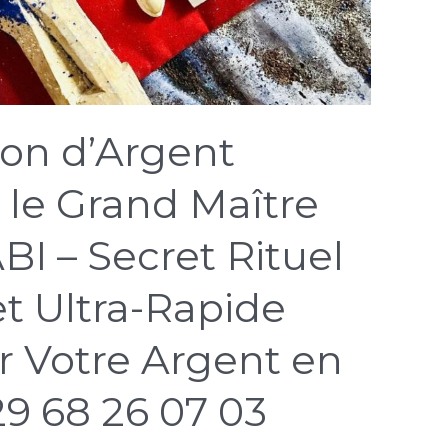
ion d’Argent
le Grand Maître
I – Secret Rituel
t Ultra-Rapide
er Votre Argent en
29 68 26 07 03