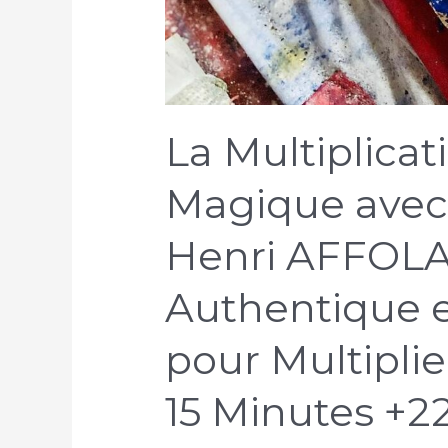
La Multiplicat
Magique avec 
Henri AFFOLAB
Authentique e
pour Multipli
15 Minutes +2