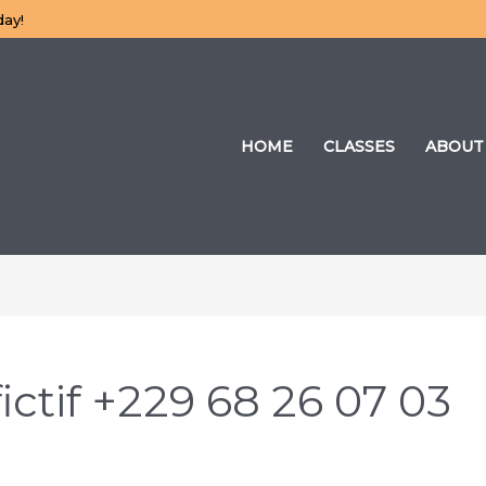
day!
HOME
CLASSES
ABOUT
fictif +229 68 26 07 03