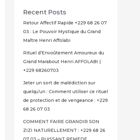
Recent Posts
Retour Affectif Rapide +229 68 26 07
03 : Le Pouvoir Mystique du Grand
Maître Henri Affolabi
Rituel d’Envoûtement Amoureux du
Grand Marabout Henri AFFOLABI |
+229 68260703
Jeter un sort de malédiction sur
quelqu’un : Comment utiliser ce rituel
de protection et de vengeance : +229
68 26 07 03
COMMENT FAIRE GRANDIR SON
ZIZI NATURELLEMENT : +229 68 26
07 03 – PUISSANT REMEDE