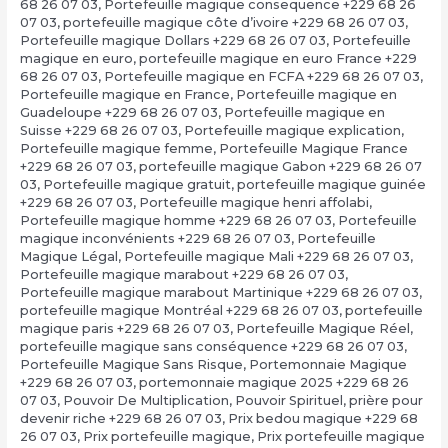
68 26 07 03
,
Portefeuille magique consequence +229 68 26
07 03
,
portefeuille magique côte d’ivoire +229 68 26 07 03
,
Portefeuille magique Dollars +229 68 26 07 03
,
Portefeuille
magique en euro
,
portefeuille magique en euro France +229
68 26 07 03
,
Portefeuille magique en FCFA +229 68 26 07 03
,
Portefeuille magique en France
,
Portefeuille magique en
Guadeloupe +229 68 26 07 03
,
Portefeuille magique en
Suisse +229 68 26 07 03
,
Portefeuille magique explication
,
Portefeuille magique femme
,
Portefeuille Magique France
+229 68 26 07 03
,
portefeuille magique Gabon +229 68 26 07
03
,
Portefeuille magique gratuit
,
portefeuille magique guinée
+229 68 26 07 03
,
Portefeuille magique henri affolabi
,
Portefeuille magique homme +229 68 26 07 03
,
Portefeuille
magique inconvénients +229 68 26 07 03
,
Portefeuille
Magique Légal
,
Portefeuille magique Mali +229 68 26 07 03
,
Portefeuille magique marabout +229 68 26 07 03
,
Portefeuille magique marabout Martinique +229 68 26 07 03
,
portefeuille magique Montréal +229 68 26 07 03
,
portefeuille
magique paris +229 68 26 07 03
,
Portefeuille Magique Réel
,
portefeuille magique sans conséquence +229 68 26 07 03
,
Portefeuille Magique Sans Risque
,
Portemonnaie Magique
+229 68 26 07 03
,
portemonnaie magique 2025 +229 68 26
07 03
,
Pouvoir De Multiplication
,
Pouvoir Spirituel
,
prière pour
devenir riche +229 68 26 07 03
,
Prix bedou magique +229 68
26 07 03
,
Prix portefeuille magique
,
Prix portefeuille magique