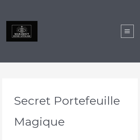
Aller
au
contenu
Secret Portefeuille
Magique