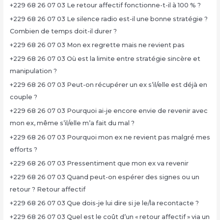
+229 68 26 07 03 Le retour affectif fonctionne-t-il à 100 % ?
+229 68 26 07 03 Le silence radio est-il une bonne stratégie ?
Combien de temps doit-il durer ?
+229 68 26 07 03 Mon ex regrette mais ne revient pas
+229 68 26 07 03 Où est la limite entre stratégie sincère et
manipulation ?
+229 68 26 07 03 Peut-on récupérer un ex s’il/elle est déjà en
couple ?
+229 68 26 07 03 Pourquoi ai-je encore envie de revenir avec
mon ex, même s’il/elle m’a fait du mal ?
+229 68 26 07 03 Pourquoi mon ex ne revient pas malgré mes
efforts ?
+229 68 26 07 03 Pressentiment que mon ex va revenir
+229 68 26 07 03 Quand peut-on espérer des signes ou un
retour ? Retour affectif
+229 68 26 07 03 Que dois-je lui dire si je le/la recontacte ?
+229 68 26 07 03 Quel est le coût d’un « retour affectif » via un