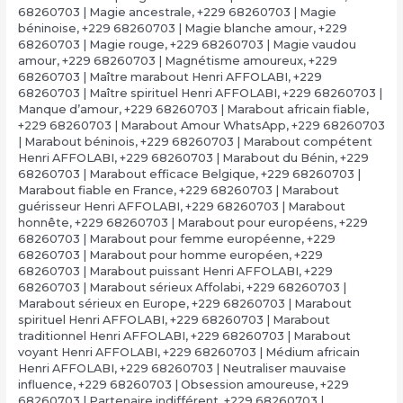
68260703 | Magie ancestrale
,
+229 68260703 | Magie
béninoise
,
+229 68260703 | Magie blanche amour
,
+229
68260703 | Magie rouge
,
+229 68260703 | Magie vaudou
amour
,
+229 68260703 | Magnétisme amoureux
,
+229
68260703 | Maître marabout Henri AFFOLABI
,
+229
68260703 | Maître spirituel Henri AFFOLABI
,
+229 68260703 |
Manque d’amour
,
+229 68260703 | Marabout africain fiable
,
+229 68260703 | Marabout Amour WhatsApp
,
+229 68260703
| Marabout béninois
,
+229 68260703 | Marabout compétent
Henri AFFOLABI
,
+229 68260703 | Marabout du Bénin
,
+229
68260703 | Marabout efficace Belgique
,
+229 68260703 |
Marabout fiable en France
,
+229 68260703 | Marabout
guérisseur Henri AFFOLABI
,
+229 68260703 | Marabout
honnête
,
+229 68260703 | Marabout pour européens
,
+229
68260703 | Marabout pour femme européenne
,
+229
68260703 | Marabout pour homme européen
,
+229
68260703 | Marabout puissant Henri AFFOLABI
,
+229
68260703 | Marabout sérieux Affolabi
,
+229 68260703 |
Marabout sérieux en Europe
,
+229 68260703 | Marabout
spirituel Henri AFFOLABI
,
+229 68260703 | Marabout
traditionnel Henri AFFOLABI
,
+229 68260703 | Marabout
voyant Henri AFFOLABI
,
+229 68260703 | Médium africain
Henri AFFOLABI
,
+229 68260703 | Neutraliser mauvaise
influence
,
+229 68260703 | Obsession amoureuse
,
+229
68260703 | Partenaire indifférent
,
+229 68260703 |