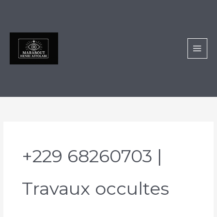
Aller
au
contenu
+229 68260703 |
Travaux occultes