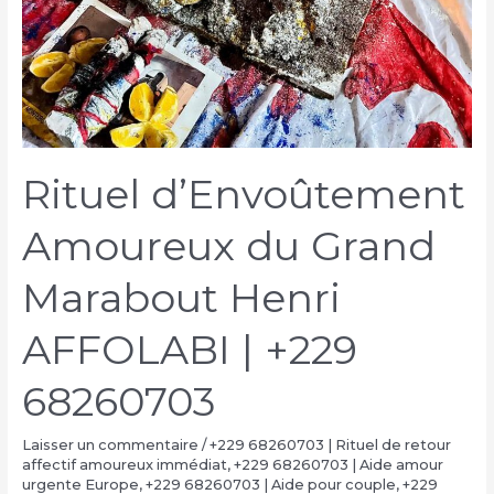
Rituel d’Envoûtement
Amoureux du Grand
Marabout Henri
AFFOLABI | +229
68260703
Laisser un commentaire
/
+229 68260703 | Rituel de retour
affectif amoureux immédiat
,
+229 68260703 | Aide amour
urgente Europe
,
+229 68260703 | Aide pour couple
,
+229