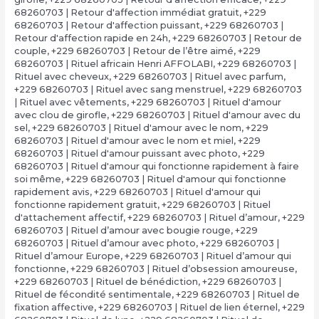
68260703 | Retour d'affection immédiat gratuit
,
+229
68260703 | Retour d'affection puissant
,
+229 68260703 |
Retour d'affection rapide en 24h
,
+229 68260703 | Retour de
couple
,
+229 68260703 | Retour de l’être aimé
,
+229
68260703 | Rituel africain Henri AFFOLABI
,
+229 68260703 |
Rituel avec cheveux
,
+229 68260703 | Rituel avec parfum
,
+229 68260703 | Rituel avec sang menstruel
,
+229 68260703
| Rituel avec vêtements
,
+229 68260703 | Rituel d'amour
avec clou de girofle
,
+229 68260703 | Rituel d'amour avec du
sel
,
+229 68260703 | Rituel d'amour avec le nom
,
+229
68260703 | Rituel d'amour avec le nom et miel
,
+229
68260703 | Rituel d'amour puissant avec photo
,
+229
68260703 | Rituel d'amour qui fonctionne rapidement à faire
soi même
,
+229 68260703 | Rituel d'amour qui fonctionne
rapidement avis
,
+229 68260703 | Rituel d'amour qui
fonctionne rapidement gratuit
,
+229 68260703 | Rituel
d'attachement affectif
,
+229 68260703 | Rituel d’amour
,
+229
68260703 | Rituel d’amour avec bougie rouge
,
+229
68260703 | Rituel d’amour avec photo
,
+229 68260703 |
Rituel d’amour Europe
,
+229 68260703 | Rituel d’amour qui
fonctionne
,
+229 68260703 | Rituel d’obsession amoureuse
,
+229 68260703 | Rituel de bénédiction
,
+229 68260703 |
Rituel de fécondité sentimentale
,
+229 68260703 | Rituel de
fixation affective
,
+229 68260703 | Rituel de lien éternel
,
+229