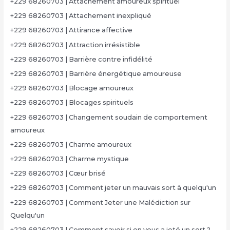
+229 68260703 | Attachement amoureux spirituel
+229 68260703 | Attachement inexpliqué
+229 68260703 | Attirance affective
+229 68260703 | Attraction irrésistible
+229 68260703 | Barrière contre infidélité
+229 68260703 | Barrière énergétique amoureuse
+229 68260703 | Blocage amoureux
+229 68260703 | Blocages spirituels
+229 68260703 | Changement soudain de comportement
amoureux
+229 68260703 | Charme amoureux
+229 68260703 | Charme mystique
+229 68260703 | Cœur brisé
+229 68260703 | Comment jeter un mauvais sort à quelqu'un
+229 68260703 | Comment Jeter une Malédiction sur
Quelqu'un
+229 68260703 | Comment savoir si on vous a jeté un sort ?