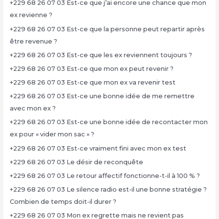
+229 68 26 07 03 Est-ce que j’ai encore une chance que mon
ex revienne ?
+229 68 26 07 03 Est-ce que la personne peut repartir après
être revenue ?
+229 68 26 07 03 Est-ce que les ex reviennent toujours ?
+229 68 26 07 03 Est-ce que mon ex peut revenir ?
+229 68 26 07 03 Est-ce que mon ex va revenir test
+229 68 26 07 03 Est-ce une bonne idée de me remettre
avec mon ex ?
+229 68 26 07 03 Est-ce une bonne idée de recontacter mon
ex pour « vider mon sac » ?
+229 68 26 07 03 Est-ce vraiment fini avec mon ex test
+229 68 26 07 03 Le désir de reconquête
+229 68 26 07 03 Le retour affectif fonctionne-t-il à 100 % ?
+229 68 26 07 03 Le silence radio est-il une bonne stratégie ?
Combien de temps doit-il durer ?
+229 68 26 07 03 Mon ex regrette mais ne revient pas