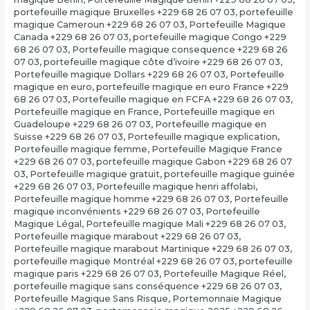
portefeuille magique Bruxelles +229 68 26 07 03
,
portefeuille
magique Cameroun +229 68 26 07 03
,
Portefeuille Magique
Canada +229 68 26 07 03
,
portefeuille magique Congo +229
68 26 07 03
,
Portefeuille magique consequence +229 68 26
07 03
,
portefeuille magique côte d’ivoire +229 68 26 07 03
,
Portefeuille magique Dollars +229 68 26 07 03
,
Portefeuille
magique en euro
,
portefeuille magique en euro France +229
68 26 07 03
,
Portefeuille magique en FCFA +229 68 26 07 03
,
Portefeuille magique en France
,
Portefeuille magique en
Guadeloupe +229 68 26 07 03
,
Portefeuille magique en
Suisse +229 68 26 07 03
,
Portefeuille magique explication
,
Portefeuille magique femme
,
Portefeuille Magique France
+229 68 26 07 03
,
portefeuille magique Gabon +229 68 26 07
03
,
Portefeuille magique gratuit
,
portefeuille magique guinée
+229 68 26 07 03
,
Portefeuille magique henri affolabi
,
Portefeuille magique homme +229 68 26 07 03
,
Portefeuille
magique inconvénients +229 68 26 07 03
,
Portefeuille
Magique Légal
,
Portefeuille magique Mali +229 68 26 07 03
,
Portefeuille magique marabout +229 68 26 07 03
,
Portefeuille magique marabout Martinique +229 68 26 07 03
,
portefeuille magique Montréal +229 68 26 07 03
,
portefeuille
magique paris +229 68 26 07 03
,
Portefeuille Magique Réel
,
portefeuille magique sans conséquence +229 68 26 07 03
,
Portefeuille Magique Sans Risque
,
Portemonnaie Magique