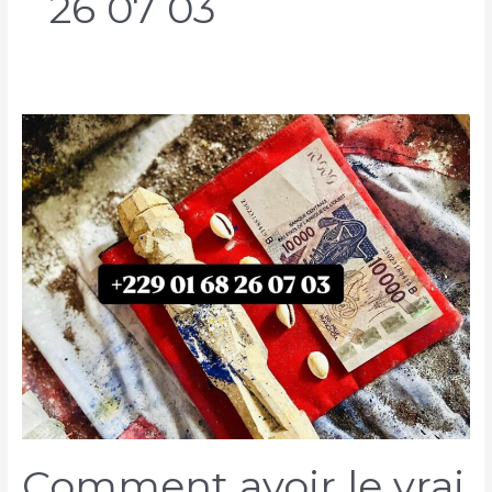
26 07 03
Comment avoir le vrai