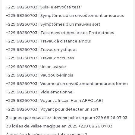
+229 68260703 | Suis-je envoûté test
+229 68260703 | Symptômes d’un envoûtement amoureux
+229 68260703 | Symptômes d’un mauvais sort
+229 68260703 | Talismans et Amulettes Protectrices
+229 68260703 | Travaux à distance amour
+229 68260703 | Travaux mystiques
+229 68260703 | Travaux occultes
+229 68260703 | Union astrale
+229 68260703 | Vaudou béninois
+229 68260703 | Victime d'un envoûtement amoureux forum
+229 68260703 | Vide émotionnel
+229 68260703 | Voyant africain Henri AFFOLABI
+229 68260703 | Voyant pour détecter un sort
3 signes que vous allez devenir riche un jour +229 68 26 07 03
39 idées de Valise magique en 2025 +229 68 26 07 03
À quel âge le pénis cesse-t-il de grandir ?