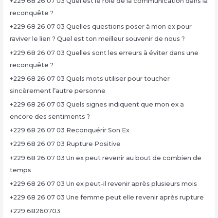
+229 68 26 07 03 Quel est le rôle de la communication dans la
reconquête ?
+229 68 26 07 03 Quelles questions poser à mon ex pour
raviver le lien ? Quel est ton meilleur souvenir de nous ?
+229 68 26 07 03 Quelles sont les erreurs à éviter dans une
reconquête ?
+229 68 26 07 03 Quels mots utiliser pour toucher
sincèrement l’autre personne
+229 68 26 07 03 Quels signes indiquent que mon ex a
encore des sentiments ?
+229 68 26 07 03 Reconquérir Son Ex
+229 68 26 07 03 Rupture Positive
+229 68 26 07 03 Un ex peut revenir au bout de combien de
temps
+229 68 26 07 03 Un ex peut-il revenir après plusieurs mois
+229 68 26 07 03 Une femme peut elle revenir après rupture
+229 68260703