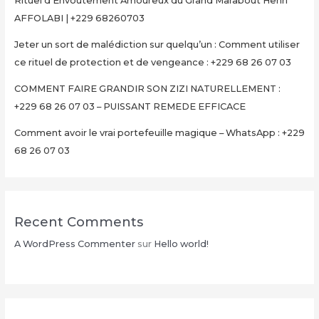
Rituel d’Envoûtement Amoureux du Grand Marabout Henri
AFFOLABI | +229 68260703
Jeter un sort de malédiction sur quelqu’un : Comment utiliser
ce rituel de protection et de vengeance : +229 68 26 07 03
COMMENT FAIRE GRANDIR SON ZIZI NATURELLEMENT :
+229 68 26 07 03 – PUISSANT REMEDE EFFICACE
Comment avoir le vrai portefeuille magique – WhatsApp : +229
68 26 07 03
Recent Comments
A WordPress Commenter
sur
Hello world!