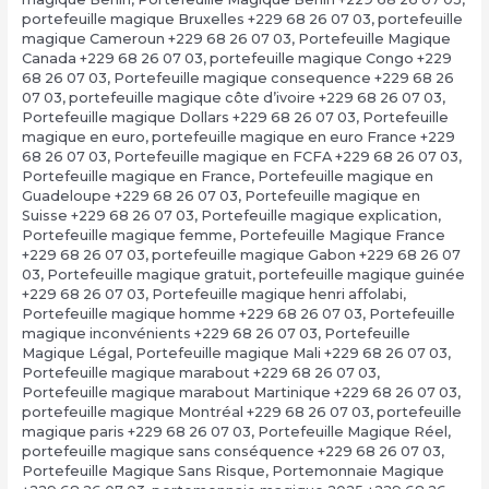
portefeuille magique Bruxelles +229 68 26 07 03
,
portefeuille
magique Cameroun +229 68 26 07 03
,
Portefeuille Magique
Canada +229 68 26 07 03
,
portefeuille magique Congo +229
68 26 07 03
,
Portefeuille magique consequence +229 68 26
07 03
,
portefeuille magique côte d’ivoire +229 68 26 07 03
,
Portefeuille magique Dollars +229 68 26 07 03
,
Portefeuille
magique en euro
,
portefeuille magique en euro France +229
68 26 07 03
,
Portefeuille magique en FCFA +229 68 26 07 03
,
Portefeuille magique en France
,
Portefeuille magique en
Guadeloupe +229 68 26 07 03
,
Portefeuille magique en
Suisse +229 68 26 07 03
,
Portefeuille magique explication
,
Portefeuille magique femme
,
Portefeuille Magique France
+229 68 26 07 03
,
portefeuille magique Gabon +229 68 26 07
03
,
Portefeuille magique gratuit
,
portefeuille magique guinée
+229 68 26 07 03
,
Portefeuille magique henri affolabi
,
Portefeuille magique homme +229 68 26 07 03
,
Portefeuille
magique inconvénients +229 68 26 07 03
,
Portefeuille
Magique Légal
,
Portefeuille magique Mali +229 68 26 07 03
,
Portefeuille magique marabout +229 68 26 07 03
,
Portefeuille magique marabout Martinique +229 68 26 07 03
,
portefeuille magique Montréal +229 68 26 07 03
,
portefeuille
magique paris +229 68 26 07 03
,
Portefeuille Magique Réel
,
portefeuille magique sans conséquence +229 68 26 07 03
,
Portefeuille Magique Sans Risque
,
Portemonnaie Magique