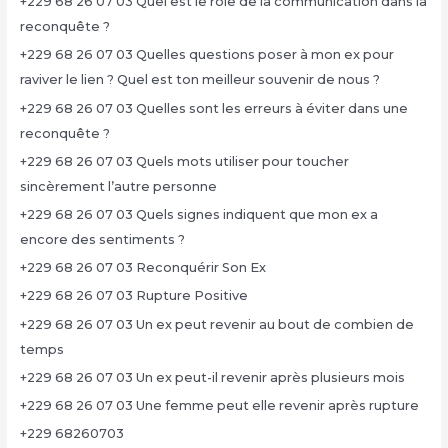
+229 68 26 07 03 Quel est le rôle de la communication dans la
reconquête ?
+229 68 26 07 03 Quelles questions poser à mon ex pour
raviver le lien ? Quel est ton meilleur souvenir de nous ?
+229 68 26 07 03 Quelles sont les erreurs à éviter dans une
reconquête ?
+229 68 26 07 03 Quels mots utiliser pour toucher
sincèrement l’autre personne
+229 68 26 07 03 Quels signes indiquent que mon ex a
encore des sentiments ?
+229 68 26 07 03 Reconquérir Son Ex
+229 68 26 07 03 Rupture Positive
+229 68 26 07 03 Un ex peut revenir au bout de combien de
temps
+229 68 26 07 03 Un ex peut-il revenir après plusieurs mois
+229 68 26 07 03 Une femme peut elle revenir après rupture
+229 68260703