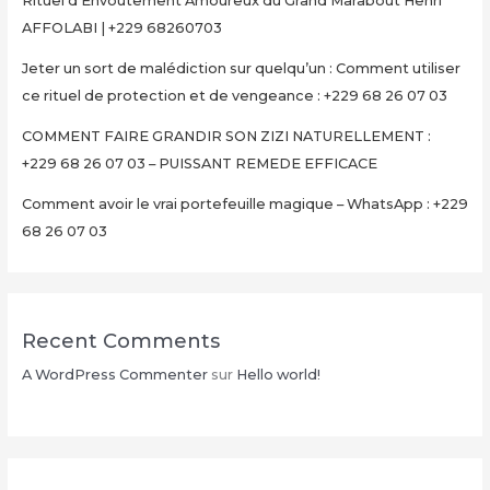
Rituel d’Envoûtement Amoureux du Grand Marabout Henri
AFFOLABI | +229 68260703
Jeter un sort de malédiction sur quelqu’un : Comment utiliser
ce rituel de protection et de vengeance : +229 68 26 07 03
COMMENT FAIRE GRANDIR SON ZIZI NATURELLEMENT :
+229 68 26 07 03 – PUISSANT REMEDE EFFICACE
Comment avoir le vrai portefeuille magique – WhatsApp : +229
68 26 07 03
Recent Comments
A WordPress Commenter
sur
Hello world!