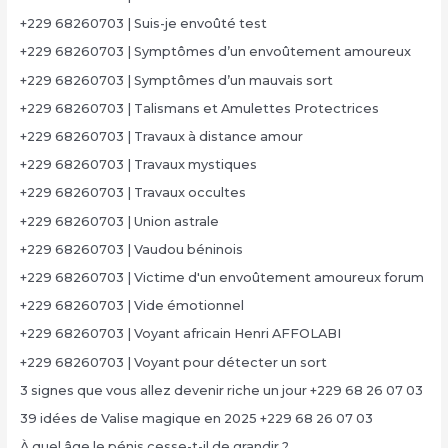
+229 68260703 | Suis-je envoûté test
+229 68260703 | Symptômes d’un envoûtement amoureux
+229 68260703 | Symptômes d’un mauvais sort
+229 68260703 | Talismans et Amulettes Protectrices
+229 68260703 | Travaux à distance amour
+229 68260703 | Travaux mystiques
+229 68260703 | Travaux occultes
+229 68260703 | Union astrale
+229 68260703 | Vaudou béninois
+229 68260703 | Victime d'un envoûtement amoureux forum
+229 68260703 | Vide émotionnel
+229 68260703 | Voyant africain Henri AFFOLABI
+229 68260703 | Voyant pour détecter un sort
3 signes que vous allez devenir riche un jour +229 68 26 07 03
39 idées de Valise magique en 2025 +229 68 26 07 03
À quel âge le pénis cesse-t-il de grandir ?