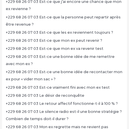
+229 68 26 07 03 Est-ce que j’ai encore une chance que mon
ex revienne ?
+229 68 26 07 03 Est-ce que la personne peut repartir après
être revenue ?
+229 68 26 07 03 Est-ce que les ex reviennent toujours ?
+229 68 26 07 03 Est-ce que mon ex peut revenir ?
+229 68 26 07 03 Est-ce que mon ex va revenir test
+229 68 26 07 03 Est-ce une bonne idée de me remettre
avec mon ex ?
+229 68 26 07 03 Est-ce une bonne idée de recontacter mon
ex pour « vider mon sac » ?
+229 68 26 07 03 Est-ce vraiment fini avec mon ex test
+229 68 26 07 03 Le désir de reconquête
+229 68 26 07 03 Le retour affectif fonctionne-t-il à 100 % ?
+229 68 26 07 03 Le silence radio est-il une bonne stratégie ?
Combien de temps doit-il durer ?
+229 68 26 07 03 Mon ex regrette mais ne revient pas