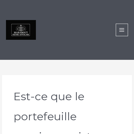
Aller
au
contenu
Est-ce que le
portefeuille