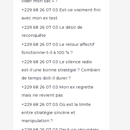
vider mon sac » ?
+229 68 26 07 03 Est-ce vraiment fini
avec mon ex test
+229 68 26 07 03 Le désir de
reconquête
+229 68 26 07 03 Le retour affectif
fonctionne-t-il à 100 % ?
+229 68 26 07 03 Le silence radio
est-il une bonne stratégie ? Combien
de temps doit-il durer ?
+229 68 26 07 03 Mon ex regrette
mais ne revient pas
+229 68 26 07 03 Où est la limite
entre stratégie sincère et
manipulation ?
+229 68 26 07 03 Peut-on récupérer