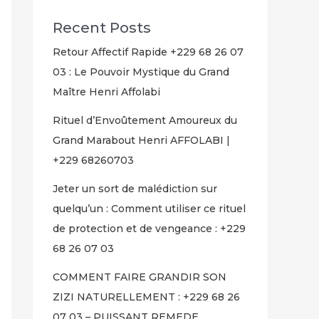
Recent Posts
Retour Affectif Rapide +229 68 26 07
03 : Le Pouvoir Mystique du Grand
Maître Henri Affolabi
Rituel d’Envoûtement Amoureux du
Grand Marabout Henri AFFOLABI |
+229 68260703
Jeter un sort de malédiction sur
quelqu’un : Comment utiliser ce rituel
de protection et de vengeance : +229
68 26 07 03
COMMENT FAIRE GRANDIR SON
ZIZI NATURELLEMENT : +229 68 26
07 03 – PUISSANT REMEDE