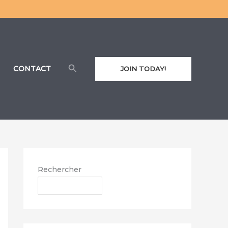
Rechercher
CONTACT
JOIN TODAY!
Rechercher
RECHERCHER