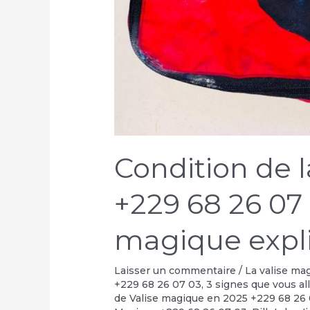
Condition de 
+229 68 26 07 
magique expli
Laisser un commentaire
/
La valise ma
+229 68 26 07 03
,
3 signes que vous al
de Valise magique en 2025 +229 68 26