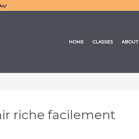
day!
HOME
CLASSES
ABOUT
 riche facilement