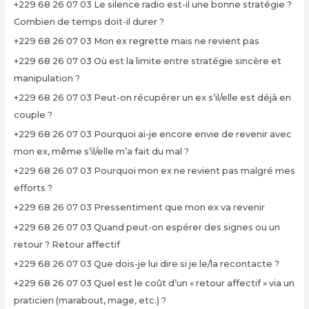
+229 68 26 07 03 Le silence radio est-il une bonne stratégie ?
Combien de temps doit-il durer ?
+229 68 26 07 03 Mon ex regrette mais ne revient pas
+229 68 26 07 03 Où est la limite entre stratégie sincère et
manipulation ?
+229 68 26 07 03 Peut-on récupérer un ex s’il/elle est déjà en
couple ?
+229 68 26 07 03 Pourquoi ai-je encore envie de revenir avec
mon ex, même s’il/elle m’a fait du mal ?
+229 68 26 07 03 Pourquoi mon ex ne revient pas malgré mes
efforts ?
+229 68 26 07 03 Pressentiment que mon ex va revenir
+229 68 26 07 03 Quand peut-on espérer des signes ou un
retour ? Retour affectif
+229 68 26 07 03 Que dois-je lui dire si je le/la recontacte ?
+229 68 26 07 03 Quel est le coût d’un « retour affectif » via un
praticien (marabout, mage, etc.) ?