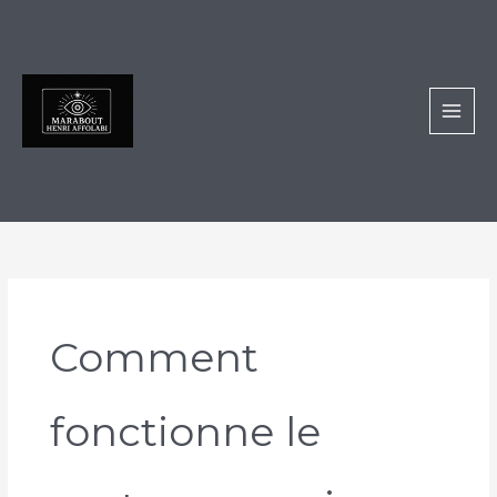
Aller
au
contenu
Comment
fonctionne le