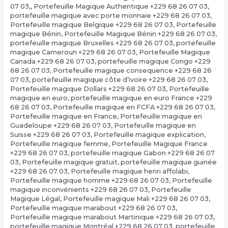
07 03,
,
Portefeuille Magique Authentique +229 68 26 07 03
,
portefeuille magique avec porte monnaie +229 68 26 07 03
,
Portefeuille magique Belgique +229 68 26 07 03
,
Portefeuille
magique Bénin
,
Portefeuille Magique Bénin +229 68 26 07 03
,
portefeuille magique Bruxelles +229 68 26 07 03
,
portefeuille
magique Cameroun +229 68 26 07 03
,
Portefeuille Magique
Canada +229 68 26 07 03
,
portefeuille magique Congo +229
68 26 07 03
,
Portefeuille magique consequence +229 68 26
07 03
,
portefeuille magique côte d’ivoire +229 68 26 07 03
,
Portefeuille magique Dollars +229 68 26 07 03
,
Portefeuille
magique en euro
,
portefeuille magique en euro France +229
68 26 07 03
,
Portefeuille magique en FCFA +229 68 26 07 03
,
Portefeuille magique en France
,
Portefeuille magique en
Guadeloupe +229 68 26 07 03
,
Portefeuille magique en
Suisse +229 68 26 07 03
,
Portefeuille magique explication
,
Portefeuille magique femme
,
Portefeuille Magique France
+229 68 26 07 03
,
portefeuille magique Gabon +229 68 26 07
03
,
Portefeuille magique gratuit
,
portefeuille magique guinée
+229 68 26 07 03
,
Portefeuille magique henri affolabi
,
Portefeuille magique homme +229 68 26 07 03
,
Portefeuille
magique inconvénients +229 68 26 07 03
,
Portefeuille
Magique Légal
,
Portefeuille magique Mali +229 68 26 07 03
,
Portefeuille magique marabout +229 68 26 07 03
,
Portefeuille magique marabout Martinique +229 68 26 07 03
,
portefeuille magique Montréal +229 68 26 07 03
,
portefeuille