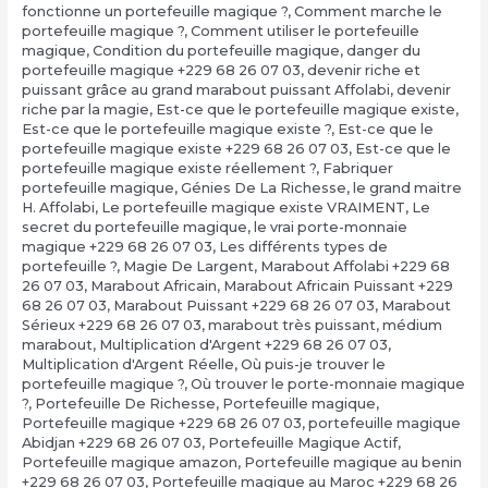
fonctionne un portefeuille magique ?
,
Comment marche le
portefeuille magique ?
,
Comment utiliser le portefeuille
magique
,
Condition du portefeuille magique
,
danger du
portefeuille magique +229 68 26 07 03
,
devenir riche et
puissant grâce au grand marabout puissant Affolabi
,
devenir
riche par la magie
,
Est-ce que le portefeuille magique existe
,
Est-ce que le portefeuille magique existe ?
,
Est-ce que le
portefeuille magique existe +229 68 26 07 03
,
Est-ce que le
portefeuille magique existe réellement ?
,
Fabriquer
portefeuille magique
,
Génies De La Richesse
,
le grand maitre
H. Affolabi
,
Le portefeuille magique existe VRAIMENT
,
Le
secret du portefeuille magique
,
le vrai porte-monnaie
magique +229 68 26 07 03
,
Les différents types de
portefeuille ?
,
Magie De Largent
,
Marabout Affolabi +229 68
26 07 03
,
Marabout Africain
,
Marabout Africain Puissant +229
68 26 07 03
,
Marabout Puissant +229 68 26 07 03
,
Marabout
Sérieux +229 68 26 07 03
,
marabout très puissant
,
médium
marabout
,
Multiplication d'Argent +229 68 26 07 03
,
Multiplication d'Argent Réelle
,
Où puis-je trouver le
portefeuille magique ?
,
Où trouver le porte-monnaie magique
?
,
Portefeuille De Richesse
,
Portefeuille magique
,
Portefeuille magique +229 68 26 07 03
,
portefeuille magique
Abidjan +229 68 26 07 03
,
Portefeuille Magique Actif
,
Portefeuille magique amazon
,
Portefeuille magique au benin
+229 68 26 07 03
,
Portefeuille magique au Maroc +229 68 26