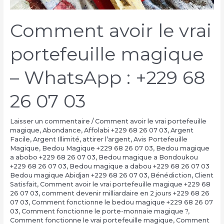
Comment avoir le vrai
portefeuille magique
– WhatsApp : +229 68
26 07 03
Laisser un commentaire
/
Comment avoir le vrai portefeuille
magique
,
Abondance
,
Affolabi +229 68 26 07 03
,
Argent
Facile
,
Argent Illimité
,
attirer l’argent
,
Avis Portefeuille
Magique
,
Bedou Magique +229 68 26 07 03
,
Bedou magique
a abobo +229 68 26 07 03
,
Bedou magique a Bondoukou
+229 68 26 07 03
,
Bedou magique a dabou +229 68 26 07 03
Bedou magique Abidjan +229 68 26 07 03
,
Bénédiction
,
Client
Satisfait
,
Comment avoir le vrai portefeuille magique +229 68
26 07 03
,
comment devenir milliardaire en 2 jours +229 68 26
07 03
,
Comment fonctionne le bedou magique +229 68 26 07
03
,
Comment fonctionne le porte-monnaie magique ?
,
Comment fonctionne le vrai portefeuille magique
,
Comment