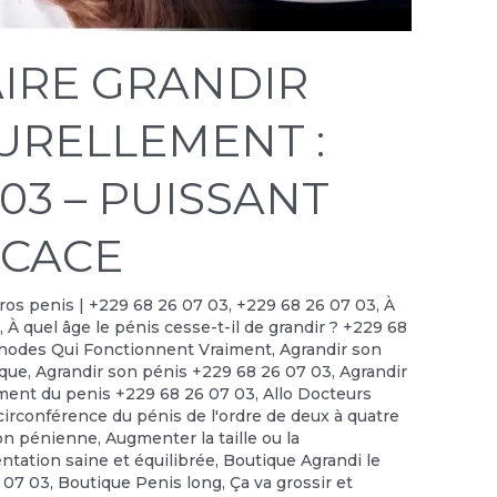
IRE GRANDIR
TURELLEMENT :
 03 – PUISSANT
ICACE
 gros penis | +229 68 26 07 03
,
+229 68 26 07 03
,
À
?
,
À quel âge le pénis cesse-t-il de grandir ? +229 68
thodes Qui Fonctionnent Vraiment
,
Agrandir son
ique
,
Agrandir son pénis +229 68 26 07 03
,
Agrandir
ment du penis +229 68 26 07 03
,
Allo Docteurs
irconférence du pénis de l'ordre de deux à quatre
on pénienne
,
Augmenter la taille ou la
ntation saine et équilibrée
,
Boutique Agrandi le
6 07 03
,
Boutique Penis long
,
Ça va grossir et