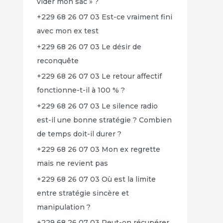
vider mon sac » ?
+229 68 26 07 03 Est-ce vraiment fini
avec mon ex test
+229 68 26 07 03 Le désir de
reconquête
+229 68 26 07 03 Le retour affectif
fonctionne-t-il à 100 % ?
+229 68 26 07 03 Le silence radio
est-il une bonne stratégie ? Combien
de temps doit-il durer ?
+229 68 26 07 03 Mon ex regrette
mais ne revient pas
+229 68 26 07 03 Où est la limite
entre stratégie sincère et
manipulation ?
+229 68 26 07 03 Peut-on récupérer