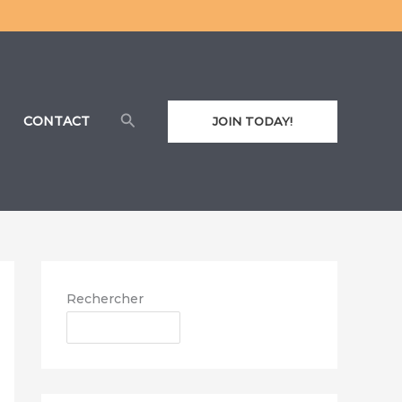
Rechercher
CONTACT
JOIN TODAY!
Rechercher
RECHERCHER