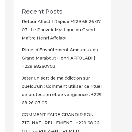
Recent Posts
Retour Affectif Rapide +229 68 26 07
03 : Le Pouvoir Mystique du Grand
Maître Henri Affolabi
Rituel d’Envoûtement Amoureux du
Grand Marabout Henri AFFOLABI |
+229 68260703
Jeter un sort de malédiction sur
quelqu’un : Comment utiliser ce rituel
de protection et de vengeance : +229
68 26 07 03
COMMENT FAIRE GRANDIR SON
ZIZI NATURELLEMENT : +229 68 26
07 03 – PUISSANT REMEDE