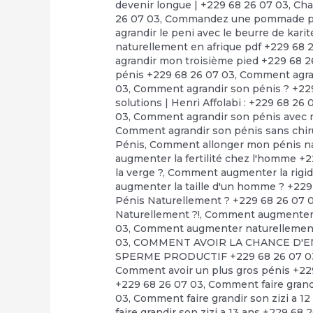
devenir longue | +229 68 26 07 03
,
Cha
26 07 03
,
Commandez une pommade pour
agrandir le peni avec le beurre de kari
naturellement en afrique pdf +229 68 
agrandir mon troisième pied +229 68 2
pénis +229 68 26 07 03
,
Comment agran
03
,
Comment agrandir son pénis ? +22
solutions | Henri Affolabi : +229 68 26 
03
,
Comment agrandir son pénis avec m
Comment agrandir son pénis sans chir
Pénis
,
Comment allonger mon pénis na
augmenter la fertilité chez l'homme +
la verge ?
,
Comment augmenter la rigidi
augmenter la taille d'un homme ? +229
Pénis Naturellement ? +229 68 26 07 
Naturellement ?!
,
Comment augmenter l
03
,
Comment augmenter naturellement l
03
,
COMMENT AVOIR LA CHANCE D'EN
SPERME PRODUCTIF +229 68 26 07 0
Comment avoir un plus gros pénis +22
+229 68 26 07 03
,
Comment faire grandi
03
,
Comment faire grandir son zizi a 1
faire grandir son zizi a 13 ans +229 68 