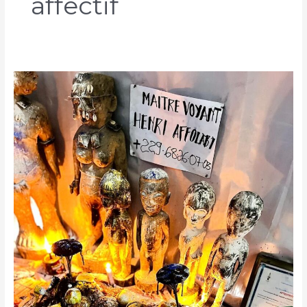
affectif