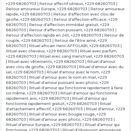
+229 68260703 | Retour affectif sérieux
,
+229 68260703 |
Retour amoureux Europe
,
+229 68260703 | Retour amoureux
rapide
,
+229 68260703 | Retour d'affection avec clou de
girofle
,
+229 68260703 | Retour d'affection efficace
,
+229
68260703 | Retour d'affection immédiat gratuit
,
+229
68260703 | Retour d'affection puissant
,
+229 68260703 |
Retour d'affection rapide en 24h
,
+229 68260703 | Retour de
couple
,
+229 68260703 | Retour de l’être aimé
,
+229
68260703 | Rituel africain Henri AFFOLABI
,
+229 68260703 |
Rituel avec cheveux
,
+229 68260703 | Rituel avec parfum
,
+229 68260703 | Rituel avec sang menstruel
,
+229 68260703
| Rituel avec vêtements
,
+229 68260703 | Rituel d'amour
avec clou de girofle
,
+229 68260703 | Rituel d'amour avec du
sel
,
+229 68260703 | Rituel d'amour avec le nom
,
+229
68260703 | Rituel d'amour avec le nom et miel
,
+229
68260703 | Rituel d'amour puissant avec photo
,
+229
68260703 | Rituel d'amour qui fonctionne rapidement à faire
soi même
,
+229 68260703 | Rituel d'amour qui fonctionne
rapidement avis
,
+229 68260703 | Rituel d'amour qui
fonctionne rapidement gratuit
,
+229 68260703 | Rituel
d'attachement affectif
,
+229 68260703 | Rituel d’amour
,
+229
68260703 | Rituel d’amour avec bougie rouge
,
+229
68260703 | Rituel d’amour avec photo
,
+229 68260703 |
Rituel d’amour Europe
,
+229 68260703 | Rituel d’amour qui
fonctionne
,
+229 68260703 | Rituel d’obsession amoureuse
,