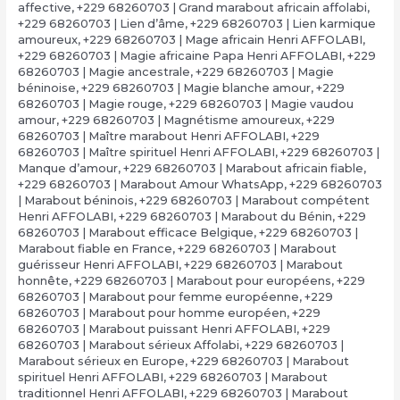
affective
,
+229 68260703 | Grand marabout africain affolabi
,
+229 68260703 | Lien d’âme
,
+229 68260703 | Lien karmique
amoureux
,
+229 68260703 | Mage africain Henri AFFOLABI
,
+229 68260703 | Magie africaine Papa Henri AFFOLABI
,
+229
68260703 | Magie ancestrale
,
+229 68260703 | Magie
béninoise
,
+229 68260703 | Magie blanche amour
,
+229
68260703 | Magie rouge
,
+229 68260703 | Magie vaudou
amour
,
+229 68260703 | Magnétisme amoureux
,
+229
68260703 | Maître marabout Henri AFFOLABI
,
+229
68260703 | Maître spirituel Henri AFFOLABI
,
+229 68260703 |
Manque d’amour
,
+229 68260703 | Marabout africain fiable
,
+229 68260703 | Marabout Amour WhatsApp
,
+229 68260703
| Marabout béninois
,
+229 68260703 | Marabout compétent
Henri AFFOLABI
,
+229 68260703 | Marabout du Bénin
,
+229
68260703 | Marabout efficace Belgique
,
+229 68260703 |
Marabout fiable en France
,
+229 68260703 | Marabout
guérisseur Henri AFFOLABI
,
+229 68260703 | Marabout
honnête
,
+229 68260703 | Marabout pour européens
,
+229
68260703 | Marabout pour femme européenne
,
+229
68260703 | Marabout pour homme européen
,
+229
68260703 | Marabout puissant Henri AFFOLABI
,
+229
68260703 | Marabout sérieux Affolabi
,
+229 68260703 |
Marabout sérieux en Europe
,
+229 68260703 | Marabout
spirituel Henri AFFOLABI
,
+229 68260703 | Marabout
traditionnel Henri AFFOLABI
,
+229 68260703 | Marabout