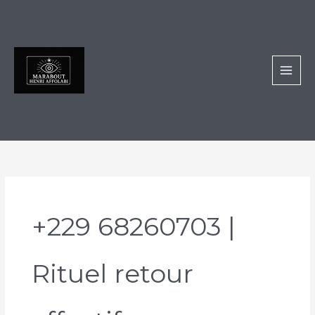
Aller
au
contenu
+229 68260703 |
Rituel retour