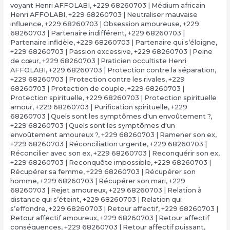
voyant Henri AFFOLABI
,
+229 68260703 | Médium africain
Henri AFFOLABI
,
+229 68260703 | Neutraliser mauvaise
influence
,
+229 68260703 | Obsession amoureuse
,
+229
68260703 | Partenaire indifférent
,
+229 68260703 |
Partenaire infidèle
,
+229 68260703 | Partenaire qui s’éloigne
,
+229 68260703 | Passion excessive
,
+229 68260703 | Peine
de cœur
,
+229 68260703 | Praticien occultiste Henri
AFFOLABI
,
+229 68260703 | Protection contre la séparation
,
+229 68260703 | Protection contre les rivales
,
+229
68260703 | Protection de couple
,
+229 68260703 |
Protection spirituelle
,
+229 68260703 | Protection spirituelle
amour
,
+229 68260703 | Purification spirituelle
,
+229
68260703 | Quels sont les symptômes d'un envoûtement ?
,
+229 68260703 | Quels sont les symptômes d'un
envoûtement amoureux ?
,
+229 68260703 | Ramener son ex
,
+229 68260703 | Réconciliation urgente
,
+229 68260703 |
Réconcilier avec son ex
,
+229 68260703 | Reconquérir son ex
,
+229 68260703 | Reconquête impossible
,
+229 68260703 |
Récupérer sa femme
,
+229 68260703 | Récupérer son
homme
,
+229 68260703 | Récupérer son mari
,
+229
68260703 | Rejet amoureux
,
+229 68260703 | Relation à
distance qui s’éteint
,
+229 68260703 | Relation qui
s’effondre
,
+229 68260703 | Retour affectif
,
+229 68260703 |
Retour affectif amoureux
,
+229 68260703 | Retour affectif
conséquences
,
+229 68260703 | Retour affectif puissant
,