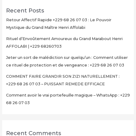
PUISSANT
Recent Posts
REMEDE
EFFICACE
Retour Affectif Rapide +229 68 26 07 03 : Le Pouvoir
Mystique du Grand Maître Henri Affolabi
Rituel d’Envoûtement Amoureux du Grand Marabout Henri
AFFOLABI | +229 68260703
Jeter un sort de malédiction sur quelqu’un : Comment utiliser
ce rituel de protection et de vengeance : +229 68 26 07 03
COMMENT FAIRE GRANDIR SON ZIZI NATURELLEMENT :
+229 68 26 07 03 – PUISSANT REMEDE EFFICACE
Comment avoir le vrai portefeuille magique – WhatsApp : +229
68 26 07 03
Recent Comments