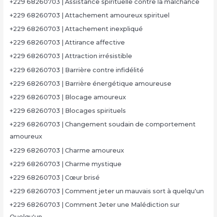
+229 68260703 | Assistance spirituelle contre la malchance
+229 68260703 | Attachement amoureux spirituel
+229 68260703 | Attachement inexpliqué
+229 68260703 | Attirance affective
+229 68260703 | Attraction irrésistible
+229 68260703 | Barrière contre infidélité
+229 68260703 | Barrière énergétique amoureuse
+229 68260703 | Blocage amoureux
+229 68260703 | Blocages spirituels
+229 68260703 | Changement soudain de comportement
amoureux
+229 68260703 | Charme amoureux
+229 68260703 | Charme mystique
+229 68260703 | Cœur brisé
+229 68260703 | Comment jeter un mauvais sort à quelqu'un
+229 68260703 | Comment Jeter une Malédiction sur
Quelqu'un