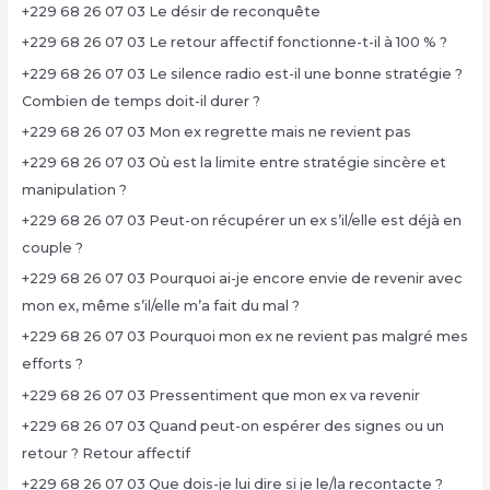
+229 68 26 07 03 Le désir de reconquête
+229 68 26 07 03 Le retour affectif fonctionne-t-il à 100 % ?
+229 68 26 07 03 Le silence radio est-il une bonne stratégie ?
Combien de temps doit-il durer ?
+229 68 26 07 03 Mon ex regrette mais ne revient pas
+229 68 26 07 03 Où est la limite entre stratégie sincère et
manipulation ?
+229 68 26 07 03 Peut-on récupérer un ex s’il/elle est déjà en
couple ?
+229 68 26 07 03 Pourquoi ai-je encore envie de revenir avec
mon ex, même s’il/elle m’a fait du mal ?
+229 68 26 07 03 Pourquoi mon ex ne revient pas malgré mes
efforts ?
+229 68 26 07 03 Pressentiment que mon ex va revenir
+229 68 26 07 03 Quand peut-on espérer des signes ou un
retour ? Retour affectif
+229 68 26 07 03 Que dois-je lui dire si je le/la recontacte ?