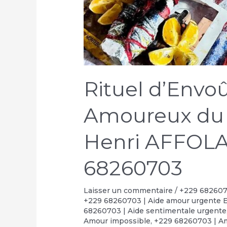
Rituel d’Env
Amoureux du
Henri AFFOLA
68260703
Laisser un commentaire
/
+229 6826070
+229 68260703 | Aide amour urgente 
68260703 | Aide sentimentale urgente
Amour impossible
,
+229 68260703 | Am