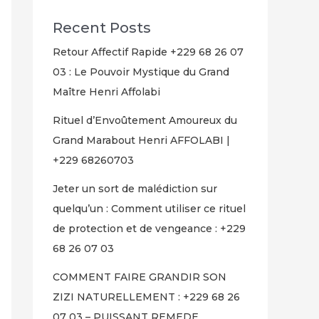
Recent Posts
Retour Affectif Rapide +229 68 26 07
03 : Le Pouvoir Mystique du Grand
Maître Henri Affolabi
Rituel d’Envoûtement Amoureux du
Grand Marabout Henri AFFOLABI |
+229 68260703
Jeter un sort de malédiction sur
quelqu’un : Comment utiliser ce rituel
de protection et de vengeance : +229
68 26 07 03
COMMENT FAIRE GRANDIR SON
ZIZI NATURELLEMENT : +229 68 26
07 03 – PUISSANT REMEDE