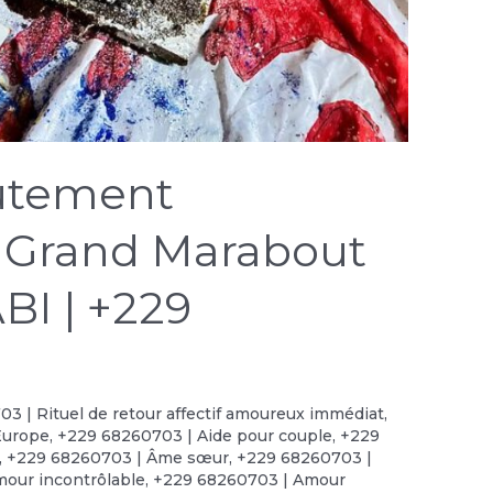
oûtement
 Grand Marabout
BI | +229
3 | Rituel de retour affectif amoureux immédiat
,
Europe
,
+229 68260703 | Aide pour couple
,
+229
,
+229 68260703 | Âme sœur
,
+229 68260703 |
our incontrôlable
,
+229 68260703 | Amour