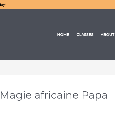
day!
HOME
CLASSES
ABOUT
 Magie africaine Papa