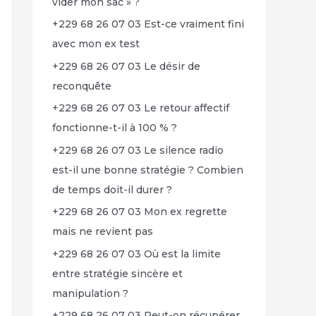
vider mon sac » ?
+229 68 26 07 03 Est-ce vraiment fini
avec mon ex test
+229 68 26 07 03 Le désir de
reconquête
+229 68 26 07 03 Le retour affectif
fonctionne-t-il à 100 % ?
+229 68 26 07 03 Le silence radio
est-il une bonne stratégie ? Combien
de temps doit-il durer ?
+229 68 26 07 03 Mon ex regrette
mais ne revient pas
+229 68 26 07 03 Où est la limite
entre stratégie sincère et
manipulation ?
+229 68 26 07 03 Peut-on récupérer