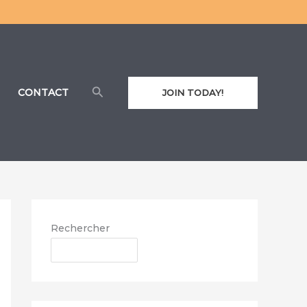
Rechercher
CONTACT
JOIN TODAY!
Rechercher
RECHERCHER