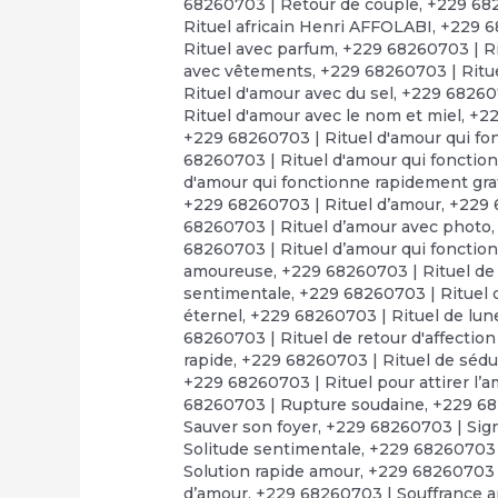
68260703 | Retour de couple
,
+229 682
Rituel africain Henri AFFOLABI
,
+229 6
Rituel avec parfum
,
+229 68260703 | Ri
avec vêtements
,
+229 68260703 | Ritue
Rituel d'amour avec du sel
,
+229 682607
Rituel d'amour avec le nom et miel
,
+22
+229 68260703 | Rituel d'amour qui fo
68260703 | Rituel d'amour qui fonctio
d'amour qui fonctionne rapidement gra
+229 68260703 | Rituel d’amour
,
+229 
68260703 | Rituel d’amour avec photo
68260703 | Rituel d’amour qui fonctio
amoureuse
,
+229 68260703 | Rituel de
sentimentale
,
+229 68260703 | Rituel d
éternel
,
+229 68260703 | Rituel de lun
68260703 | Rituel de retour d'affectio
rapide
,
+229 68260703 | Rituel de séd
+229 68260703 | Rituel pour attirer l’
68260703 | Rupture soudaine
,
+229 68
Sauver son foyer
,
+229 68260703 | Sign
Solitude sentimentale
,
+229 68260703 
Solution rapide amour
,
+229 68260703 |
d’amour
,
+229 68260703 | Souffrance 