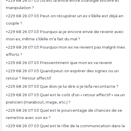
+229 68 26 07 03 Où est la limite entre stratégie sincère et
manipulation ?
+229 68 26 07 03 Peut-on récupérer un ex s’il/elle est déjà en
couple ?
+229 68 26 07 03 Pourquoi ai-je encore envie de revenir avec
mon ex, même s’il/elle m’a fait du mal ?
+229 68 26 07 03 Pourquoi mon ex ne revient pas malgré mes
efforts ?
+229 68 26 07 03 Pressentiment que mon ex va revenir
+229 68 26 07 03 Quand peut-on espérer des signes ou un
retour ? Retour affectif
+229 68 26 07 03 Que dois-je lui dire si je le/la recontacte ?
+229 68 26 07 03 Quel est le coût d’un « retour affectif » via un
praticien (marabout, mage, etc.) ?
+229 68 26 07 03 Quel est le pourcentage de chances de se
remettre avec son ex ?
+229 68 26 07 03 Quel est le rôle de la communication dans la