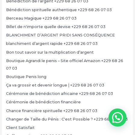
Bénédiction de l’argent +229 68 26 07 03
Bénédiction spirituelle authentique +229 68 26 07 03
Berceau Magique +229 68 26 07 03
Billet de n'importe quelle devise +229 68 26 07 03
BLANCHIMENT D’ARGENT PRIDI SANS CONSÉQUENCE
blanchiment d’argent rapide +229 68 26 07 03
Bon tout savoir sur la multiplication d’argent
Boutique Agrandi le penis – Site officiel Amazon +229 68 26
07 03
Boutique Penis long
Ça va grossir et devenir longue | +229 68 26 07 03
Cérémonie de bénédiction africaine +229 68 26 07 03
Cérémonie de bénédiction financière
Chance financière spirituelle +229 68 26 07 03
Changer de Taille du Pénis : C'est Possible ? +229 68 26 07 03
Client Satisfait