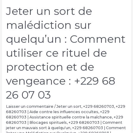
Jeter un sort de
malédiction sur
quelqu’un : Comment
utiliser ce rituel de
protection et de
vengeance : +229 68
26 07 03
Laisser un commentaire
/
Jeter un sort
,
+229 68260703
,
+229
68260703 | Aide contre les influences occultes
,
+229
68260703 | Assistance spirituelle contre la malchance
,
+229
68260703 | Blocages spirituels
,
+229 68260703 | Comment
jeter un mauvais sort à quelqu'un
,
+229 68260703 | Comment