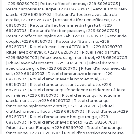
+229 68260703 | Retour affectif sérieux
,
+229 68260703 |
Retour amoureux Europe
,
+229 68260703 | Retour amoureux
rapide
,
+229 68260703 | Retour d'affection avec clou de
girofle
,
+229 68260703 | Retour d'affection efficace
,
+229
68260703 | Retour d'affection immédiat gratuit
,
+229
68260703 | Retour d'affection puissant
,
+229 68260703 |
Retour d'affection rapide en 24h
,
+229 68260703 | Retour de
couple
,
+229 68260703 | Retour de l’être aimé
,
+229
68260703 | Rituel africain Henri AFFOLABI
,
+229 68260703 |
Rituel avec cheveux
,
+229 68260703 | Rituel avec parfum
,
+229 68260703 | Rituel avec sang menstruel
,
+229 68260703
| Rituel avec vêtements
,
+229 68260703 | Rituel d'amour
avec clou de girofle
,
+229 68260703 | Rituel d'amour avec du
sel
,
+229 68260703 | Rituel d'amour avec le nom
,
+229
68260703 | Rituel d'amour avec le nom et miel
,
+229
68260703 | Rituel d'amour puissant avec photo
,
+229
68260703 | Rituel d'amour qui fonctionne rapidement à faire
soi même
,
+229 68260703 | Rituel d'amour qui fonctionne
rapidement avis
,
+229 68260703 | Rituel d'amour qui
fonctionne rapidement gratuit
,
+229 68260703 | Rituel
d'attachement affectif
,
+229 68260703 | Rituel d’amour
,
+229
68260703 | Rituel d’amour avec bougie rouge
,
+229
68260703 | Rituel d’amour avec photo
,
+229 68260703 |
Rituel d’amour Europe
,
+229 68260703 | Rituel d’amour qui
fonctionne
,
+229 68260703 | Rituel d’obsession amoureuse
,