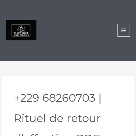
Aller
au
contenu
+229 68260703 |
Rituel de retour