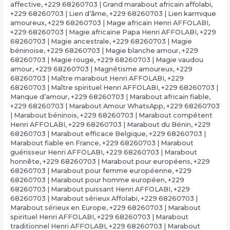
affective
,
+229 68260703 | Grand marabout africain affolabi
,
+229 68260703 | Lien d’âme
,
+229 68260703 | Lien karmique
amoureux
,
+229 68260703 | Mage africain Henri AFFOLABI
,
+229 68260703 | Magie africaine Papa Henri AFFOLABI
,
+229
68260703 | Magie ancestrale
,
+229 68260703 | Magie
béninoise
,
+229 68260703 | Magie blanche amour
,
+229
68260703 | Magie rouge
,
+229 68260703 | Magie vaudou
amour
,
+229 68260703 | Magnétisme amoureux
,
+229
68260703 | Maître marabout Henri AFFOLABI
,
+229
68260703 | Maître spirituel Henri AFFOLABI
,
+229 68260703 |
Manque d’amour
,
+229 68260703 | Marabout africain fiable
,
+229 68260703 | Marabout Amour WhatsApp
,
+229 68260703
| Marabout béninois
,
+229 68260703 | Marabout compétent
Henri AFFOLABI
,
+229 68260703 | Marabout du Bénin
,
+229
68260703 | Marabout efficace Belgique
,
+229 68260703 |
Marabout fiable en France
,
+229 68260703 | Marabout
guérisseur Henri AFFOLABI
,
+229 68260703 | Marabout
honnête
,
+229 68260703 | Marabout pour européens
,
+229
68260703 | Marabout pour femme européenne
,
+229
68260703 | Marabout pour homme européen
,
+229
68260703 | Marabout puissant Henri AFFOLABI
,
+229
68260703 | Marabout sérieux Affolabi
,
+229 68260703 |
Marabout sérieux en Europe
,
+229 68260703 | Marabout
spirituel Henri AFFOLABI
,
+229 68260703 | Marabout
traditionnel Henri AFFOLABI
,
+229 68260703 | Marabout