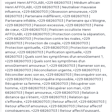
voyant Henri AFFOLABI
,
+229 68260703 | Médium africain
Henri AFFOLABI
,
+229 68260703 | Neutraliser mauvaise
influence
,
+229 68260703 | Obsession amoureuse
,
+229
68260703 | Partenaire indifférent
,
+229 68260703 |
Partenaire infidèle
,
+229 68260703 | Partenaire qui s’éloigne
,
+229 68260703 | Passion excessive
,
+229 68260703 | Peine
de cœur
,
+229 68260703 | Praticien occultiste Henri
AFFOLABI
,
+229 68260703 | Protection contre la séparation
,
+229 68260703 | Protection contre les rivales
,
+229
68260703 | Protection de couple
,
+229 68260703 |
Protection spirituelle
,
+229 68260703 | Protection spirituelle
amour
,
+229 68260703 | Purification spirituelle
,
+229
68260703 | Quels sont les symptômes d'un envoûtement ?
,
+229 68260703 | Quels sont les symptômes d'un
envoûtement amoureux ?
,
+229 68260703 | Ramener son ex
,
+229 68260703 | Réconciliation urgente
,
+229 68260703 |
Réconcilier avec son ex
,
+229 68260703 | Reconquérir son ex
,
+229 68260703 | Reconquête impossible
,
+229 68260703 |
Récupérer sa femme
,
+229 68260703 | Récupérer son
homme
,
+229 68260703 | Récupérer son mari
,
+229
68260703 | Rejet amoureux
,
+229 68260703 | Relation à
distance qui s’éteint
,
+229 68260703 | Relation qui
s’effondre
,
+229 68260703 | Retour affectif
,
+229 68260703 |
Retour affectif amoureux
,
+229 68260703 | Retour affectif
conséquences
,
+229 68260703 | Retour affectif puissant
,