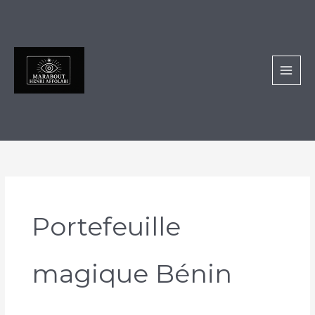
Aller
au
contenu
Portefeuille
magique Bénin