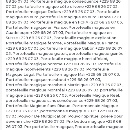
68 26 07 03
,
Portefeuille magique consequence +229 68 26
07 03
,
portefeuille magique côte d’ivoire +229 68 26 07 03
,
Portefeuille magique Dollars +229 68 26 07 03
,
Portefeuille
magique en euro
,
portefeuille magique en euro France +229
68 26 07 03
,
Portefeuille magique en FCFA +229 68 26 07 03
,
Portefeuille magique en France
,
Portefeuille magique en
Guadeloupe +229 68 26 07 03
,
Portefeuille magique en
Suisse +229 68 26 07 03
,
Portefeuille magique explication
,
Portefeuille magique femme
,
Portefeuille Magique France
+229 68 26 07 03
,
portefeuille magique Gabon +229 68 26 07
03
,
Portefeuille magique gratuit
,
portefeuille magique guinée
+229 68 26 07 03
,
Portefeuille magique henri affolabi
,
Portefeuille magique homme +229 68 26 07 03
,
Portefeuille
magique inconvénients +229 68 26 07 03
,
Portefeuille
Magique Légal
,
Portefeuille magique Mali +229 68 26 07 03
,
Portefeuille magique marabout +229 68 26 07 03
,
Portefeuille magique marabout Martinique +229 68 26 07 03
,
portefeuille magique Montréal +229 68 26 07 03
,
portefeuille
magique paris +229 68 26 07 03
,
Portefeuille Magique Réel
,
portefeuille magique sans conséquence +229 68 26 07 03
,
Portefeuille Magique Sans Risque
,
Portemonnaie Magique
+229 68 26 07 03
,
portemonnaie magique 2025 +229 68 26
07 03
,
Pouvoir De Multiplication
,
Pouvoir Spirituel
,
prière pour
devenir riche +229 68 26 07 03
,
Prix bedou magique +229 68
26 07 03
,
Prix portefeuille magique
,
Prix portefeuille magique