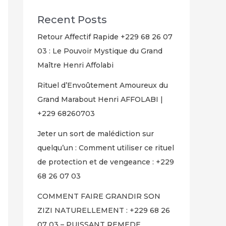
Recent Posts
Retour Affectif Rapide +229 68 26 07
03 : Le Pouvoir Mystique du Grand
Maître Henri Affolabi
Rituel d’Envoûtement Amoureux du
Grand Marabout Henri AFFOLABI |
+229 68260703
Jeter un sort de malédiction sur
quelqu’un : Comment utiliser ce rituel
de protection et de vengeance : +229
68 26 07 03
COMMENT FAIRE GRANDIR SON
ZIZI NATURELLEMENT : +229 68 26
07 03 – PUISSANT REMEDE