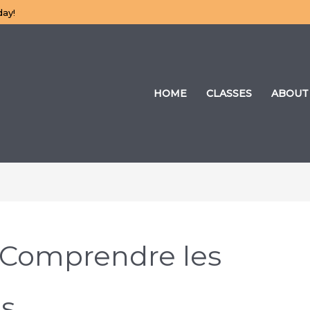
day!
HOME
CLASSES
ABOUT
 Comprendre les
es