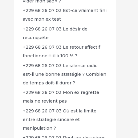
vider mon sac » ?
+229 68 26 07 03 Est-ce vraiment fini
avec mon ex test
+229 68 26 07 03 Le désir de
reconquête
+229 68 26 07 03 Le retour affectif
fonctionne-t-il à 100 % ?
+229 68 26 07 03 Le silence radio
est-il une bonne stratégie ? Combien
de temps doit-il durer ?
+229 68 26 07 03 Mon ex regrette
mais ne revient pas
+229 68 26 07 03 Où est la limite
entre stratégie sincère et
manipulation ?
+229 68 26 07 03 Peut-on récupérer