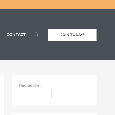
Rechercher
CONTACT
JOIN TODAY!
Rechercher
RECHERCHER