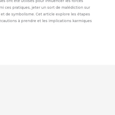
ues ont été utilisés pour influencer les forces
mi ces pratiques, jeter un sort de malédiction sur
 et de symbolisme. Cet article explore les étapes
précautions à prendre et les implications karmiques