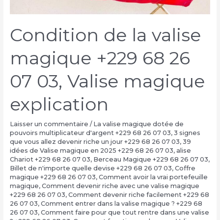
Condition de la valise
magique +229 68 26
07 03, Valise magique
explication
Laisser un commentaire
/
La valise magique dotée de
pouvoirs multiplicateur d'argent +229 68 26 07 03
,
3 signes
que vous allez devenir riche un jour +229 68 26 07 03
,
39
idées de Valise magique en 2025 +229 68 26 07 03
,
alise
Chariot +229 68 26 07 03
,
Berceau Magique +229 68 26 07 03
,
Billet de n'importe quelle devise +229 68 26 07 03
,
Coffre
magique +229 68 26 07 03
,
Comment avoir la vrai portefeuille
magique
,
Comment devenir riche avec une valise magique
+229 68 26 07 03
,
Comment devenir riche facilement +229 68
26 07 03
,
Comment entrer dans la valise magique ? +229 68
26 07 03
,
Comment faire pour que tout rentre dans une valise