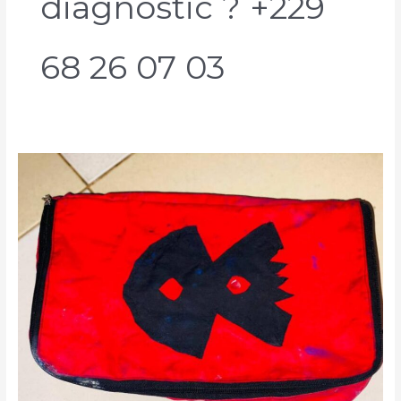
diagnostic ? +229
68 26 07 03