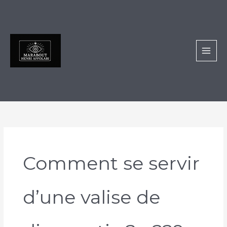
Aller
au
contenu
Comment se servir
d’une valise de