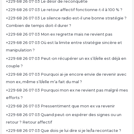
+229 68 26 07 03 Le désir de reconquête
+229 68 26 07 03 Le retour affectif fonctionne-t-il à 100 % ?
+229 68 26 07 03 Le silence radio est-il une bonne stratégie ?
Combien de temps doit-il durer ?
+229 68 26 07 03 Mon ex regrette mais ne revient pas
+229 68 26 07 03 Où est la limite entre stratégie sincère et
manipulation ?
+229 68 26 07 03 Peut-on récupérer un ex s’il/elle est déjà en
couple ?
+229 68 26 07 03 Pourquoi ai-je encore envie de revenir avec
mon ex, même s’il/elle m’a fait du mal ?
+229 68 26 07 03 Pourquoi mon ex ne revient pas malgré mes
efforts ?
+229 68 26 07 03 Pressentiment que mon ex va revenir
+229 68 26 07 03 Quand peut-on espérer des signes ou un
retour ? Retour affectif
+229 68 26 07 03 Que dois-je lui dire si je le/la recontacte ?