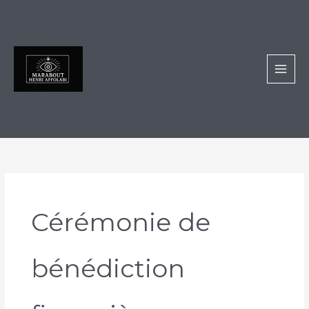
Aller
au
contenu
Cérémonie de
bénédiction