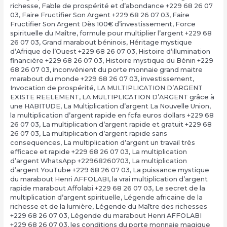
richesse
,
Fable de prospérité et d’abondance +229 68 26 07
03
,
Faire Fructifier Son Argent +229 68 26 07 03
,
Faire
Fructifier Son Argent Dès 100€ d’investissement
,
Force
spirituelle du Maître
,
formule pour multiplier l’argent +229 68
26 07 03
,
Grand marabout béninois
,
Héritage mystique
d’Afrique de l’Ouest +229 68 26 07 03
,
Histoire d’illumination
financière +229 68 26 07 03
,
Histoire mystique du Bénin +229
68 26 07 03
,
inconvénient du porte monnaie grand maitre
marabout du monde +229 68 26 07 03
,
investissement
,
Invocation de prospérité
,
LA MULTIPLICATION D’ARGENT
EXISTE REELEMENT
,
LA MULTIPLICATION D’ARGENT grâce à
une HABITUDE
,
La Multiplication d’argent La Nouvelle Union
,
la multiplication d’argent rapide en fcfa euros dollars +229 68
26 07 03
,
La multiplication d’argent rapide et gratuit +229 68
26 07 03
,
La multiplication d’argent rapide sans
consequences
,
La multiplication d’argent un travail très
efficace et rapide +229 68 26 07 03
,
La multiplication
d’argent WhatsApp +22968260703
,
La multiplication
d’argent YouTube +229 68 26 07 03
,
La puissance mystique
du marabout Henri AFFOLABI
,
la vrai multiplication d’argent
rapide marabout Affolabi +229 68 26 07 03
,
Le secret de la
multiplication d’argent spirituelle
,
Légende africaine de la
richesse et de la lumière
,
Légende du Maître des richesses
+229 68 26 07 03
,
Légende du marabout Henri AFFOLABI
+229 68 26 07 03
,
les conditions du porte monnaie magique