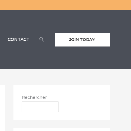
Rechercher
CONTACT
JOIN TODAY!
Rechercher
RECHERCHER