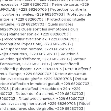
 excessive
,
+229 68260703 | Peine de cœur
,
+229
 AFFOLABI
,
+229 68260703 | Protection contre la
 contre les rivales
,
+229 68260703 | Protection de
rituelle
,
+229 68260703 | Protection spirituelle
irituelle
,
+229 68260703 | Quels sont les
68260703 | Quels sont les symptômes d'un
703 | Ramener son ex
,
+229 68260703 |
| Réconcilier avec son ex
,
+229 68260703 |
Reconquête impossible
,
+229 68260703 |
| Récupérer son homme
,
+229 68260703 |
Rejet amoureux
,
+229 68260703 | Relation à
elation qui s’effondre
,
+229 68260703 | Retour
if amoureux
,
+229 68260703 | Retour affectif
 affectif puissant
,
+229 68260703 | Retour affectif
reux Europe
,
+229 68260703 | Retour amoureux
ion avec clou de girofle
,
+229 68260703 | Retour
tour d'affection immédiat gratuit
,
+229 68260703 |
703 | Retour d'affection rapide en 24h
,
+229
60703 | Retour de l’être aimé
,
+229 68260703 |
8260703 | Rituel avec cheveux
,
+229 68260703 |
tuel avec sang menstruel
,
+229 68260703 | Rituel
l d'amour avec clou de girofle
,
+229 68260703 |