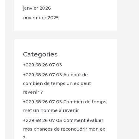
janvier 2026
novembre 2025
Categories
+229 68 26 07 03
+229 68 26 07 03 Au bout de
combien de temps un ex peut
revenir ?
+229 68 26 07 03 Combien de temps
met un homme à revenir
+229 68 26 07 03 Comment évaluer
mes chances de reconquérir mon ex
?