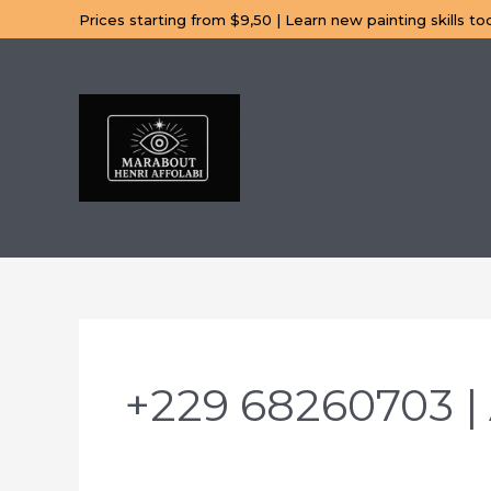
Aller
Prices starting from $9,50 | Learn new painting skills to
au
contenu
+229 68260703 