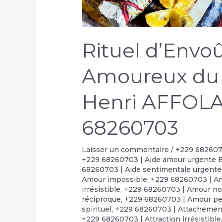
Rituel d’Env
Amoureux du
Henri AFFOLA
68260703
Laisser un commentaire
/
+229 6826070
+229 68260703 | Aide amour urgente 
68260703 | Aide sentimentale urgente
Amour impossible
,
+229 68260703 | Am
irrésistible
,
+229 68260703 | Amour no
réciproque
,
+229 68260703 | Amour p
spirituel
,
+229 68260703 | Attachement
+229 68260703 | Attraction irrésistible