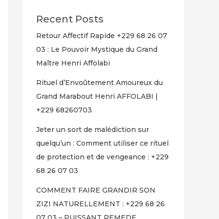
Recent Posts
Retour Affectif Rapide +229 68 26 07
03 : Le Pouvoir Mystique du Grand
Maître Henri Affolabi
Rituel d’Envoûtement Amoureux du
Grand Marabout Henri AFFOLABI |
+229 68260703
Jeter un sort de malédiction sur
quelqu’un : Comment utiliser ce rituel
de protection et de vengeance : +229
68 26 07 03
COMMENT FAIRE GRANDIR SON
ZIZI NATURELLEMENT : +229 68 26
07 03 – PUISSANT REMEDE