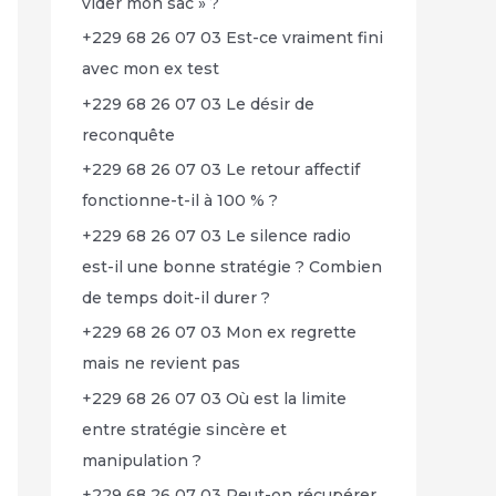
vider mon sac » ?
+229 68 26 07 03 Est-ce vraiment fini
avec mon ex test
+229 68 26 07 03 Le désir de
reconquête
+229 68 26 07 03 Le retour affectif
fonctionne-t-il à 100 % ?
+229 68 26 07 03 Le silence radio
est-il une bonne stratégie ? Combien
de temps doit-il durer ?
+229 68 26 07 03 Mon ex regrette
mais ne revient pas
+229 68 26 07 03 Où est la limite
entre stratégie sincère et
manipulation ?
+229 68 26 07 03 Peut-on récupérer