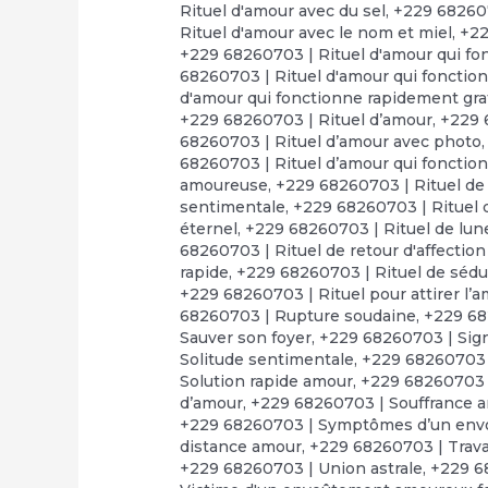
Rituel d'amour avec du sel
,
+229 682607
Rituel d'amour avec le nom et miel
,
+22
+229 68260703 | Rituel d'amour qui fo
68260703 | Rituel d'amour qui fonctio
d'amour qui fonctionne rapidement gra
+229 68260703 | Rituel d’amour
,
+229 
68260703 | Rituel d’amour avec photo
68260703 | Rituel d’amour qui fonctio
amoureuse
,
+229 68260703 | Rituel de
sentimentale
,
+229 68260703 | Rituel d
éternel
,
+229 68260703 | Rituel de lun
68260703 | Rituel de retour d'affectio
rapide
,
+229 68260703 | Rituel de séd
+229 68260703 | Rituel pour attirer l’
68260703 | Rupture soudaine
,
+229 68
Sauver son foyer
,
+229 68260703 | Sign
Solitude sentimentale
,
+229 68260703 
Solution rapide amour
,
+229 68260703 |
d’amour
,
+229 68260703 | Souffrance 
+229 68260703 | Symptômes d’un en
distance amour
,
+229 68260703 | Trav
+229 68260703 | Union astrale
,
+229 6