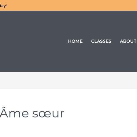
day!
HOME
CLASSES
ABOUT
| Âme sœur