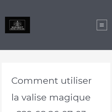
Aller
au
contenu
Comment utiliser
la valise magique