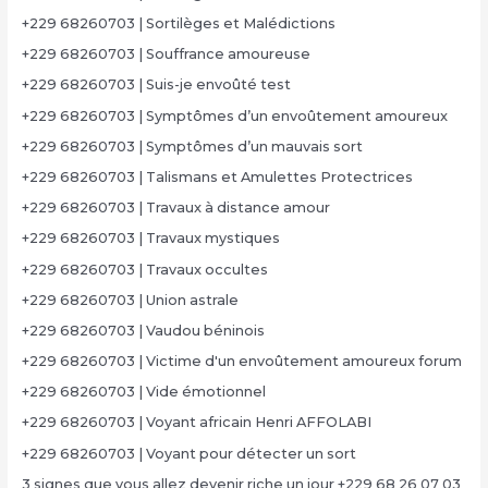
+229 68260703 | Sortilèges et Malédictions
+229 68260703 | Souffrance amoureuse
+229 68260703 | Suis-je envoûté test
+229 68260703 | Symptômes d’un envoûtement amoureux
+229 68260703 | Symptômes d’un mauvais sort
+229 68260703 | Talismans et Amulettes Protectrices
+229 68260703 | Travaux à distance amour
+229 68260703 | Travaux mystiques
+229 68260703 | Travaux occultes
+229 68260703 | Union astrale
+229 68260703 | Vaudou béninois
+229 68260703 | Victime d'un envoûtement amoureux forum
+229 68260703 | Vide émotionnel
+229 68260703 | Voyant africain Henri AFFOLABI
+229 68260703 | Voyant pour détecter un sort
3 signes que vous allez devenir riche un jour +229 68 26 07 03