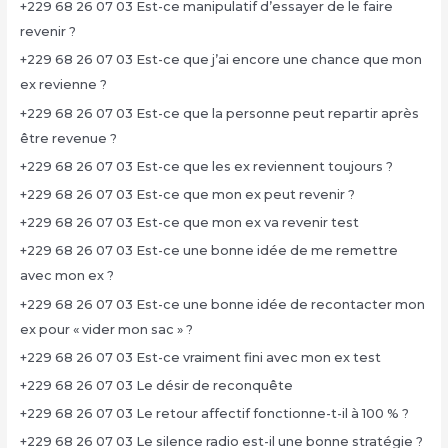
+229 68 26 07 03 Est-ce manipulatif d’essayer de le faire
revenir ?
+229 68 26 07 03 Est-ce que j’ai encore une chance que mon
ex revienne ?
+229 68 26 07 03 Est-ce que la personne peut repartir après
être revenue ?
+229 68 26 07 03 Est-ce que les ex reviennent toujours ?
+229 68 26 07 03 Est-ce que mon ex peut revenir ?
+229 68 26 07 03 Est-ce que mon ex va revenir test
+229 68 26 07 03 Est-ce une bonne idée de me remettre
avec mon ex ?
+229 68 26 07 03 Est-ce une bonne idée de recontacter mon
ex pour « vider mon sac » ?
+229 68 26 07 03 Est-ce vraiment fini avec mon ex test
+229 68 26 07 03 Le désir de reconquête
+229 68 26 07 03 Le retour affectif fonctionne-t-il à 100 % ?
+229 68 26 07 03 Le silence radio est-il une bonne stratégie ?