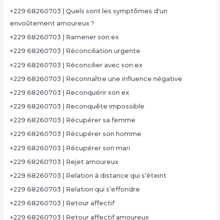
+229 68260703 | Quels sont les symptômes d'un
envoûtement amoureux ?
+229 68260703 | Ramener son ex
+229 68260703 | Réconciliation urgente
+229 68260703 | Réconcilier avec son ex
+229 68260703 | Reconnaître une influence négative
+229 68260703 | Reconquérir son ex
+229 68260703 | Reconquête impossible
+229 68260703 | Récupérer sa femme
+229 68260703 | Récupérer son homme
+229 68260703 | Récupérer son mari
+229 68260703 | Rejet amoureux
+229 68260703 | Relation à distance qui s’éteint
+229 68260703 | Relation qui s’effondre
+229 68260703 | Retour affectif
+229 68260703 | Retour affectif amoureux