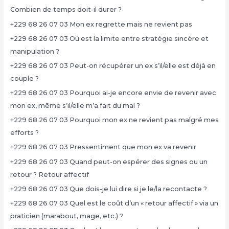
Combien de temps doit-il durer ?
+229 68 26 07 03 Mon ex regrette mais ne revient pas
+229 68 26 07 03 Où est la limite entre stratégie sincère et
manipulation ?
+229 68 26 07 03 Peut-on récupérer un ex s’il/elle est déjà en
couple ?
+229 68 26 07 03 Pourquoi ai-je encore envie de revenir avec
mon ex, même s’il/elle m’a fait du mal ?
+229 68 26 07 03 Pourquoi mon ex ne revient pas malgré mes
efforts ?
+229 68 26 07 03 Pressentiment que mon ex va revenir
+229 68 26 07 03 Quand peut-on espérer des signes ou un
retour ? Retour affectif
+229 68 26 07 03 Que dois-je lui dire si je le/la recontacte ?
+229 68 26 07 03 Quel est le coût d’un « retour affectif » via un
praticien (marabout, mage, etc.) ?