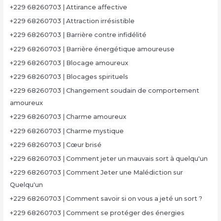
+229 68260703 | Attirance affective
+229 68260703 | Attraction irrésistible
+229 68260703 | Barrière contre infidélité
+229 68260703 | Barrière énergétique amoureuse
+229 68260703 | Blocage amoureux
+229 68260703 | Blocages spirituels
+229 68260703 | Changement soudain de comportement
amoureux
+229 68260703 | Charme amoureux
+229 68260703 | Charme mystique
+229 68260703 | Cœur brisé
+229 68260703 | Comment jeter un mauvais sort à quelqu'un
+229 68260703 | Comment Jeter une Malédiction sur
Quelqu'un
+229 68260703 | Comment savoir si on vous a jeté un sort ?
+229 68260703 | Comment se protéger des énergies