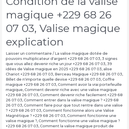
Condition de la valise
magique +229 68 26
07 03, Valise magique
explication
Laisser un commentaire
/
La valise magique dotée de
pouvoirs multiplicateur d'argent +229 68 26 07 03
,
3 signes
que vous allez devenir riche un jour +229 68 26 07 03
,
39
idées de Valise magique en 2025 +229 68 26 07 03
,
alise
Chariot +229 68 26 07 03
,
Berceau Magique +229 68 26 07 03
,
Billet de n'importe quelle devise +229 68 26 07 03
,
Coffre
magique +229 68 26 07 03
,
Comment avoir la vrai portefeuille
magique
,
Comment devenir riche avec une valise magique
+229 68 26 07 03
,
Comment devenir riche facilement +229 68
26 07 03
,
Comment entrer dans la valise magique ? +229 68
26 07 03
,
Comment faire pour que tout rentre dans une valise
? +229 68 26 07 03
,
Comment fonctionne alors une Valise
Magnétique ? +229 68 26 07 03
,
Comment fonctionne une
valise magique ?
,
Comment fonctionne une valise magique ?
+229 68 26 07 03
,
Comment la valise magique produit de