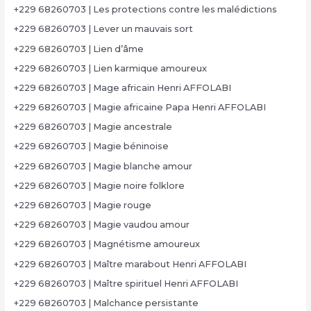
+229 68260703 | Les protections contre les malédictions
+229 68260703 | Lever un mauvais sort
+229 68260703 | Lien d’âme
+229 68260703 | Lien karmique amoureux
+229 68260703 | Mage africain Henri AFFOLABI
+229 68260703 | Magie africaine Papa Henri AFFOLABI
+229 68260703 | Magie ancestrale
+229 68260703 | Magie béninoise
+229 68260703 | Magie blanche amour
+229 68260703 | Magie noire folklore
+229 68260703 | Magie rouge
+229 68260703 | Magie vaudou amour
+229 68260703 | Magnétisme amoureux
+229 68260703 | Maître marabout Henri AFFOLABI
+229 68260703 | Maître spirituel Henri AFFOLABI
+229 68260703 | Malchance persistante