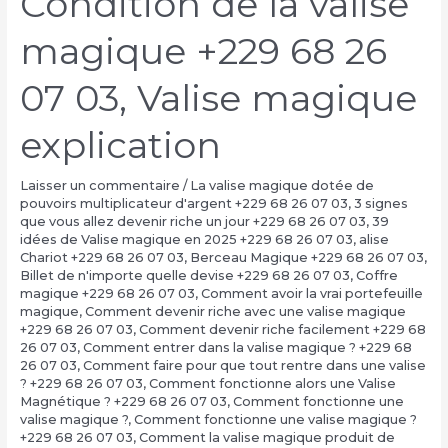
Condition de la valise
magique +229 68 26
07 03, Valise magique
explication
Laisser un commentaire
/
La valise magique dotée de
pouvoirs multiplicateur d'argent +229 68 26 07 03
,
3 signes
que vous allez devenir riche un jour +229 68 26 07 03
,
39
idées de Valise magique en 2025 +229 68 26 07 03
,
alise
Chariot +229 68 26 07 03
,
Berceau Magique +229 68 26 07 03
,
Billet de n'importe quelle devise +229 68 26 07 03
,
Coffre
magique +229 68 26 07 03
,
Comment avoir la vrai portefeuille
magique
,
Comment devenir riche avec une valise magique
+229 68 26 07 03
,
Comment devenir riche facilement +229 68
26 07 03
,
Comment entrer dans la valise magique ? +229 68
26 07 03
,
Comment faire pour que tout rentre dans une valise
? +229 68 26 07 03
,
Comment fonctionne alors une Valise
Magnétique ? +229 68 26 07 03
,
Comment fonctionne une
valise magique ?
,
Comment fonctionne une valise magique ?
+229 68 26 07 03
,
Comment la valise magique produit de