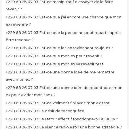
+229 68 26 07 03 Est-ce manipulatif d’essayer de le faire
revenir ?
+229 68 26 07 03 Est-ce que j’ai encore une chance que mon
ex revienne ?
+229 68 26 07 03 Est-ce que la personne peut repartir après
être revenue ?
+229 68 26 07 03 Est-ce que les ex reviennent toujours ?
+229 68 26 07 03 Est-ce que mon ex peut revenir ?
+229 68 26 07 03 Est-ce que mon ex va revenir test
+229 68 26 07 03 Est-ce une bonne idée de me remettre
avec mon ex ?
+229 68 26 07 03 Est-ce une bonne idée de recontacter mon
ex pour « vider mon sac » ?
+229 68 26 07 03 Est-ce vraiment fini avec mon ex test
+229 68 26 07 03 Le désir de reconquête
+229 68 26 07 03 Le retour affectif fonctionne-t-il à 100 % ?
+229 68 26 07 03 Le silence radio est-il une bonne stratégie ?