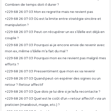
Combien de temps doit-il durer ?
+229 68 26 07 03 Mon ex regrette mais ne revient pas
+229 68 26 07 03 Où est la limite entre stratégie sincère et
manipulation ?
+229 68 26 07 03 Peut-on récupérer un ex s’il/elle est déjà en
couple ?
+229 68 26 07 03 Pourquoi ai-je encore envie de revenir avec
mon ex, même s’il/elle m’a fait du mal ?
+229 68 26 07 03 Pourquoi mon ex ne revient pas malgré mes
efforts ?
+229 68 26 07 03 Pressentiment que mon ex va revenir
+229 68 26 07 03 Quand peut-on espérer des signes ou un
retour ? Retour affectif
+229 68 26 07 03 Que dois-je lui dire si je le/la recontacte ?
+229 68 26 07 03 Quel est le coût d’un « retour affectif » via un
praticien (marabout, mage, etc.) ?