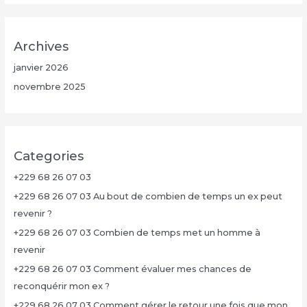
Archives
janvier 2026
novembre 2025
Categories
+229 68 26 07 03
+229 68 26 07 03 Au bout de combien de temps un ex peut
revenir ?
+229 68 26 07 03 Combien de temps met un homme à
revenir
+229 68 26 07 03 Comment évaluer mes chances de
reconquérir mon ex ?
+229 68 26 07 03 Comment gérer le retour une fois que mon