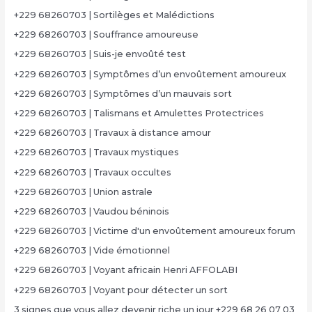
+229 68260703 | Sortilèges et Malédictions
+229 68260703 | Souffrance amoureuse
+229 68260703 | Suis-je envoûté test
+229 68260703 | Symptômes d’un envoûtement amoureux
+229 68260703 | Symptômes d’un mauvais sort
+229 68260703 | Talismans et Amulettes Protectrices
+229 68260703 | Travaux à distance amour
+229 68260703 | Travaux mystiques
+229 68260703 | Travaux occultes
+229 68260703 | Union astrale
+229 68260703 | Vaudou béninois
+229 68260703 | Victime d'un envoûtement amoureux forum
+229 68260703 | Vide émotionnel
+229 68260703 | Voyant africain Henri AFFOLABI
+229 68260703 | Voyant pour détecter un sort
3 signes que vous allez devenir riche un jour +229 68 26 07 03