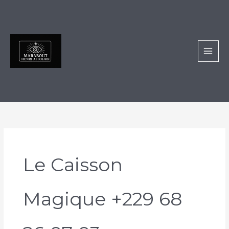
Aller
au
contenu
Le Caisson
Magique +229 68