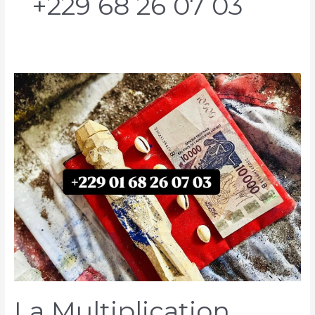
+229 68 26 07 03
La Multiplication