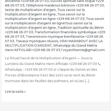
ancienne +229 68 26 07 03
,
Succès spirituel sans risque +229
68 26 07 03
,
Téléphone marabout béninois +229 68 26 07 03
,
texte de multiplication d’argen
,
Tous savoir sur la
multiplication d’argent en ligne
,
Tous savoir sur la
multiplication d’argent en ligne +229 68 26 07 03
,
Tous savoir
sur la multiplication d’argent en ligneTous savoir sur la
multiplication d’argent en ligne
,
Tradition spirituelle du Bénin
+229 68 26 07 03
,
Transformation financière symbolique +229
68 26 07 03
,
Transmission mystique bienfaisante +229 68 26
07 03
,
Travaux mystiques réussis
,
VRAI MARABOUT AVEC LA
MULTIPLICATION D’ARGENT
,
WhatsApp du Grand Maître
Henri AFFOLABI +229 68 26 07 03
/
voyanthenrie@gmail.com
Le Rituel Sacré de la Multiplication d’Argent — Sous la
Lumière du Grand Maître Henri Affolabi +229 68 26 07 03 📞
WhatsApp : +229 68 26 07 03 🌿 L’Appel du Destin et des
Forces d’Abondance Il est des soirs où le vent du Bénin
murmure dans les feuilles des palmiers, et où les […]
La
Lire la suite »
Multiplication
d’Argent
Magique