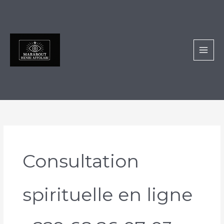
Aller
au
contenu
Consultation
spirituelle en ligne