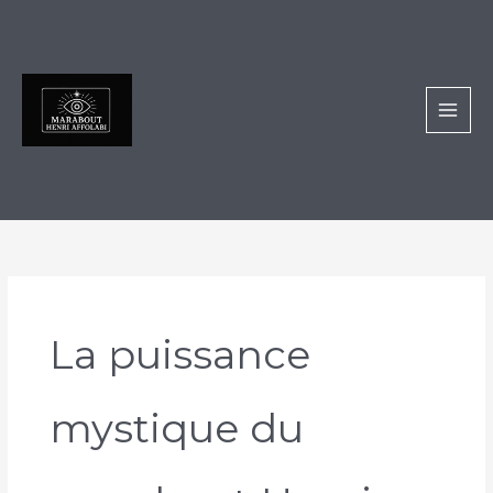
Aller
au
contenu
La puissance
mystique du