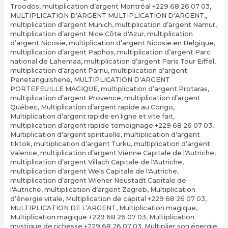
Troodos
,
multiplication d’argent Montréal +229 68 26 07 03
,
MULTIPLICATION D’ARGENT MULTIPLICATION D’ARGENT,
,
multiplication d’argent Munich
,
multiplication d’argent Namur
,
multiplication d’argent Nice Côte d'Azur
,
multiplication
d’argent Nicosie
,
multiplication d’argent Nicosie en Belgique
,
multiplication d’argent Paphos
,
multiplication d’argent Parc
national de Lahemaa
,
multiplication d’argent Paris Tour Eiffel
,
multiplication d’argent Pärnu
,
multiplication d’argent
Penetanguishene
,
MULTIPLICATION D’ARGENT
PORTEFEUILLE MAGIQUE
,
multiplication d’argent Protaras
,
multiplication d’argent Provence
,
multiplication d’argent
Québec
,
Multiplication d’argent rapide au Congo
,
Multiplication d’argent rapide en ligne et vite fait
,
multiplication d’argent rapide temoignage +229 68 26 07 03
,
Multiplication d’argent spirituelle
,
multiplication d’argent
tiktok
,
multiplication d’argent Turku
,
multiplication d’argent
Valence
,
multiplication d’argent Vienne Capitale de l'Autriche
,
multiplication d’argent Villach Capitale de l'Autriche
,
multiplication d’argent Wels Capitale de l'Autriche
,
multiplication d’argent Wiener Neustadt Capitale de
l'Autriche
,
multiplication d’argent Zagreb
,
Multiplication
d’énergie vitale
,
Multiplication de capital +229 68 26 07 03
,
MULTIPLICATION DE L’ARGENT
,
Multiplication magique
,
Multiplication magique +229 68 26 07 03
,
Multiplication
mystique de richesse +229 68 26 07 03
,
Multiplier son énergie