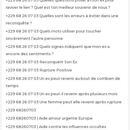
+229 68 26 07 03 Quelles questions poser à mon ex pour
raviver le lien ? Quel est ton meilleur souvenir de nous ?
+229 68 26 07 03 Quelles sont les erreurs à éviter dans une
reconquête ?
+229 68 26 07 03 Quels mots utiliser pour toucher
sincèrement l’autre personne
+229 68 26 07 03 Quels signes indiquent que mon ex a
encore des sentiments ?
+229 68 26 07 03 Reconquérir Son Ex
+229 68 26 07 03 Rupture Positive
+229 68 26 07 03 Un ex peut revenir au bout de combien de
temps
+229 68 26 07 03 Un ex peut-il revenir après plusieurs mois
+229 68 26 07 03 Une femme peut elle revenir après rupture
+229 68260703
+229 68260703 | Aide amour urgente Europe
+229 68260703 | Aide contre les influences occultes